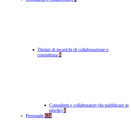
Titolari di incarichi di collaborazione o
consulenza
8
Consulenti e collaboratori (da pubblicare in
tabelle)
8
Personale
124