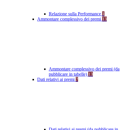
Relazione sulla Performance
1
Ammontare complessivo dei premi
13
Ammontare complessivo dei premi (da
pubblicare in tabelle)
13
Dati relativi ai premi
7
Dati relativi ai premi (da pubblicare in