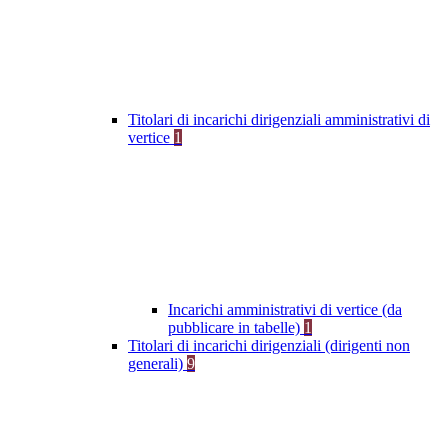
Titolari di incarichi dirigenziali amministrativi di
vertice
1
Incarichi amministrativi di vertice (da
pubblicare in tabelle)
1
Titolari di incarichi dirigenziali (dirigenti non
generali)
9