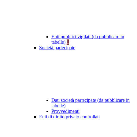
Enti pubblici vigilati (da pubblicare in
tabelle)
1
Società partecipate
Dati società partecipate (da pubblicare in
tabelle)
Provvedimenti
Enti di diritto privato controllati