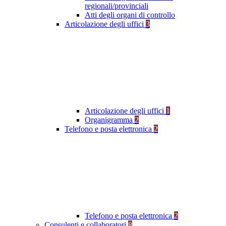
regionali/provinciali
Atti degli organi di controllo
Articolazione degli uffici
3
Articolazione degli uffici
1
Organigramma
2
Telefono e posta elettronica
2
Telefono e posta elettronica
2
Consulenti e collaboratori
8