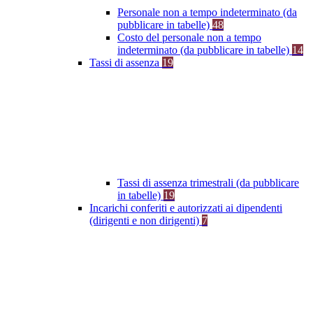
Personale non a tempo indeterminato (da
pubblicare in tabelle)
48
Costo del personale non a tempo
indeterminato (da pubblicare in tabelle)
14
Tassi di assenza
19
Tassi di assenza trimestrali (da pubblicare
in tabelle)
19
Incarichi conferiti e autorizzati ai dipendenti
(dirigenti e non dirigenti)
7