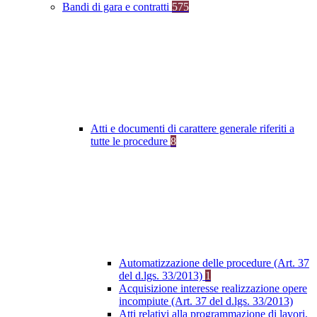
Bandi di gara e contratti
575
Atti e documenti di carattere generale riferiti a
tutte le procedure
8
Automatizzazione delle procedure (Art. 37
del d.lgs. 33/2013)
1
Acquisizione interesse realizzazione opere
incompiute (Art. 37 del d.lgs. 33/2013)
Atti relativi alla programmazione di lavori,