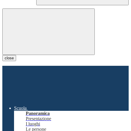
close
Scuola
Panoramica
Presentazione
I luoghi
Le persone