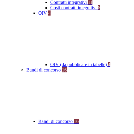
Contratti integrativi
11
Costi contratti integrativi
6
OIV
4
OIV (da pubblicare in tabelle)
4
Bandi di concorso
16
Bandi di concorso
16