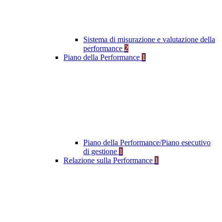
Sistema di misurazione e valutazione della
performance
2
Piano della Performance
1
Piano della Performance/Piano esecutivo
di gestione
1
Relazione sulla Performance
1