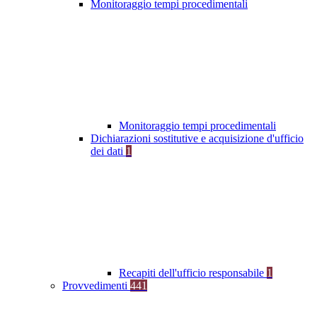
Monitoraggio tempi procedimentali
Monitoraggio tempi procedimentali
Dichiarazioni sostitutive e acquisizione d'ufficio
dei dati
1
Recapiti dell'ufficio responsabile
1
Provvedimenti
441