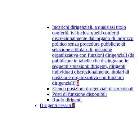
Incarichi dirigenziali, a qualsiasi titolo
conferiti, ivi inclusi quelli conferiti
discrezionalmente dall'organo di indirizzo
politico senza procedure pubbliche di
selezione e titolari di posizione
organizzativa con funzioni dirigenziali (da
pubblicare in tabelle che distinguano le
seguenti situazioni: dirigenti, dirigenti
individuati discrezionalmente, titolari di
posizione organizzativa con funzioni
dirigenziali)
9
Elenco posizioni dirigenziali discrezionali
Posti di funzione disponibili
Ruolo dirigenti
Dirigenti cessati
2