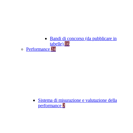
Bandi di concorso (da pubblicare in
tabelle)
16
Performance
24
Sistema di misurazione e valutazione della
performance
2