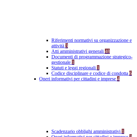
Riferimenti normativi su organizzazione e
attività
3
Atti amministrativi generali
48
Documenti di programmazione strategico-
gestionale
1
Statuti e leggi regionali
1
Codice disciplinare e codice di condotta
6
Oneri informativi per cittadini e imprese
4
Scadenzario obblighi amministrativi
1
Oneri informativi per cittadini e imprese
3