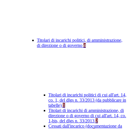
Titolari di incarichi politici, di amministrazione,
di direzione o di governo
4
Titolari di incarichi politici di cui all'art. 14,
co. 1, del dlgs n. 33/2013 (da pubblicare in
tabelle)
1
Titolari di incarichi di amministrazione, di
direzione o di governo di cui all'art. 14, co.
1-bis, del dlgs n. 33/2013
2
Cessati dall'incarico (documentazione da