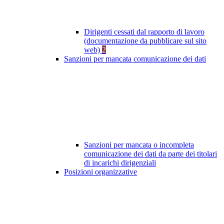
Dirigenti cessati dal rapporto di lavoro
(documentazione da pubblicare sul sito
web)
2
Sanzioni per mancata comunicazione dei dati
Sanzioni per mancata o incompleta
comunicazione dei dati da parte dei titolari
di incarichi dirigenziali
Posizioni organizzative