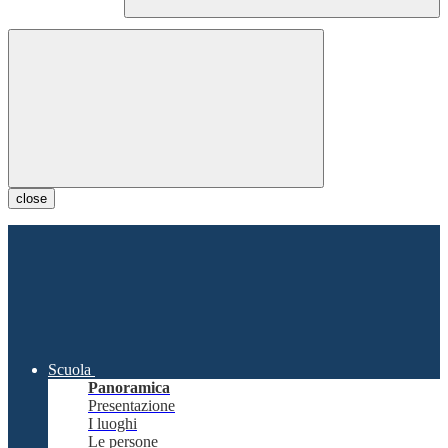
close
Scuola
Panoramica
Presentazione
I luoghi
Le persone