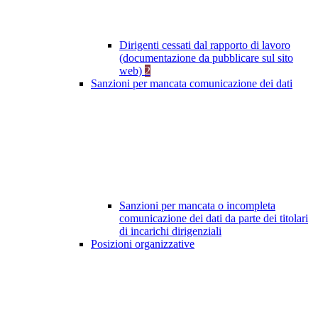
Dirigenti cessati dal rapporto di lavoro
(documentazione da pubblicare sul sito
web)
2
Sanzioni per mancata comunicazione dei dati
Sanzioni per mancata o incompleta
comunicazione dei dati da parte dei titolari
di incarichi dirigenziali
Posizioni organizzative