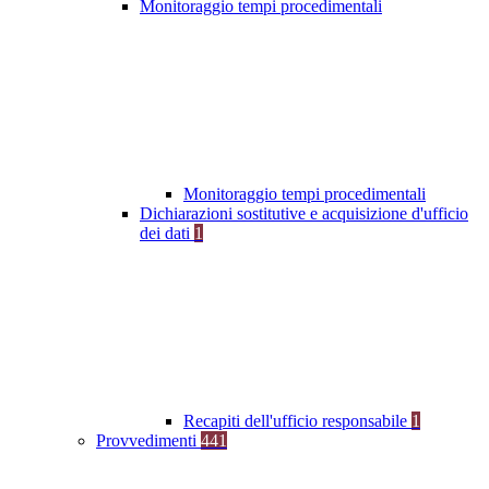
Monitoraggio tempi procedimentali
Monitoraggio tempi procedimentali
Dichiarazioni sostitutive e acquisizione d'ufficio
dei dati
1
Recapiti dell'ufficio responsabile
1
Provvedimenti
441