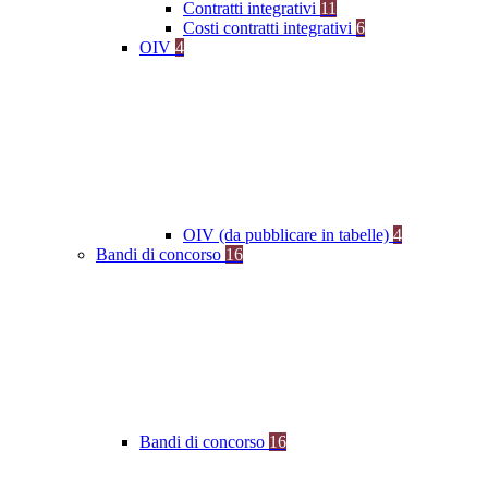
Contratti integrativi
11
Costi contratti integrativi
6
OIV
4
OIV (da pubblicare in tabelle)
4
Bandi di concorso
16
Bandi di concorso
16