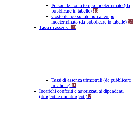
Personale non a tempo indeterminato (da
pubblicare in tabelle)
48
Costo del personale non a tempo
indeterminato (da pubblicare in tabelle)
14
Tassi di assenza
19
Tassi di assenza trimestrali (da pubblicare
in tabelle)
19
Incarichi conferiti e autorizzati ai dipendenti
(dirigenti e non dirigenti)
7