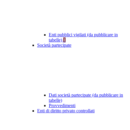
Enti pubblici vigilati (da pubblicare in
tabelle)
1
Società partecipate
Dati società partecipate (da pubblicare in
tabelle)
Provvedimenti
Enti di diritto privato controllati