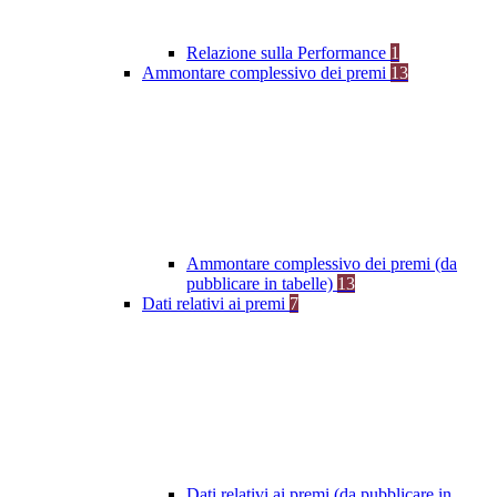
Relazione sulla Performance
1
Ammontare complessivo dei premi
13
Ammontare complessivo dei premi (da
pubblicare in tabelle)
13
Dati relativi ai premi
7
Dati relativi ai premi (da pubblicare in