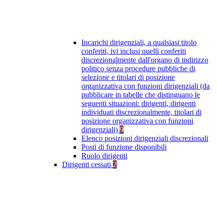
Incarichi dirigenziali, a qualsiasi titolo
conferiti, ivi inclusi quelli conferiti
discrezionalmente dall'organo di indirizzo
politico senza procedure pubbliche di
selezione e titolari di posizione
organizzativa con funzioni dirigenziali (da
pubblicare in tabelle che distinguano le
seguenti situazioni: dirigenti, dirigenti
individuati discrezionalmente, titolari di
posizione organizzativa con funzioni
dirigenziali)
9
Elenco posizioni dirigenziali discrezionali
Posti di funzione disponibili
Ruolo dirigenti
Dirigenti cessati
2