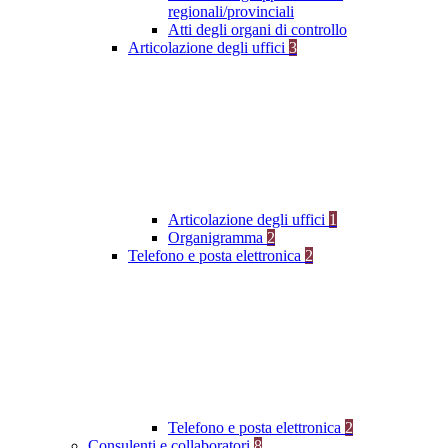
regionali/provinciali
Atti degli organi di controllo
Articolazione degli uffici
3
Articolazione degli uffici
1
Organigramma
2
Telefono e posta elettronica
2
Telefono e posta elettronica
2
Consulenti e collaboratori
8