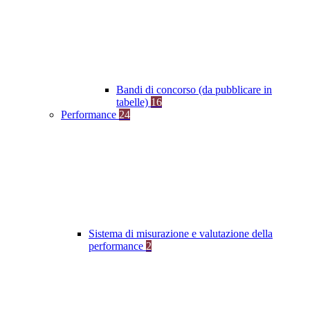
Bandi di concorso (da pubblicare in
tabelle)
16
Performance
24
Sistema di misurazione e valutazione della
performance
2