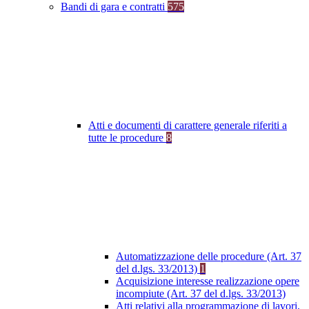
Bandi di gara e contratti
575
Atti e documenti di carattere generale riferiti a
tutte le procedure
8
Automatizzazione delle procedure (Art. 37
del d.lgs. 33/2013)
1
Acquisizione interesse realizzazione opere
incompiute (Art. 37 del d.lgs. 33/2013)
Atti relativi alla programmazione di lavori,