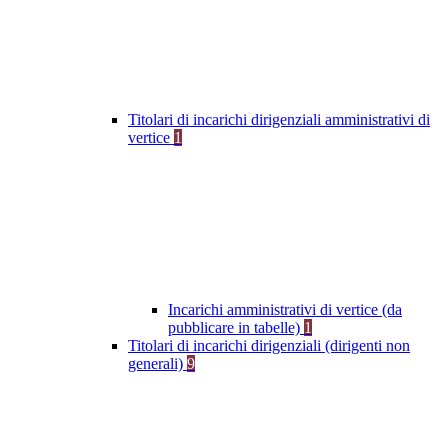
Titolari di incarichi dirigenziali amministrativi di
vertice
1
Incarichi amministrativi di vertice (da
pubblicare in tabelle)
1
Titolari di incarichi dirigenziali (dirigenti non
generali)
9