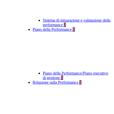
Sistema di misurazione e valutazione della
performance
2
Piano della Performance
1
Piano della Performance/Piano esecutivo
di gestione
1
Relazione sulla Performance
1