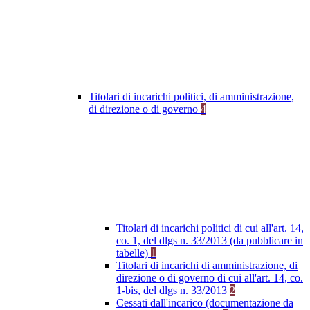
Titolari di incarichi politici, di amministrazione,
di direzione o di governo
4
Titolari di incarichi politici di cui all'art. 14,
co. 1, del dlgs n. 33/2013 (da pubblicare in
tabelle)
1
Titolari di incarichi di amministrazione, di
direzione o di governo di cui all'art. 14, co.
1-bis, del dlgs n. 33/2013
2
Cessati dall'incarico (documentazione da