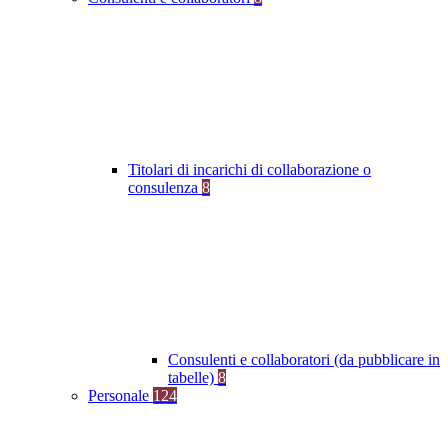
Titolari di incarichi di collaborazione o
consulenza
8
Consulenti e collaboratori (da pubblicare in
tabelle)
8
Personale
124