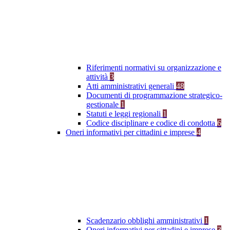
Riferimenti normativi su organizzazione e
attività
3
Atti amministrativi generali
48
Documenti di programmazione strategico-
gestionale
1
Statuti e leggi regionali
1
Codice disciplinare e codice di condotta
6
Oneri informativi per cittadini e imprese
4
Scadenzario obblighi amministrativi
1
Oneri informativi per cittadini e imprese
3