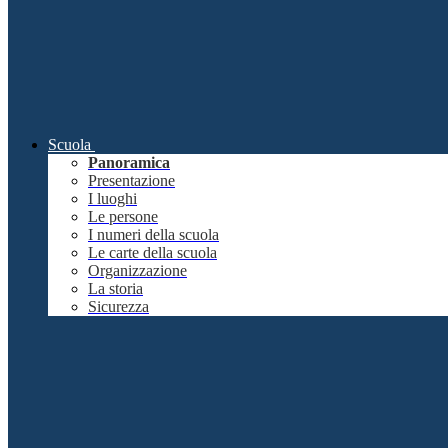
Scuola
Panoramica
Presentazione
I luoghi
Le persone
I numeri della scuola
Le carte della scuola
Organizzazione
La storia
Sicurezza