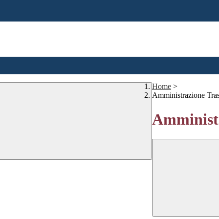
Home
>
Amministrazione Tra
Amministr