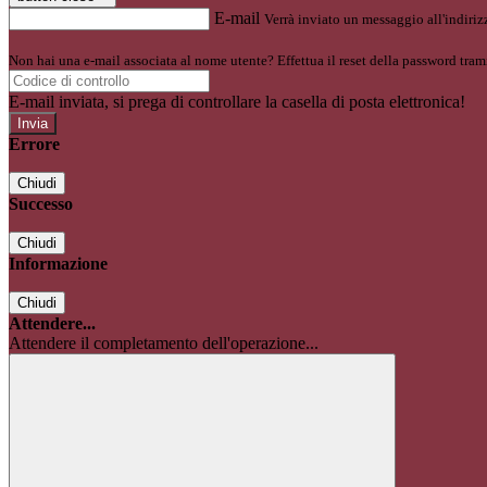
E-mail
Verrà inviato un messaggio all'indirizz
Non hai una e-mail associata al nome utente? Effettua il reset della password tram
E-mail inviata, si prega di controllare la casella di posta elettronica!
Errore
Chiudi
Successo
Chiudi
Informazione
Chiudi
Attendere...
Attendere il completamento dell'operazione...