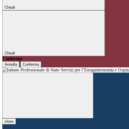
Chiudi
Chiudi
Conferma
Annulla
Conferma
close