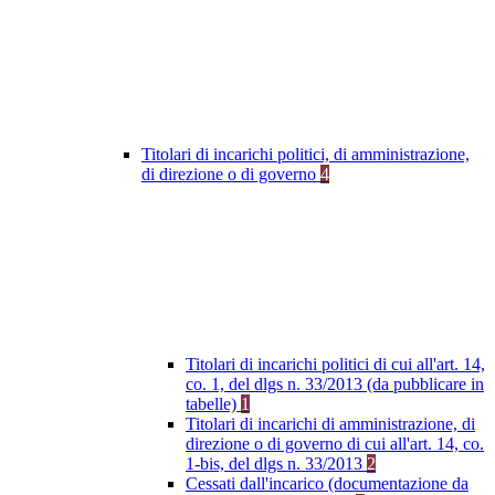
Titolari di incarichi politici, di amministrazione,
di direzione o di governo
4
Titolari di incarichi politici di cui all'art. 14,
co. 1, del dlgs n. 33/2013 (da pubblicare in
tabelle)
1
Titolari di incarichi di amministrazione, di
direzione o di governo di cui all'art. 14, co.
1-bis, del dlgs n. 33/2013
2
Cessati dall'incarico (documentazione da