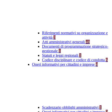
Riferimenti normativi su organizzazione e
attività
3
Atti amministrativi generali
48
Documenti di programmazione strategico-
gestionale
1
Statuti e leggi regionali
1
Codice disciplinare e codice di condotta
6
Oneri informativi per cittadini e imprese
4
Scadenzario obblighi amministrativi
1
Oneri informativi per cittadini e imprese
3