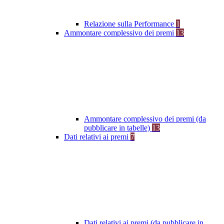
Relazione sulla Performance
1
Ammontare complessivo dei premi
13
Ammontare complessivo dei premi (da
pubblicare in tabelle)
13
Dati relativi ai premi
7
Dati relativi ai premi (da pubblicare in