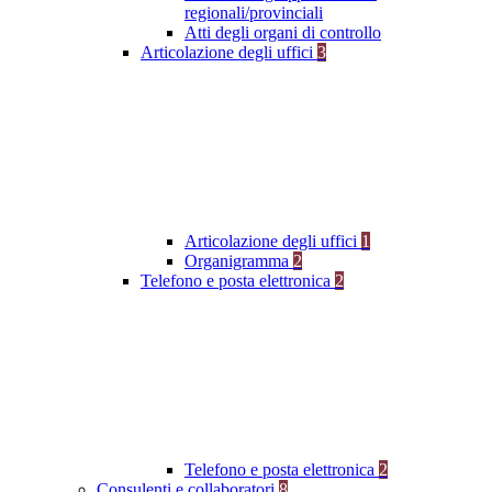
regionali/provinciali
Atti degli organi di controllo
Articolazione degli uffici
3
Articolazione degli uffici
1
Organigramma
2
Telefono e posta elettronica
2
Telefono e posta elettronica
2
Consulenti e collaboratori
8