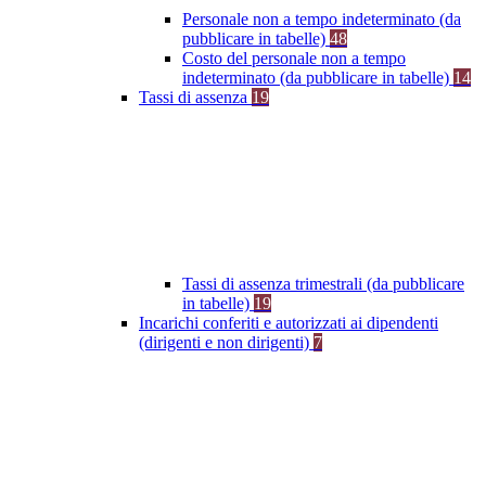
Personale non a tempo indeterminato (da
pubblicare in tabelle)
48
Costo del personale non a tempo
indeterminato (da pubblicare in tabelle)
14
Tassi di assenza
19
Tassi di assenza trimestrali (da pubblicare
in tabelle)
19
Incarichi conferiti e autorizzati ai dipendenti
(dirigenti e non dirigenti)
7