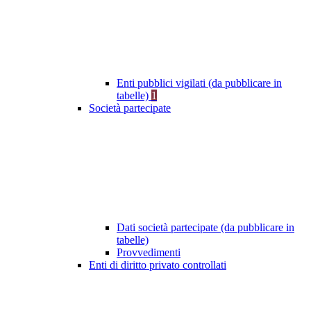
Enti pubblici vigilati (da pubblicare in
tabelle)
1
Società partecipate
Dati società partecipate (da pubblicare in
tabelle)
Provvedimenti
Enti di diritto privato controllati