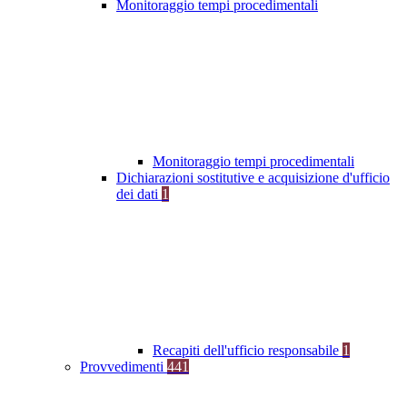
Monitoraggio tempi procedimentali
Monitoraggio tempi procedimentali
Dichiarazioni sostitutive e acquisizione d'ufficio
dei dati
1
Recapiti dell'ufficio responsabile
1
Provvedimenti
441