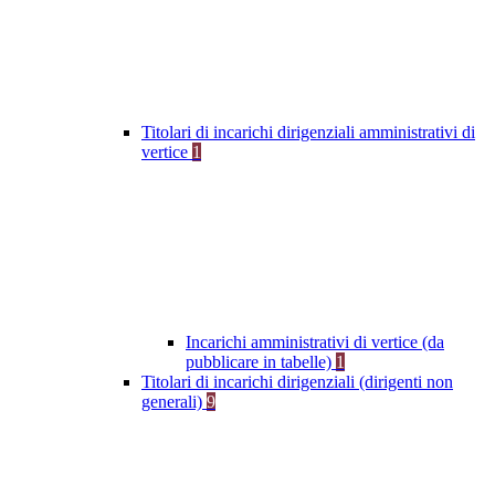
Titolari di incarichi dirigenziali amministrativi di
vertice
1
Incarichi amministrativi di vertice (da
pubblicare in tabelle)
1
Titolari di incarichi dirigenziali (dirigenti non
generali)
9