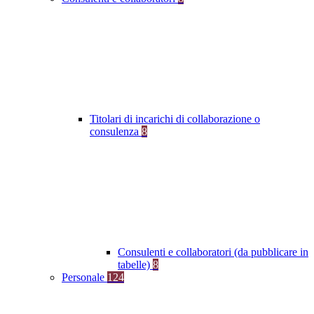
Titolari di incarichi di collaborazione o
consulenza
8
Consulenti e collaboratori (da pubblicare in
tabelle)
8
Personale
124