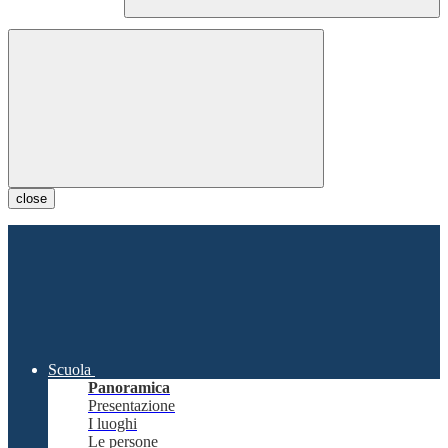
close
Scuola
Panoramica
Presentazione
I luoghi
Le persone