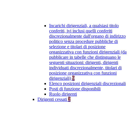
Incarichi dirigenziali, a qualsiasi titolo
conferiti, ivi inclusi quelli conferiti
discrezionalmente dall'organo di indirizzo
politico senza procedure pubbliche di
selezione e titolari di posizione
organizzativa con funzioni dirigenziali (da
pubblicare in tabelle che distinguano le
seguenti situazioni: dirigenti, dirigenti
individuati discrezionalmente, titolari di
posizione organizzativa con funzioni
dirigenziali)
9
Elenco posizioni dirigenziali discrezionali
Posti di funzione disponibili
Ruolo dirigenti
Dirigenti cessati
2