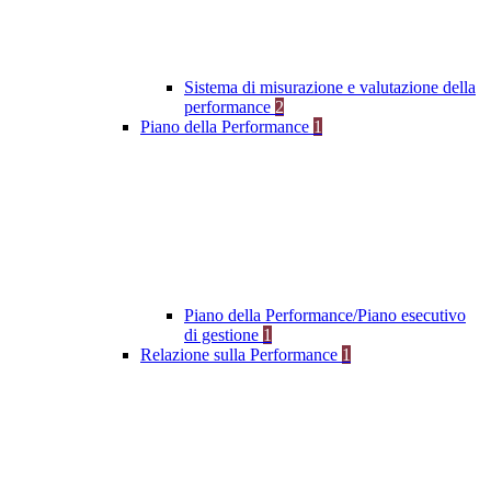
Sistema di misurazione e valutazione della
performance
2
Piano della Performance
1
Piano della Performance/Piano esecutivo
di gestione
1
Relazione sulla Performance
1