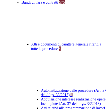
Bandi di gara e contratti
575
Atti e documenti di carattere generale riferiti a
tutte le procedure
8
Automatizzazione delle procedure (Art. 37
del d.lgs. 33/2013)
1
Acquisizione interesse realizzazione opere
incompiute (Art. 37 del d.lgs. 33/2013)
Atti relativi alla programmazione di lavori,