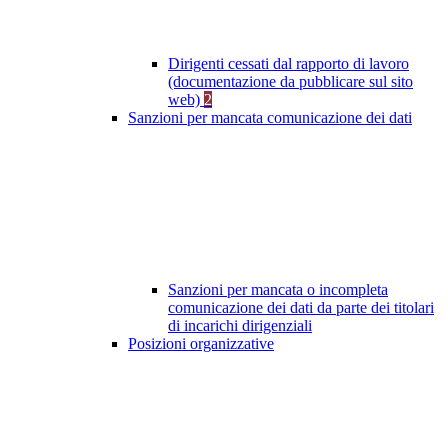
Dirigenti cessati dal rapporto di lavoro
(documentazione da pubblicare sul sito
web)
2
Sanzioni per mancata comunicazione dei dati
Sanzioni per mancata o incompleta
comunicazione dei dati da parte dei titolari
di incarichi dirigenziali
Posizioni organizzative