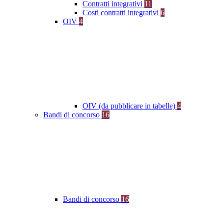
Contratti integrativi
11
Costi contratti integrativi
6
OIV
4
OIV (da pubblicare in tabelle)
4
Bandi di concorso
16
Bandi di concorso
16