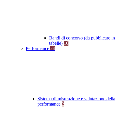
Bandi di concorso (da pubblicare in
tabelle)
16
Performance
24
Sistema di misurazione e valutazione della
performance
2