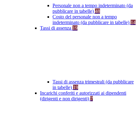
Personale non a tempo indeterminato (da
pubblicare in tabelle)
48
Costo del personale non a tempo
indeterminato (da pubblicare in tabelle)
14
Tassi di assenza
19
Tassi di assenza trimestrali (da pubblicare
in tabelle)
19
Incarichi conferiti e autorizzati ai dipendenti
(dirigenti e non dirigenti)
7