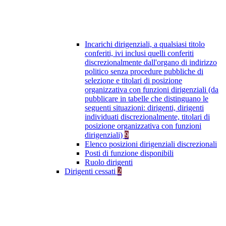
Incarichi dirigenziali, a qualsiasi titolo
conferiti, ivi inclusi quelli conferiti
discrezionalmente dall'organo di indirizzo
politico senza procedure pubbliche di
selezione e titolari di posizione
organizzativa con funzioni dirigenziali (da
pubblicare in tabelle che distinguano le
seguenti situazioni: dirigenti, dirigenti
individuati discrezionalmente, titolari di
posizione organizzativa con funzioni
dirigenziali)
9
Elenco posizioni dirigenziali discrezionali
Posti di funzione disponibili
Ruolo dirigenti
Dirigenti cessati
2