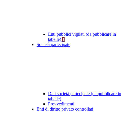
Enti pubblici vigilati (da pubblicare in
tabelle)
1
Società partecipate
Dati società partecipate (da pubblicare in
tabelle)
Provvedimenti
Enti di diritto privato controllati