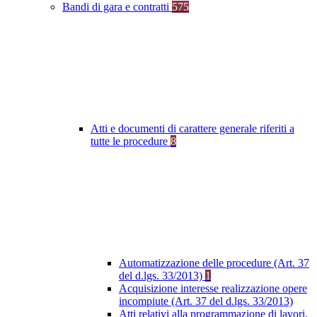
Bandi di gara e contratti
575
Atti e documenti di carattere generale riferiti a
tutte le procedure
8
Automatizzazione delle procedure (Art. 37
del d.lgs. 33/2013)
1
Acquisizione interesse realizzazione opere
incompiute (Art. 37 del d.lgs. 33/2013)
Atti relativi alla programmazione di lavori,