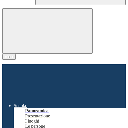
close
Scuola
Panoramica
Presentazione
I luoghi
Le persone