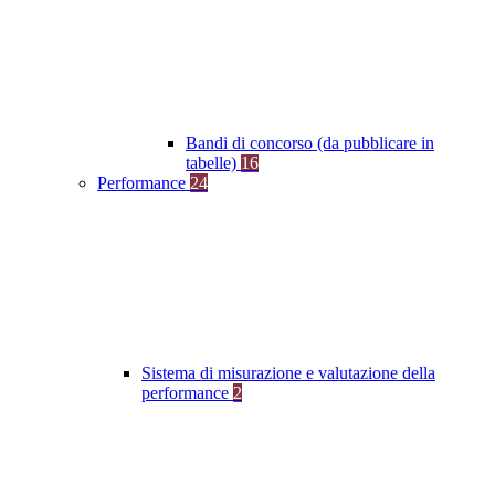
Bandi di concorso (da pubblicare in
tabelle)
16
Performance
24
Sistema di misurazione e valutazione della
performance
2