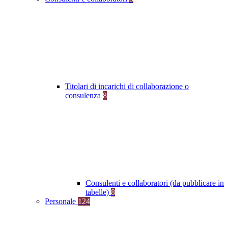
Titolari di incarichi di collaborazione o
consulenza
8
Consulenti e collaboratori (da pubblicare in
tabelle)
8
Personale
124