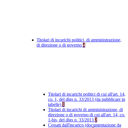
Titolari di incarichi politici, di amministrazione,
di direzione o di governo
4
Titolari di incarichi politici di cui all'art. 14,
co. 1, del dlgs n. 33/2013 (da pubblicare in
tabelle)
1
Titolari di incarichi di amministrazione, di
direzione o di governo di cui all'art. 14, co.
1-bis, del dlgs n. 33/2013
2
Cessati dall'incarico (documentazione da