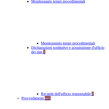
Monitoraggio tempi procedimentali
Monitoraggio tempi procedimentali
Dichiarazioni sostitutive e acquisizione d'ufficio
dei dati
1
Recapiti dell'ufficio responsabile
1
Provvedimenti
441