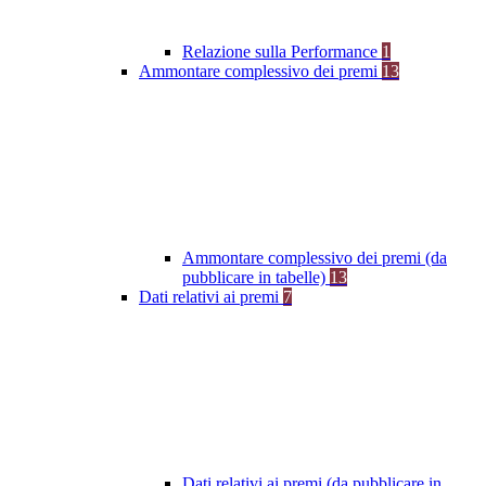
Relazione sulla Performance
1
Ammontare complessivo dei premi
13
Ammontare complessivo dei premi (da
pubblicare in tabelle)
13
Dati relativi ai premi
7
Dati relativi ai premi (da pubblicare in