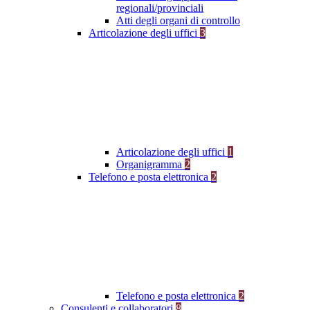
regionali/provinciali
Atti degli organi di controllo
Articolazione degli uffici
3
Articolazione degli uffici
1
Organigramma
2
Telefono e posta elettronica
2
Telefono e posta elettronica
2
Consulenti e collaboratori
8