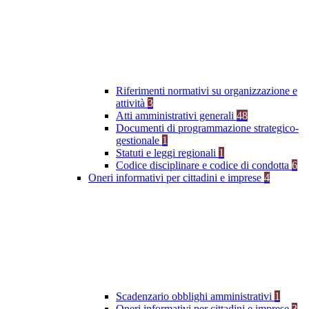
Riferimenti normativi su organizzazione e
attività
3
Atti amministrativi generali
48
Documenti di programmazione strategico-
gestionale
1
Statuti e leggi regionali
1
Codice disciplinare e codice di condotta
6
Oneri informativi per cittadini e imprese
4
Scadenzario obblighi amministrativi
1
Oneri informativi per cittadini e imprese
3