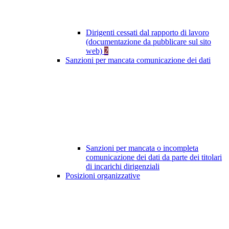
Dirigenti cessati dal rapporto di lavoro
(documentazione da pubblicare sul sito
web)
2
Sanzioni per mancata comunicazione dei dati
Sanzioni per mancata o incompleta
comunicazione dei dati da parte dei titolari
di incarichi dirigenziali
Posizioni organizzative