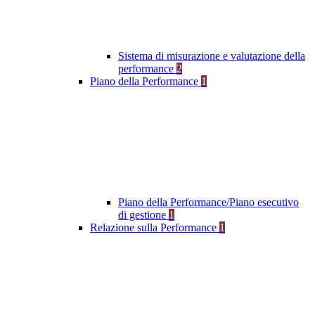
Sistema di misurazione e valutazione della
performance
2
Piano della Performance
1
Piano della Performance/Piano esecutivo
di gestione
1
Relazione sulla Performance
1