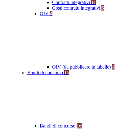
Contratti integrativi
11
Costi contratti integrativi
6
OIV
4
OIV (da pubblicare in tabelle)
4
Bandi di concorso
16
Bandi di concorso
16