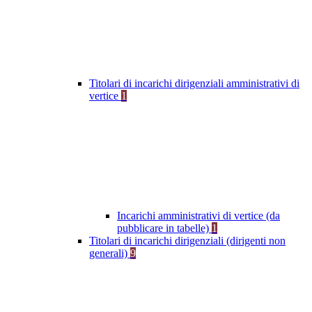
Titolari di incarichi dirigenziali amministrativi di
vertice
1
Incarichi amministrativi di vertice (da
pubblicare in tabelle)
1
Titolari di incarichi dirigenziali (dirigenti non
generali)
9