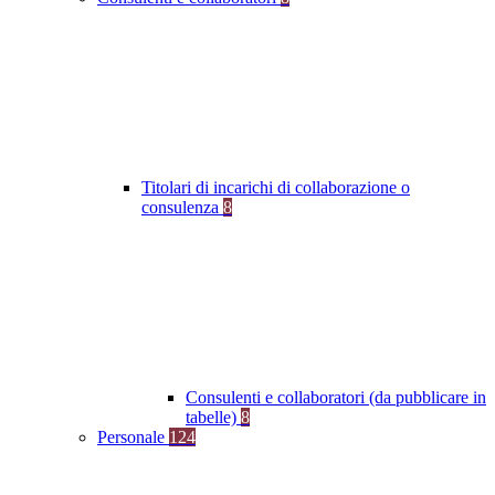
Titolari di incarichi di collaborazione o
consulenza
8
Consulenti e collaboratori (da pubblicare in
tabelle)
8
Personale
124