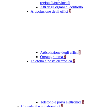
regionali/provinciali
Atti degli organi di controllo
Articolazione degli uffici
3
Articolazione degli uffici
1
Organigramma
2
Telefono e posta elettronica
2
Telefono e posta elettronica
2
Consulenti e collaboratori
8