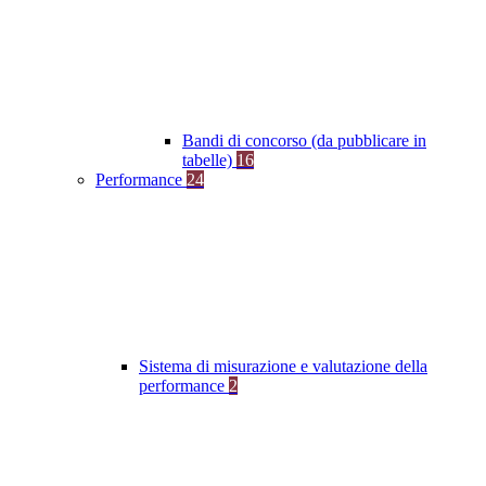
Bandi di concorso (da pubblicare in
tabelle)
16
Performance
24
Sistema di misurazione e valutazione della
performance
2