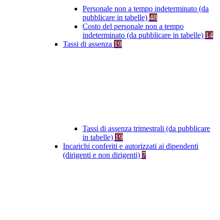
Personale non a tempo indeterminato (da
pubblicare in tabelle)
48
Costo del personale non a tempo
indeterminato (da pubblicare in tabelle)
14
Tassi di assenza
19
Tassi di assenza trimestrali (da pubblicare
in tabelle)
19
Incarichi conferiti e autorizzati ai dipendenti
(dirigenti e non dirigenti)
7