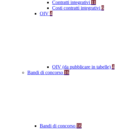
Contratti integrativi
11
Costi contratti integrativi
6
OIV
4
OIV (da pubblicare in tabelle)
4
Bandi di concorso
16
Bandi di concorso
16