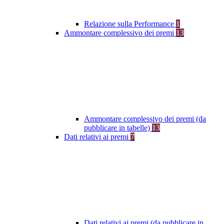
Relazione sulla Performance
1
Ammontare complessivo dei premi
13
Ammontare complessivo dei premi (da
pubblicare in tabelle)
13
Dati relativi ai premi
7
Dati relativi ai premi (da pubblicare in