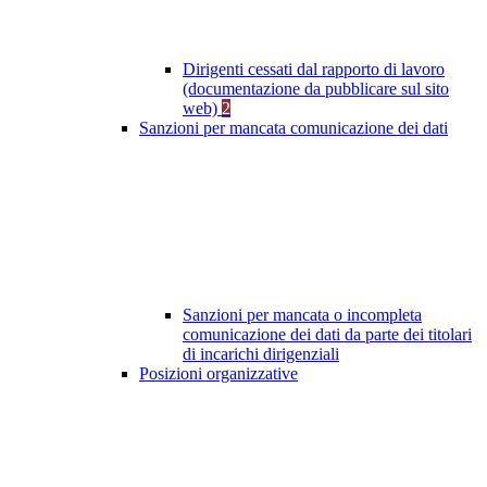
Dirigenti cessati dal rapporto di lavoro
(documentazione da pubblicare sul sito
web)
2
Sanzioni per mancata comunicazione dei dati
Sanzioni per mancata o incompleta
comunicazione dei dati da parte dei titolari
di incarichi dirigenziali
Posizioni organizzative