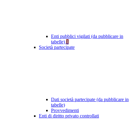
Enti pubblici vigilati (da pubblicare in
tabelle)
1
Società partecipate
Dati società partecipate (da pubblicare in
tabelle)
Provvedimenti
Enti di diritto privato controllati