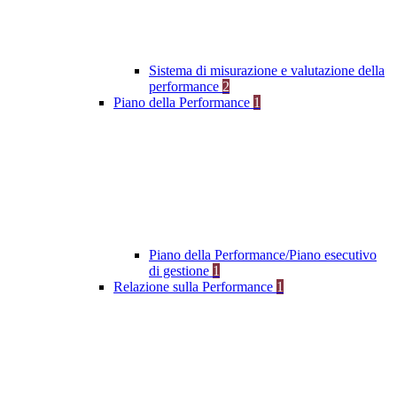
Sistema di misurazione e valutazione della
performance
2
Piano della Performance
1
Piano della Performance/Piano esecutivo
di gestione
1
Relazione sulla Performance
1