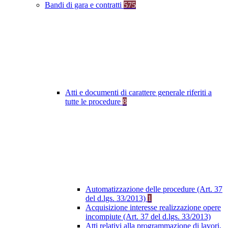
Bandi di gara e contratti
575
Atti e documenti di carattere generale riferiti a
tutte le procedure
8
Automatizzazione delle procedure (Art. 37
del d.lgs. 33/2013)
1
Acquisizione interesse realizzazione opere
incompiute (Art. 37 del d.lgs. 33/2013)
Atti relativi alla programmazione di lavori,