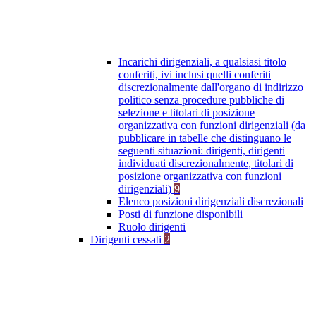
Incarichi dirigenziali, a qualsiasi titolo
conferiti, ivi inclusi quelli conferiti
discrezionalmente dall'organo di indirizzo
politico senza procedure pubbliche di
selezione e titolari di posizione
organizzativa con funzioni dirigenziali (da
pubblicare in tabelle che distinguano le
seguenti situazioni: dirigenti, dirigenti
individuati discrezionalmente, titolari di
posizione organizzativa con funzioni
dirigenziali)
9
Elenco posizioni dirigenziali discrezionali
Posti di funzione disponibili
Ruolo dirigenti
Dirigenti cessati
2