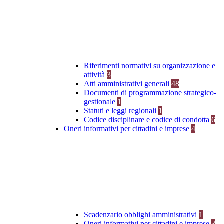
Riferimenti normativi su organizzazione e
attività
3
Atti amministrativi generali
48
Documenti di programmazione strategico-
gestionale
1
Statuti e leggi regionali
1
Codice disciplinare e codice di condotta
6
Oneri informativi per cittadini e imprese
4
Scadenzario obblighi amministrativi
1
Oneri informativi per cittadini e imprese
3