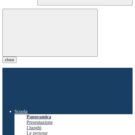
close
Scuola
Panoramica
Presentazione
I luoghi
Le persone