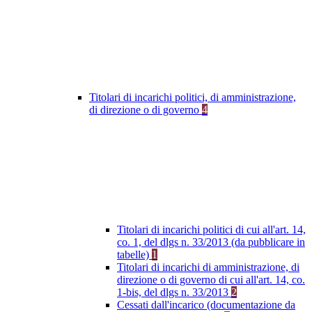
Titolari di incarichi politici, di amministrazione,
di direzione o di governo
4
Titolari di incarichi politici di cui all'art. 14,
co. 1, del dlgs n. 33/2013 (da pubblicare in
tabelle)
1
Titolari di incarichi di amministrazione, di
direzione o di governo di cui all'art. 14, co.
1-bis, del dlgs n. 33/2013
2
Cessati dall'incarico (documentazione da