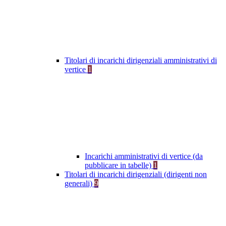
Titolari di incarichi dirigenziali amministrativi di
vertice
1
Incarichi amministrativi di vertice (da
pubblicare in tabelle)
1
Titolari di incarichi dirigenziali (dirigenti non
generali)
9