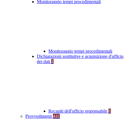
Monitoraggio tempi procedimentali
Monitoraggio tempi procedimentali
Dichiarazioni sostitutive e acquisizione d'ufficio
dei dati
1
Recapiti dell'ufficio responsabile
1
Provvedimenti
441