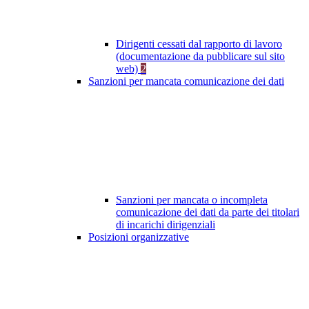
Dirigenti cessati dal rapporto di lavoro
(documentazione da pubblicare sul sito
web)
2
Sanzioni per mancata comunicazione dei dati
Sanzioni per mancata o incompleta
comunicazione dei dati da parte dei titolari
di incarichi dirigenziali
Posizioni organizzative