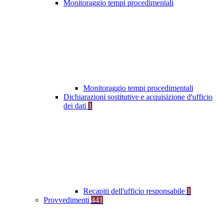
Monitoraggio tempi procedimentali
Monitoraggio tempi procedimentali
Dichiarazioni sostitutive e acquisizione d'ufficio
dei dati
1
Recapiti dell'ufficio responsabile
1
Provvedimenti
441