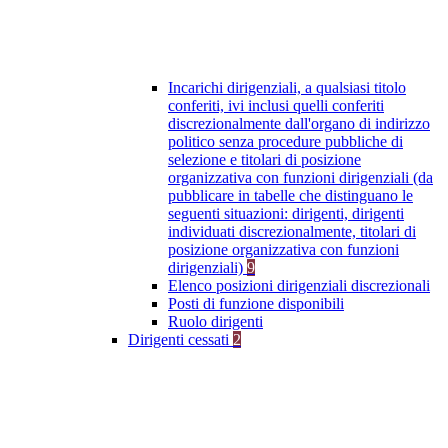
Incarichi dirigenziali, a qualsiasi titolo
conferiti, ivi inclusi quelli conferiti
discrezionalmente dall'organo di indirizzo
politico senza procedure pubbliche di
selezione e titolari di posizione
organizzativa con funzioni dirigenziali (da
pubblicare in tabelle che distinguano le
seguenti situazioni: dirigenti, dirigenti
individuati discrezionalmente, titolari di
posizione organizzativa con funzioni
dirigenziali)
9
Elenco posizioni dirigenziali discrezionali
Posti di funzione disponibili
Ruolo dirigenti
Dirigenti cessati
2