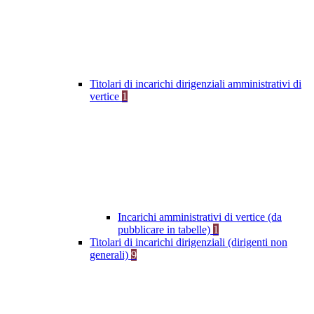
Titolari di incarichi dirigenziali amministrativi di
vertice
1
Incarichi amministrativi di vertice (da
pubblicare in tabelle)
1
Titolari di incarichi dirigenziali (dirigenti non
generali)
9