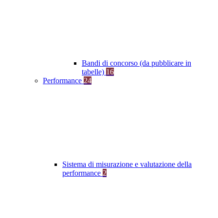
Bandi di concorso (da pubblicare in
tabelle)
16
Performance
24
Sistema di misurazione e valutazione della
performance
2