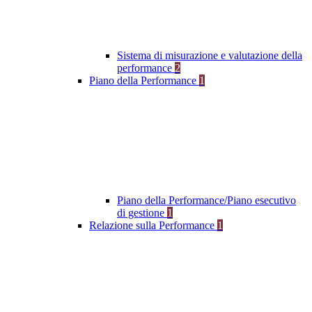
Sistema di misurazione e valutazione della
performance
2
Piano della Performance
1
Piano della Performance/Piano esecutivo
di gestione
1
Relazione sulla Performance
1