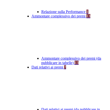
Relazione sulla Performance
1
Ammontare complessivo dei premi
13
Ammontare complessivo dei premi (da
pubblicare in tabelle)
13
Dati relativi ai premi
7
Dati relativi ai premi (da pubblicare in