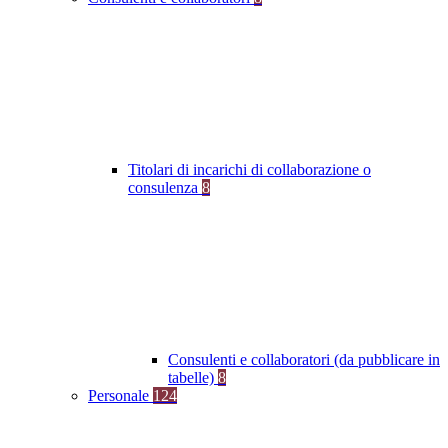
Titolari di incarichi di collaborazione o
consulenza
8
Consulenti e collaboratori (da pubblicare in
tabelle)
8
Personale
124