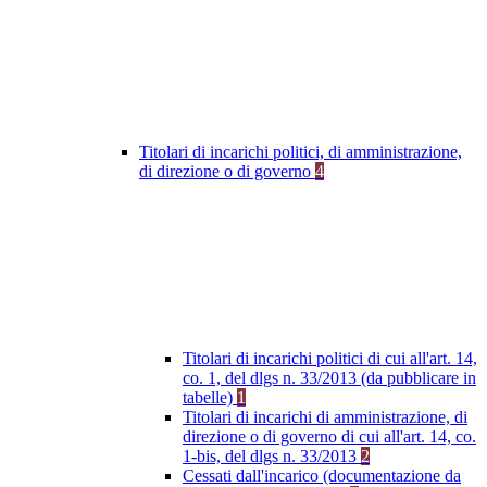
Titolari di incarichi politici, di amministrazione,
di direzione o di governo
4
Titolari di incarichi politici di cui all'art. 14,
co. 1, del dlgs n. 33/2013 (da pubblicare in
tabelle)
1
Titolari di incarichi di amministrazione, di
direzione o di governo di cui all'art. 14, co.
1-bis, del dlgs n. 33/2013
2
Cessati dall'incarico (documentazione da