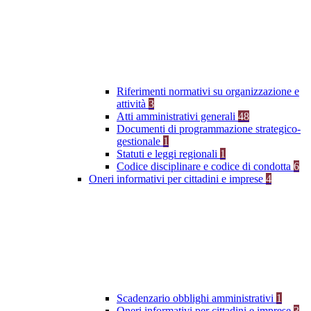
Riferimenti normativi su organizzazione e
attività
3
Atti amministrativi generali
48
Documenti di programmazione strategico-
gestionale
1
Statuti e leggi regionali
1
Codice disciplinare e codice di condotta
6
Oneri informativi per cittadini e imprese
4
Scadenzario obblighi amministrativi
1
Oneri informativi per cittadini e imprese
3