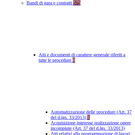
Bandi di gara e contratti
575
Atti e documenti di carattere generale riferiti a
tutte le procedure
8
Automatizzazione delle procedure (Art. 37
del d.lgs. 33/2013)
1
Acquisizione interesse realizzazione opere
incompiute (Art. 37 del d.lgs. 33/2013)
Atti relativi alla programmazione di lavori,