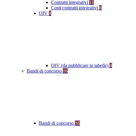
Contratti integrativi
11
Costi contratti integrativi
6
OIV
4
OIV (da pubblicare in tabelle)
4
Bandi di concorso
16
Bandi di concorso
16