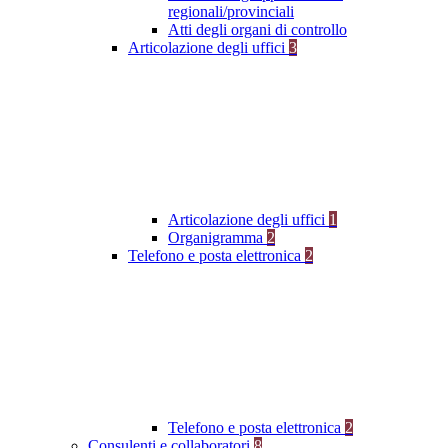
regionali/provinciali
Atti degli organi di controllo
Articolazione degli uffici
3
Articolazione degli uffici
1
Organigramma
2
Telefono e posta elettronica
2
Telefono e posta elettronica
2
Consulenti e collaboratori
8