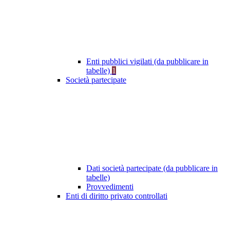
Enti pubblici vigilati (da pubblicare in
tabelle)
1
Società partecipate
Dati società partecipate (da pubblicare in
tabelle)
Provvedimenti
Enti di diritto privato controllati