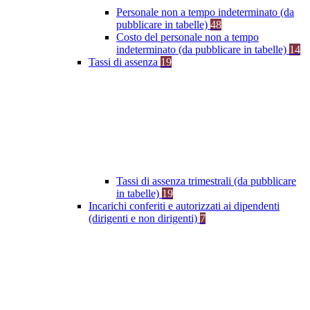
Personale non a tempo indeterminato (da
pubblicare in tabelle)
48
Costo del personale non a tempo
indeterminato (da pubblicare in tabelle)
14
Tassi di assenza
19
Tassi di assenza trimestrali (da pubblicare
in tabelle)
19
Incarichi conferiti e autorizzati ai dipendenti
(dirigenti e non dirigenti)
7