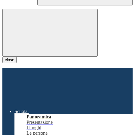
close
Scuola
Panoramica
Presentazione
I luoghi
Le persone