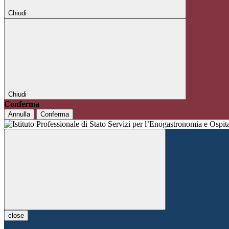
Chiudi
Chiudi
Conferma
Annulla
Conferma
close