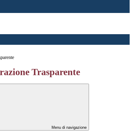
sparente
azione Trasparente
Menu di navigazione