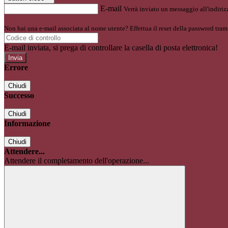
E-mail
Verrà inviato un messaggio all'indirizz
Non hai una e-mail associata al nome utente? Effettua il reset della password tram
E-mail inviata, si prega di controllare la casella di posta elettronica!
Errore
Chiudi
Successo
Chiudi
Informazione
Chiudi
Attendere...
Attendere il completamento dell'operazione...