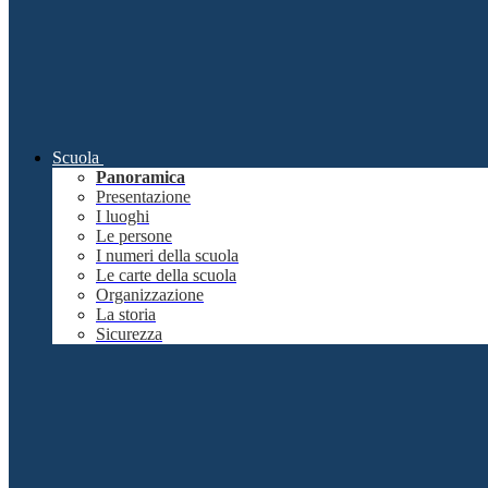
Scuola
Panoramica
Presentazione
I luoghi
Le persone
I numeri della scuola
Le carte della scuola
Organizzazione
La storia
Sicurezza