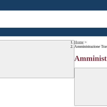
Home
>
Amministrazione Tra
Amministr