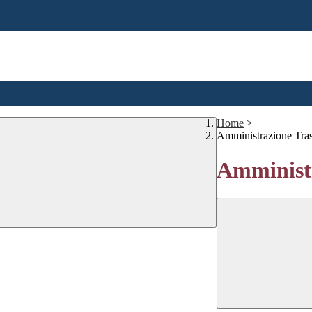
Home
>
Amministrazione Tra
Amministr