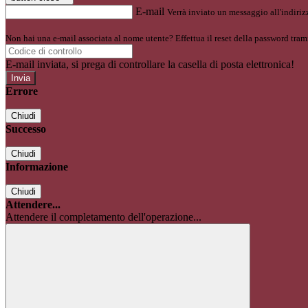
E-mail
Verrà inviato un messaggio all'indirizz
Non hai una e-mail associata al nome utente? Effettua il reset della password tram
E-mail inviata, si prega di controllare la casella di posta elettronica!
Errore
Chiudi
Successo
Chiudi
Informazione
Chiudi
Attendere...
Attendere il completamento dell'operazione...