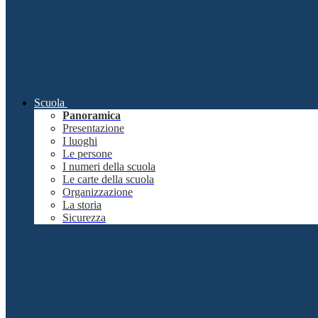
Scuola
Panoramica
Presentazione
I luoghi
Le persone
I numeri della scuola
Le carte della scuola
Organizzazione
La storia
Sicurezza