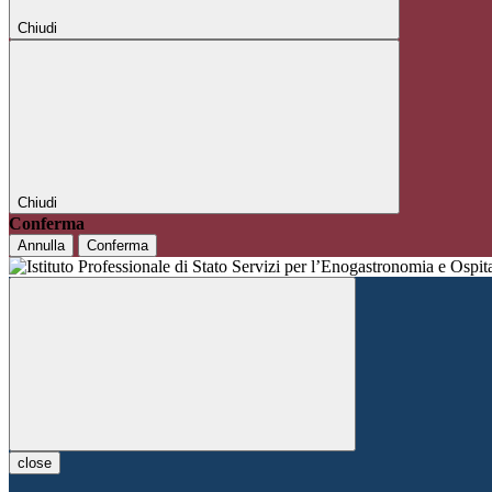
Chiudi
Chiudi
Conferma
Annulla
Conferma
close