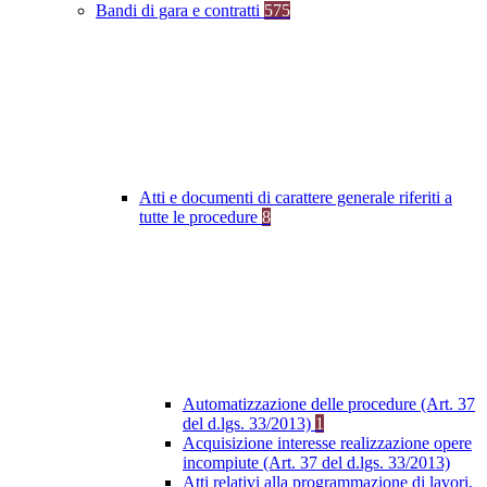
Bandi di gara e contratti
575
Atti e documenti di carattere generale riferiti a
tutte le procedure
8
Automatizzazione delle procedure (Art. 37
del d.lgs. 33/2013)
1
Acquisizione interesse realizzazione opere
incompiute (Art. 37 del d.lgs. 33/2013)
Atti relativi alla programmazione di lavori,