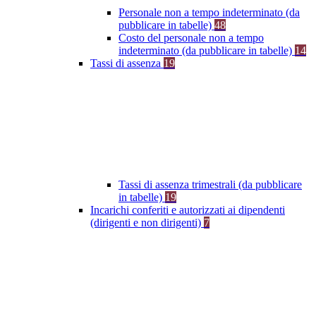
Personale non a tempo indeterminato (da
pubblicare in tabelle)
48
Costo del personale non a tempo
indeterminato (da pubblicare in tabelle)
14
Tassi di assenza
19
Tassi di assenza trimestrali (da pubblicare
in tabelle)
19
Incarichi conferiti e autorizzati ai dipendenti
(dirigenti e non dirigenti)
7