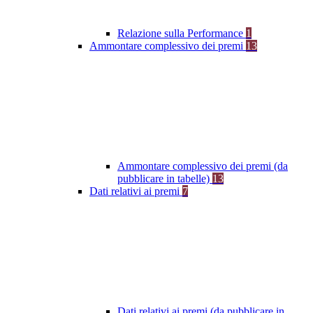
Relazione sulla Performance
1
Ammontare complessivo dei premi
13
Ammontare complessivo dei premi (da
pubblicare in tabelle)
13
Dati relativi ai premi
7
Dati relativi ai premi (da pubblicare in