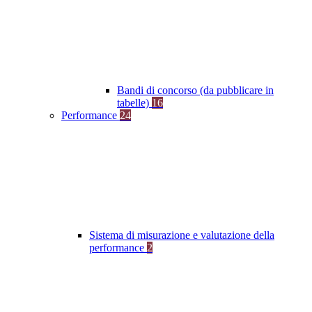
Bandi di concorso (da pubblicare in
tabelle)
16
Performance
24
Sistema di misurazione e valutazione della
performance
2