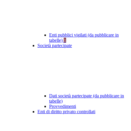
Enti pubblici vigilati (da pubblicare in
tabelle)
1
Società partecipate
Dati società partecipate (da pubblicare in
tabelle)
Provvedimenti
Enti di diritto privato controllati