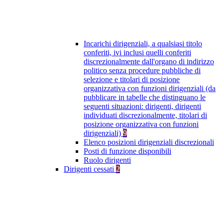
Incarichi dirigenziali, a qualsiasi titolo
conferiti, ivi inclusi quelli conferiti
discrezionalmente dall'organo di indirizzo
politico senza procedure pubbliche di
selezione e titolari di posizione
organizzativa con funzioni dirigenziali (da
pubblicare in tabelle che distinguano le
seguenti situazioni: dirigenti, dirigenti
individuati discrezionalmente, titolari di
posizione organizzativa con funzioni
dirigenziali)
9
Elenco posizioni dirigenziali discrezionali
Posti di funzione disponibili
Ruolo dirigenti
Dirigenti cessati
2