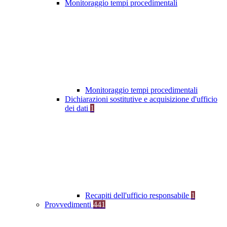
Monitoraggio tempi procedimentali
Monitoraggio tempi procedimentali
Dichiarazioni sostitutive e acquisizione d'ufficio
dei dati
1
Recapiti dell'ufficio responsabile
1
Provvedimenti
441