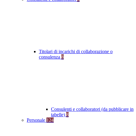
Titolari di incarichi di collaborazione o
consulenza
8
Consulenti e collaboratori (da pubblicare in
tabelle)
8
Personale
124