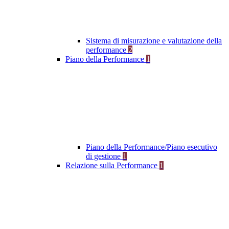
Sistema di misurazione e valutazione della
performance
2
Piano della Performance
1
Piano della Performance/Piano esecutivo
di gestione
1
Relazione sulla Performance
1