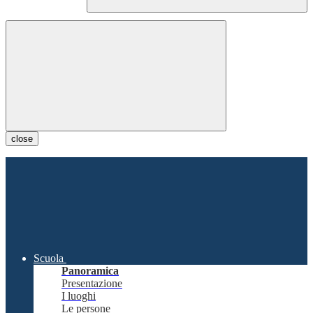
close
Scuola
Panoramica
Presentazione
I luoghi
Le persone