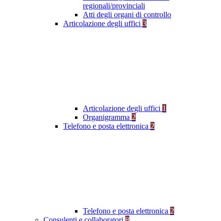
regionali/provinciali
Atti degli organi di controllo
Articolazione degli uffici
3
Articolazione degli uffici
1
Organigramma
2
Telefono e posta elettronica
2
Telefono e posta elettronica
2
Consulenti e collaboratori
8