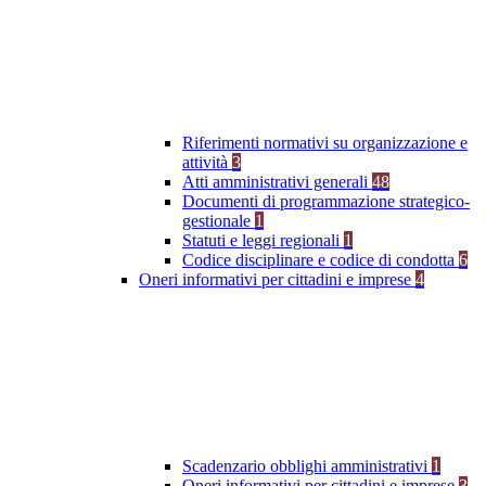
Riferimenti normativi su organizzazione e
attività
3
Atti amministrativi generali
48
Documenti di programmazione strategico-
gestionale
1
Statuti e leggi regionali
1
Codice disciplinare e codice di condotta
6
Oneri informativi per cittadini e imprese
4
Scadenzario obblighi amministrativi
1
Oneri informativi per cittadini e imprese
3