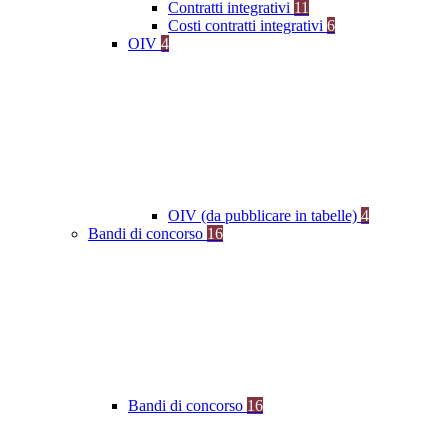
Contratti integrativi
11
Costi contratti integrativi
6
OIV
4
OIV (da pubblicare in tabelle)
4
Bandi di concorso
16
Bandi di concorso
16