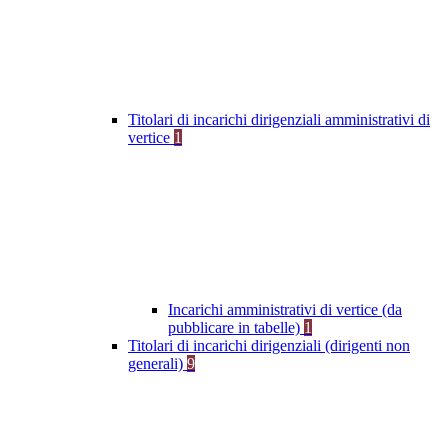
Titolari di incarichi dirigenziali amministrativi di
vertice
1
Incarichi amministrativi di vertice (da
pubblicare in tabelle)
1
Titolari di incarichi dirigenziali (dirigenti non
generali)
9