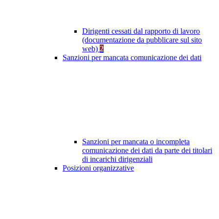
Dirigenti cessati dal rapporto di lavoro
(documentazione da pubblicare sul sito
web)
2
Sanzioni per mancata comunicazione dei dati
Sanzioni per mancata o incompleta
comunicazione dei dati da parte dei titolari
di incarichi dirigenziali
Posizioni organizzative