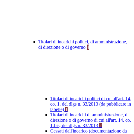
Titolari di incarichi politici, di amministrazione,
di direzione o di governo
4
Titolari di incarichi politici di cui all'art. 14,
co. 1, del dlgs n. 33/2013 (da pubblicare in
tabelle)
1
Titolari di incarichi di amministrazione, di
direzione o di governo di cui all'art. 14, co.
1-bis, del dlgs n. 33/2013
2
Cessati dall'incarico (documentazione da