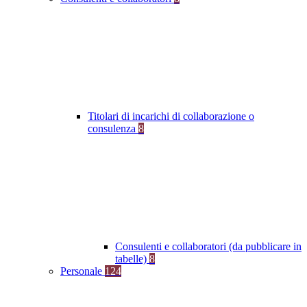
Titolari di incarichi di collaborazione o
consulenza
8
Consulenti e collaboratori (da pubblicare in
tabelle)
8
Personale
124