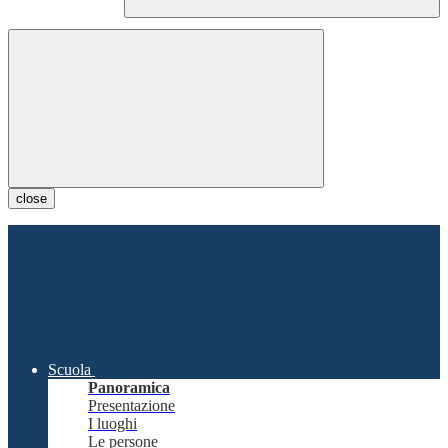
close
Scuola
Panoramica
Presentazione
I luoghi
Le persone