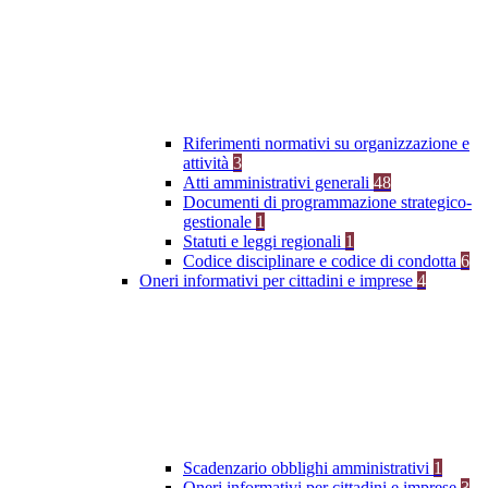
Riferimenti normativi su organizzazione e
attività
3
Atti amministrativi generali
48
Documenti di programmazione strategico-
gestionale
1
Statuti e leggi regionali
1
Codice disciplinare e codice di condotta
6
Oneri informativi per cittadini e imprese
4
Scadenzario obblighi amministrativi
1
Oneri informativi per cittadini e imprese
3