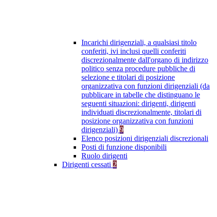
Incarichi dirigenziali, a qualsiasi titolo
conferiti, ivi inclusi quelli conferiti
discrezionalmente dall'organo di indirizzo
politico senza procedure pubbliche di
selezione e titolari di posizione
organizzativa con funzioni dirigenziali (da
pubblicare in tabelle che distinguano le
seguenti situazioni: dirigenti, dirigenti
individuati discrezionalmente, titolari di
posizione organizzativa con funzioni
dirigenziali)
9
Elenco posizioni dirigenziali discrezionali
Posti di funzione disponibili
Ruolo dirigenti
Dirigenti cessati
2