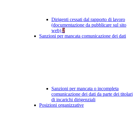
Dirigenti cessati dal rapporto di lavoro
(documentazione da pubblicare sul sito
web)
2
Sanzioni per mancata comunicazione dei dati
Sanzioni per mancata o incompleta
comunicazione dei dati da parte dei titolari
di incarichi dirigenziali
Posizioni organizzative