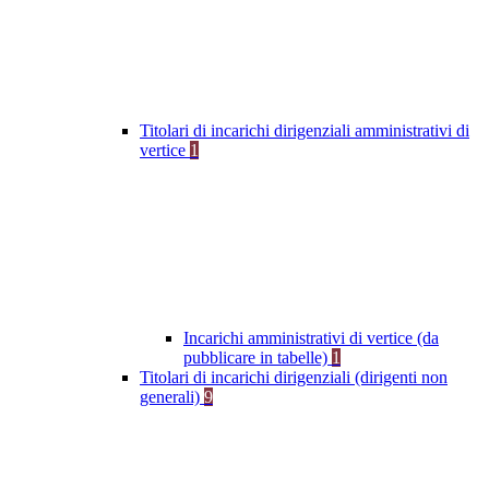
Titolari di incarichi dirigenziali amministrativi di
vertice
1
Incarichi amministrativi di vertice (da
pubblicare in tabelle)
1
Titolari di incarichi dirigenziali (dirigenti non
generali)
9