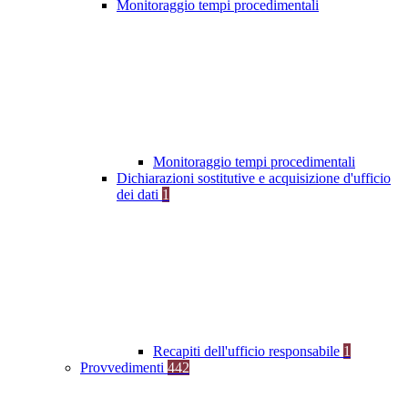
Monitoraggio tempi procedimentali
Monitoraggio tempi procedimentali
Dichiarazioni sostitutive e acquisizione d'ufficio
dei dati
1
Recapiti dell'ufficio responsabile
1
Provvedimenti
442