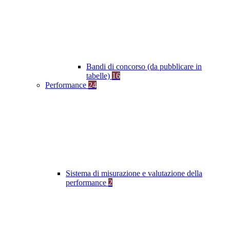
Bandi di concorso (da pubblicare in
tabelle)
16
Performance
24
Sistema di misurazione e valutazione della
performance
2