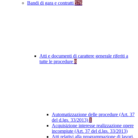
Bandi di gara e contratti
576
Atti e documenti di carattere generale riferiti a
tutte le procedure
8
Automatizzazione delle procedure (Art. 37
del d.lgs. 33/2013)
1
Acquisizione interesse realizzazione opere
incompiute (Art. 37 del d.lgs. 33/2013)
Atti relativi alla programmazione di lavori,