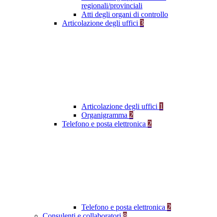
regionali/provinciali
Atti degli organi di controllo
Articolazione degli uffici
3
Articolazione degli uffici
1
Organigramma
2
Telefono e posta elettronica
2
Telefono e posta elettronica
2
Consulenti e collaboratori
8