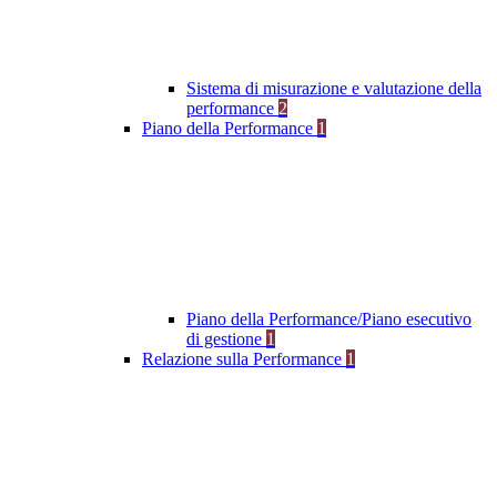
Sistema di misurazione e valutazione della
performance
2
Piano della Performance
1
Piano della Performance/Piano esecutivo
di gestione
1
Relazione sulla Performance
1