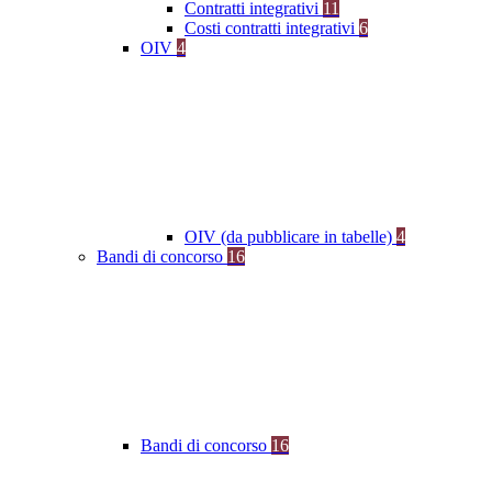
Contratti integrativi
11
Costi contratti integrativi
6
OIV
4
OIV (da pubblicare in tabelle)
4
Bandi di concorso
16
Bandi di concorso
16