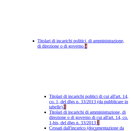
Titolari di incarichi politici, di amministrazione,
di direzione o di governo
4
Titolari di incarichi politici di cui all'art. 14,
co. 1, del dlgs n. 33/2013 (da pubblicare in
tabelle)
1
Titolari di incarichi di amministrazione, di
direzione o di governo di cui all'art. 14, co.
1-bis, del dlgs n. 33/2013
2
Cessati dall'incarico (documentazione da