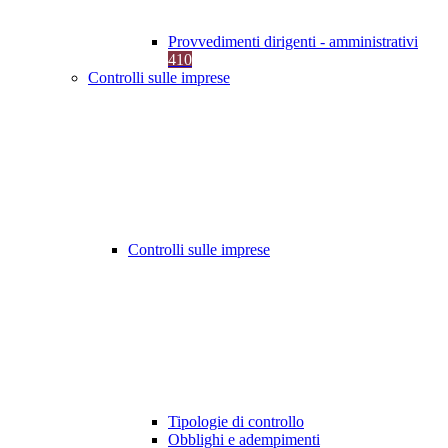
Provvedimenti dirigenti - amministrativi
410
Controlli sulle imprese
Controlli sulle imprese
Tipologie di controllo
Obblighi e adempimenti