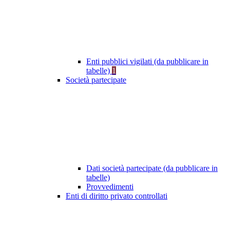
Enti pubblici vigilati (da pubblicare in
tabelle)
1
Società partecipate
Dati società partecipate (da pubblicare in
tabelle)
Provvedimenti
Enti di diritto privato controllati