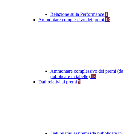
Relazione sulla Performance
1
Ammontare complessivo dei premi
13
Ammontare complessivo dei premi (da
pubblicare in tabelle)
13
Dati relativi ai premi
7
Dati relativi ai premi (da pubblicare in