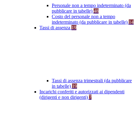
Personale non a tempo indeterminato (da
pubblicare in tabelle)
48
Costo del personale non a tempo
indeterminato (da pubblicare in tabelle)
14
Tassi di assenza
19
Tassi di assenza trimestrali (da pubblicare
in tabelle)
19
Incarichi conferiti e autorizzati ai dipendenti
(dirigenti e non dirigenti)
7