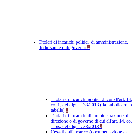
Titolari di incarichi politici, di amministrazione,
di direzione o di governo
4
Titolari di incarichi politici di cui all'art. 14,
co. 1, del dlgs n. 33/2013 (da pubblicare in
tabelle)
1
Titolari di incarichi di amministrazione, di
direzione o di governo di cui all'art. 14, co.
1-bis, del dlgs n. 33/2013
2
Cessati dall'incarico (documentazione da