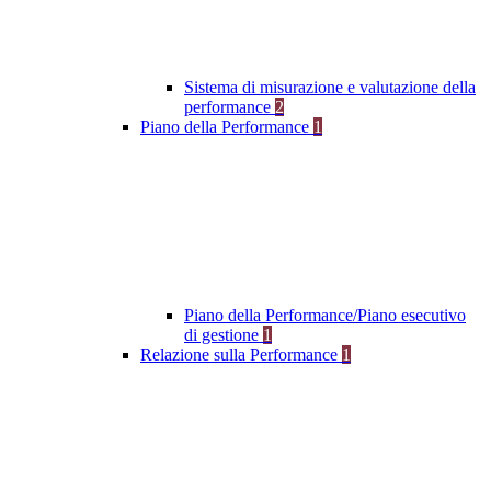
Sistema di misurazione e valutazione della
performance
2
Piano della Performance
1
Piano della Performance/Piano esecutivo
di gestione
1
Relazione sulla Performance
1