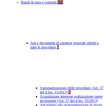
Bandi di gara e contratti
575
Atti e documenti di carattere generale riferiti a
tutte le procedure
8
Automatizzazione delle procedure (Art. 37
del d.lgs. 33/2013)
1
Acquisizione interesse realizzazione opere
incompiute (Art. 37 del d.lgs. 33/2013)
Atti relativi alla programmazione di lavori,