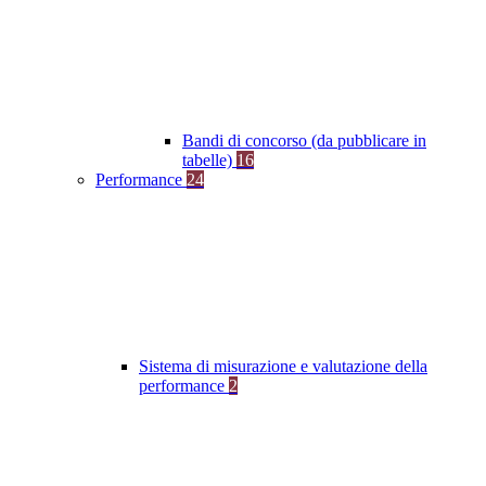
Bandi di concorso (da pubblicare in
tabelle)
16
Performance
24
Sistema di misurazione e valutazione della
performance
2