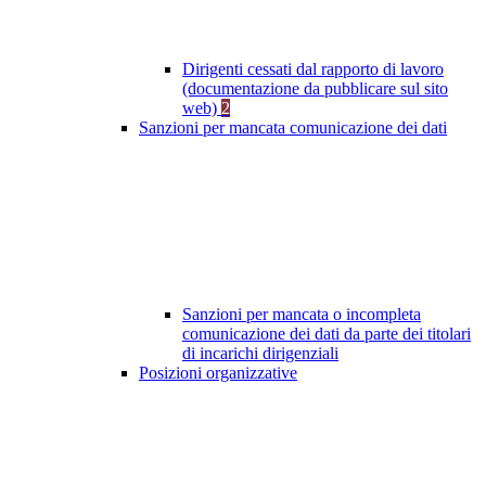
Dirigenti cessati dal rapporto di lavoro
(documentazione da pubblicare sul sito
web)
2
Sanzioni per mancata comunicazione dei dati
Sanzioni per mancata o incompleta
comunicazione dei dati da parte dei titolari
di incarichi dirigenziali
Posizioni organizzative