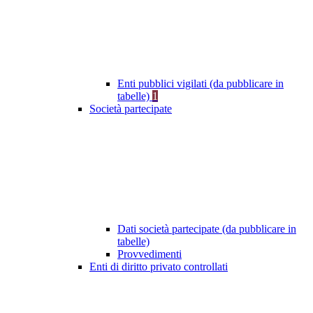
Enti pubblici vigilati (da pubblicare in
tabelle)
1
Società partecipate
Dati società partecipate (da pubblicare in
tabelle)
Provvedimenti
Enti di diritto privato controllati