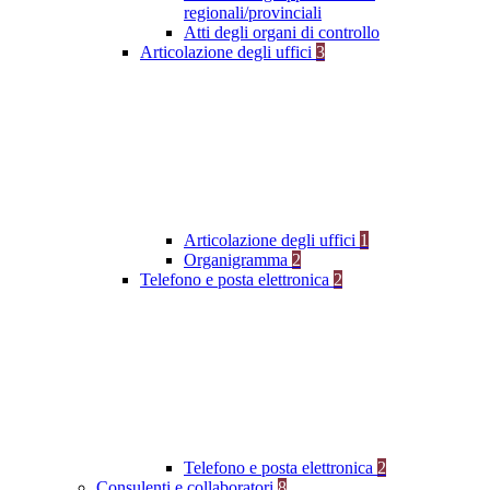
regionali/provinciali
Atti degli organi di controllo
Articolazione degli uffici
3
Articolazione degli uffici
1
Organigramma
2
Telefono e posta elettronica
2
Telefono e posta elettronica
2
Consulenti e collaboratori
8