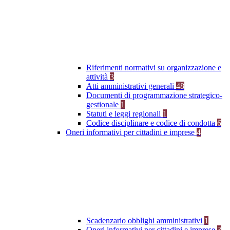
Riferimenti normativi su organizzazione e
attività
3
Atti amministrativi generali
48
Documenti di programmazione strategico-
gestionale
1
Statuti e leggi regionali
1
Codice disciplinare e codice di condotta
6
Oneri informativi per cittadini e imprese
4
Scadenzario obblighi amministrativi
1
Oneri informativi per cittadini e imprese
3