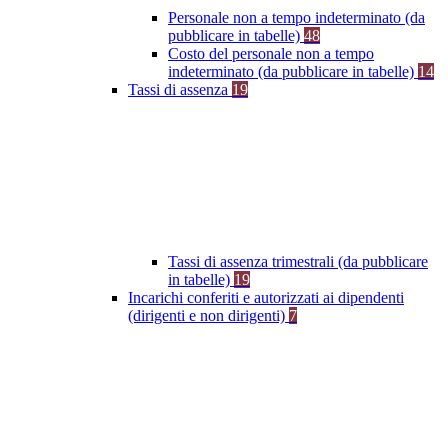
Personale non a tempo indeterminato (da
pubblicare in tabelle)
48
Costo del personale non a tempo
indeterminato (da pubblicare in tabelle)
14
Tassi di assenza
19
Tassi di assenza trimestrali (da pubblicare
in tabelle)
19
Incarichi conferiti e autorizzati ai dipendenti
(dirigenti e non dirigenti)
7