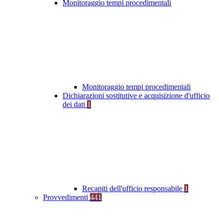
Monitoraggio tempi procedimentali
Monitoraggio tempi procedimentali
Dichiarazioni sostitutive e acquisizione d'ufficio
dei dati
1
Recapiti dell'ufficio responsabile
1
Provvedimenti
441