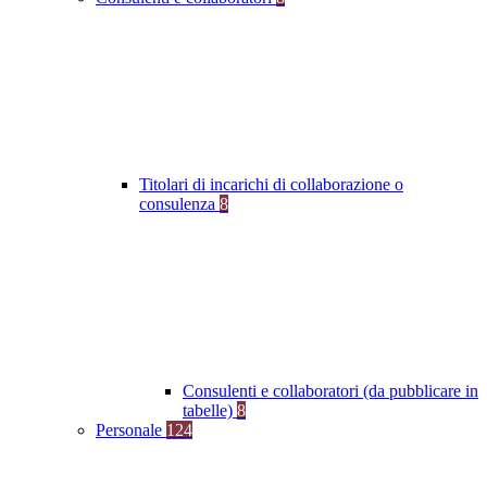
Titolari di incarichi di collaborazione o
consulenza
8
Consulenti e collaboratori (da pubblicare in
tabelle)
8
Personale
124