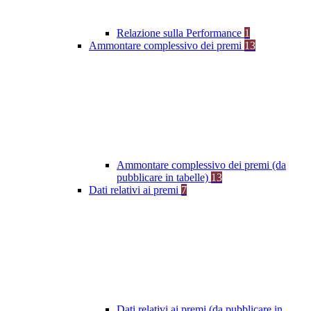
Relazione sulla Performance
1
Ammontare complessivo dei premi
13
Ammontare complessivo dei premi (da
pubblicare in tabelle)
13
Dati relativi ai premi
7
Dati relativi ai premi (da pubblicare in