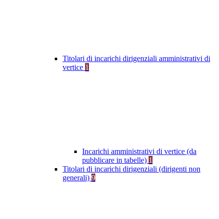
Titolari di incarichi dirigenziali amministrativi di
vertice
1
Incarichi amministrativi di vertice (da
pubblicare in tabelle)
1
Titolari di incarichi dirigenziali (dirigenti non
generali)
9