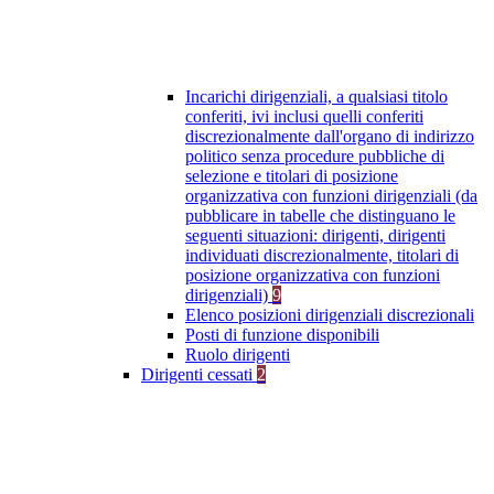
Incarichi dirigenziali, a qualsiasi titolo
conferiti, ivi inclusi quelli conferiti
discrezionalmente dall'organo di indirizzo
politico senza procedure pubbliche di
selezione e titolari di posizione
organizzativa con funzioni dirigenziali (da
pubblicare in tabelle che distinguano le
seguenti situazioni: dirigenti, dirigenti
individuati discrezionalmente, titolari di
posizione organizzativa con funzioni
dirigenziali)
9
Elenco posizioni dirigenziali discrezionali
Posti di funzione disponibili
Ruolo dirigenti
Dirigenti cessati
2