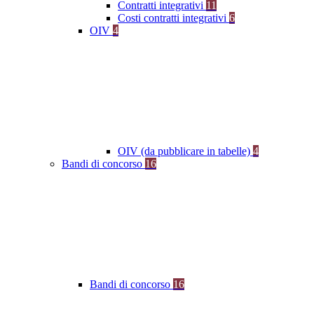
Contratti integrativi
11
Costi contratti integrativi
6
OIV
4
OIV (da pubblicare in tabelle)
4
Bandi di concorso
16
Bandi di concorso
16