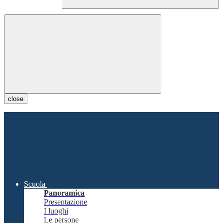
close
Scuola
Panoramica
Presentazione
I luoghi
Le persone