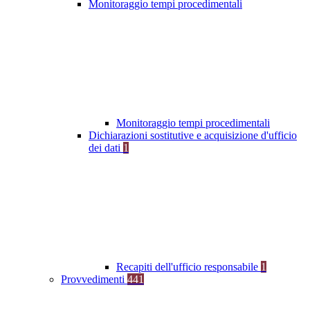
Monitoraggio tempi procedimentali
Monitoraggio tempi procedimentali
Dichiarazioni sostitutive e acquisizione d'ufficio
dei dati
1
Recapiti dell'ufficio responsabile
1
Provvedimenti
441