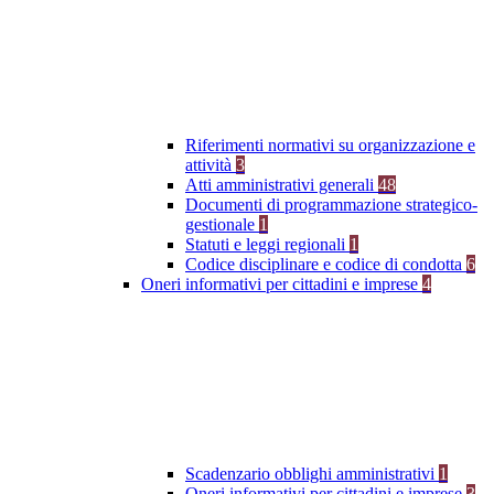
Riferimenti normativi su organizzazione e
attività
3
Atti amministrativi generali
48
Documenti di programmazione strategico-
gestionale
1
Statuti e leggi regionali
1
Codice disciplinare e codice di condotta
6
Oneri informativi per cittadini e imprese
4
Scadenzario obblighi amministrativi
1
Oneri informativi per cittadini e imprese
3