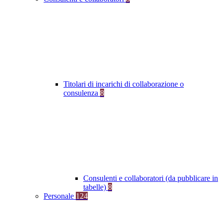
Titolari di incarichi di collaborazione o
consulenza
8
Consulenti e collaboratori (da pubblicare in
tabelle)
8
Personale
124