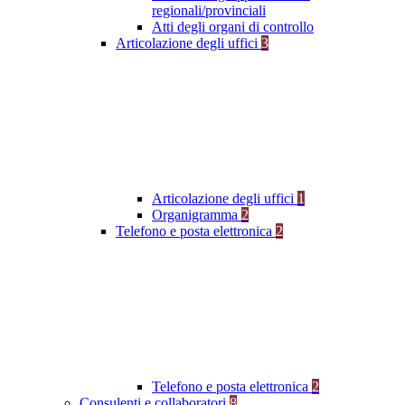
regionali/provinciali
Atti degli organi di controllo
Articolazione degli uffici
3
Articolazione degli uffici
1
Organigramma
2
Telefono e posta elettronica
2
Telefono e posta elettronica
2
Consulenti e collaboratori
8