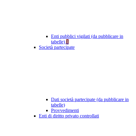
Enti pubblici vigilati (da pubblicare in
tabelle)
1
Società partecipate
Dati società partecipate (da pubblicare in
tabelle)
Provvedimenti
Enti di diritto privato controllati