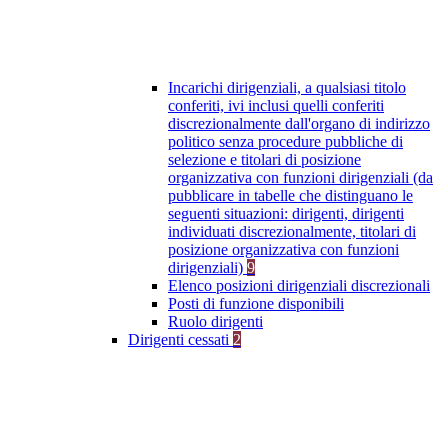
Incarichi dirigenziali, a qualsiasi titolo
conferiti, ivi inclusi quelli conferiti
discrezionalmente dall'organo di indirizzo
politico senza procedure pubbliche di
selezione e titolari di posizione
organizzativa con funzioni dirigenziali (da
pubblicare in tabelle che distinguano le
seguenti situazioni: dirigenti, dirigenti
individuati discrezionalmente, titolari di
posizione organizzativa con funzioni
dirigenziali)
9
Elenco posizioni dirigenziali discrezionali
Posti di funzione disponibili
Ruolo dirigenti
Dirigenti cessati
2