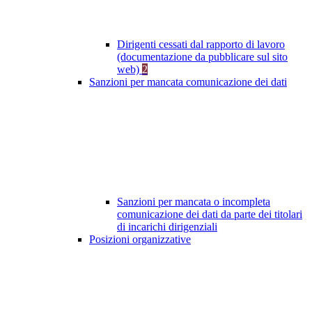
Dirigenti cessati dal rapporto di lavoro
(documentazione da pubblicare sul sito
web)
2
Sanzioni per mancata comunicazione dei dati
Sanzioni per mancata o incompleta
comunicazione dei dati da parte dei titolari
di incarichi dirigenziali
Posizioni organizzative