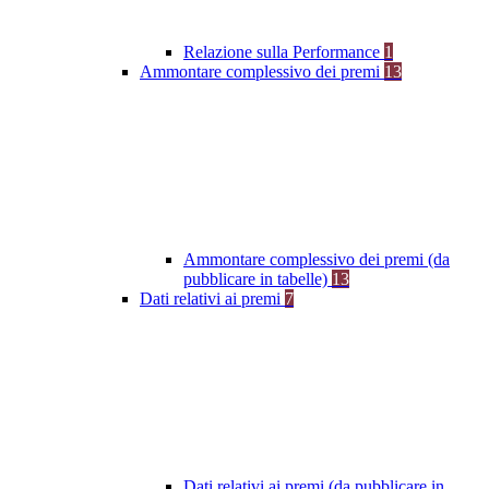
Relazione sulla Performance
1
Ammontare complessivo dei premi
13
Ammontare complessivo dei premi (da
pubblicare in tabelle)
13
Dati relativi ai premi
7
Dati relativi ai premi (da pubblicare in