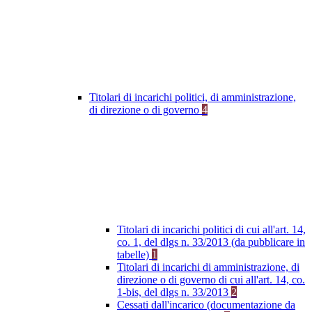
Titolari di incarichi politici, di amministrazione,
di direzione o di governo
4
Titolari di incarichi politici di cui all'art. 14,
co. 1, del dlgs n. 33/2013 (da pubblicare in
tabelle)
1
Titolari di incarichi di amministrazione, di
direzione o di governo di cui all'art. 14, co.
1-bis, del dlgs n. 33/2013
2
Cessati dall'incarico (documentazione da