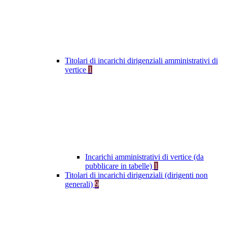
Titolari di incarichi dirigenziali amministrativi di
vertice
1
Incarichi amministrativi di vertice (da
pubblicare in tabelle)
1
Titolari di incarichi dirigenziali (dirigenti non
generali)
9