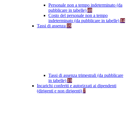
Personale non a tempo indeterminato (da
pubblicare in tabelle)
48
Costo del personale non a tempo
indeterminato (da pubblicare in tabelle)
14
Tassi di assenza
19
Tassi di assenza trimestrali (da pubblicare
in tabelle)
19
Incarichi conferiti e autorizzati ai dipendenti
(dirigenti e non dirigenti)
7