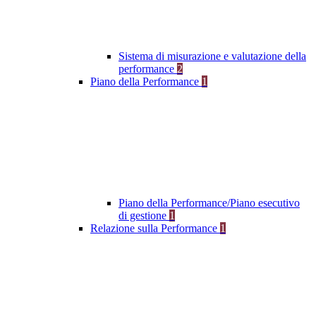
Sistema di misurazione e valutazione della
performance
2
Piano della Performance
1
Piano della Performance/Piano esecutivo
di gestione
1
Relazione sulla Performance
1