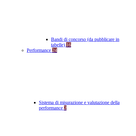
Bandi di concorso (da pubblicare in
tabelle)
16
Performance
24
Sistema di misurazione e valutazione della
performance
2