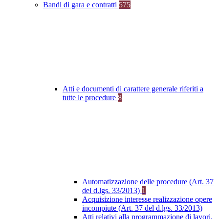
Bandi di gara e contratti
575
Atti e documenti di carattere generale riferiti a
tutte le procedure
8
Automatizzazione delle procedure (Art. 37
del d.lgs. 33/2013)
1
Acquisizione interesse realizzazione opere
incompiute (Art. 37 del d.lgs. 33/2013)
Atti relativi alla programmazione di lavori,