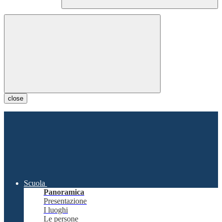
close
Scuola
Panoramica
Presentazione
I luoghi
Le persone