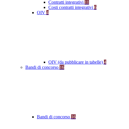
Contratti integrativi
11
Costi contratti integrativi
6
OIV
4
OIV (da pubblicare in tabelle)
4
Bandi di concorso
16
Bandi di concorso
16