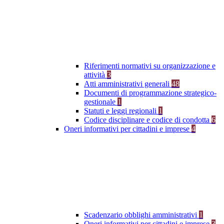
Riferimenti normativi su organizzazione e
attività
3
Atti amministrativi generali
48
Documenti di programmazione strategico-
gestionale
1
Statuti e leggi regionali
1
Codice disciplinare e codice di condotta
6
Oneri informativi per cittadini e imprese
4
Scadenzario obblighi amministrativi
1
Oneri informativi per cittadini e imprese
3