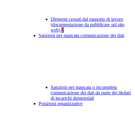
Dirigenti cessati dal rapporto di lavoro
(documentazione da pubblicare sul sito
web)
2
Sanzioni per mancata comunicazione dei dati
Sanzioni per mancata o incompleta
comunicazione dei dati da parte dei titolari
di incarichi dirigenziali
Posizioni organizzative