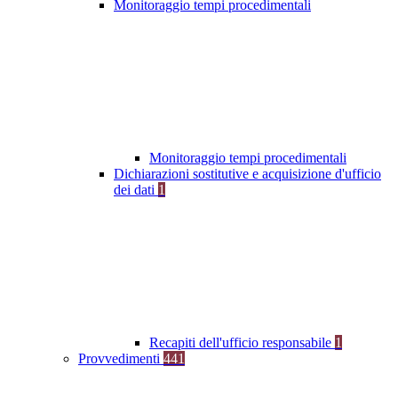
Monitoraggio tempi procedimentali
Monitoraggio tempi procedimentali
Dichiarazioni sostitutive e acquisizione d'ufficio
dei dati
1
Recapiti dell'ufficio responsabile
1
Provvedimenti
441