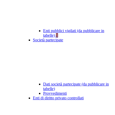
Enti pubblici vigilati (da pubblicare in
tabelle)
1
Società partecipate
Dati società partecipate (da pubblicare in
tabelle)
Provvedimenti
Enti di diritto privato controllati