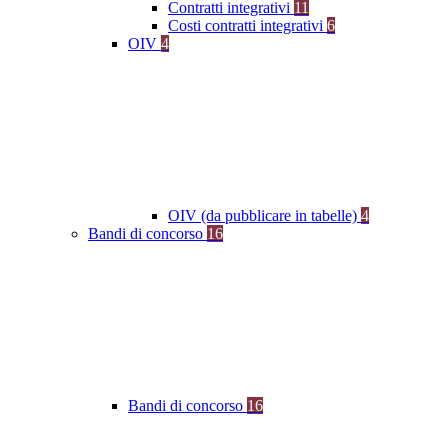
Contratti integrativi
11
Costi contratti integrativi
6
OIV
4
OIV (da pubblicare in tabelle)
4
Bandi di concorso
16
Bandi di concorso
16