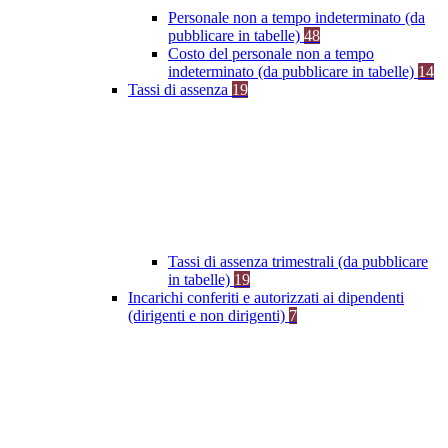
Personale non a tempo indeterminato (da
pubblicare in tabelle)
48
Costo del personale non a tempo
indeterminato (da pubblicare in tabelle)
14
Tassi di assenza
19
Tassi di assenza trimestrali (da pubblicare
in tabelle)
19
Incarichi conferiti e autorizzati ai dipendenti
(dirigenti e non dirigenti)
7