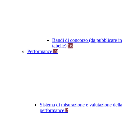
Bandi di concorso (da pubblicare in
tabelle)
16
Performance
24
Sistema di misurazione e valutazione della
performance
2