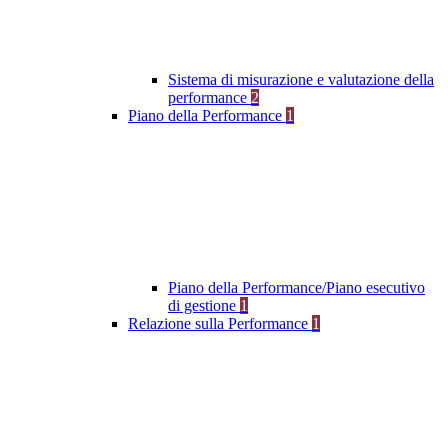
Sistema di misurazione e valutazione della
performance
2
Piano della Performance
1
Piano della Performance/Piano esecutivo
di gestione
1
Relazione sulla Performance
1