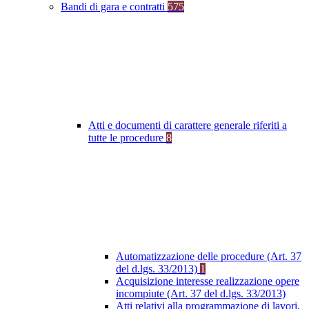
Bandi di gara e contratti
575
Atti e documenti di carattere generale riferiti a
tutte le procedure
8
Automatizzazione delle procedure (Art. 37
del d.lgs. 33/2013)
1
Acquisizione interesse realizzazione opere
incompiute (Art. 37 del d.lgs. 33/2013)
Atti relativi alla programmazione di lavori,