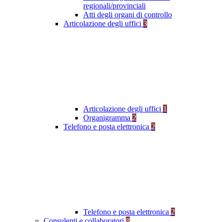
regionali/provinciali
Atti degli organi di controllo
Articolazione degli uffici
3
Articolazione degli uffici
1
Organigramma
2
Telefono e posta elettronica
2
Telefono e posta elettronica
2
Consulenti e collaboratori
8