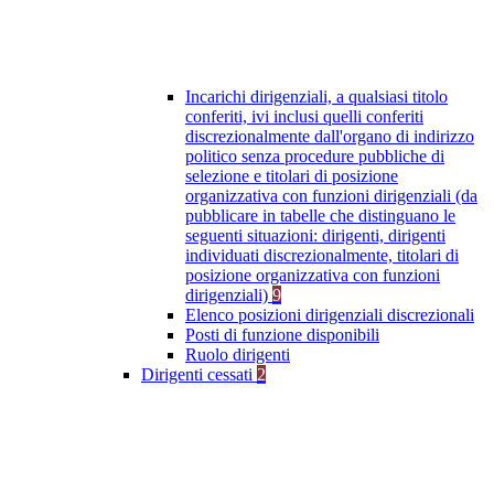
Incarichi dirigenziali, a qualsiasi titolo
conferiti, ivi inclusi quelli conferiti
discrezionalmente dall'organo di indirizzo
politico senza procedure pubbliche di
selezione e titolari di posizione
organizzativa con funzioni dirigenziali (da
pubblicare in tabelle che distinguano le
seguenti situazioni: dirigenti, dirigenti
individuati discrezionalmente, titolari di
posizione organizzativa con funzioni
dirigenziali)
9
Elenco posizioni dirigenziali discrezionali
Posti di funzione disponibili
Ruolo dirigenti
Dirigenti cessati
2