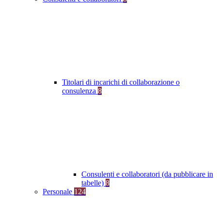
Titolari di incarichi di collaborazione o
consulenza
8
Consulenti e collaboratori (da pubblicare in
tabelle)
8
Personale
124