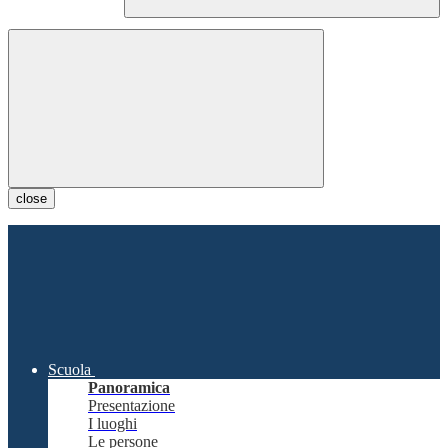
close
Scuola
Panoramica
Presentazione
I luoghi
Le persone