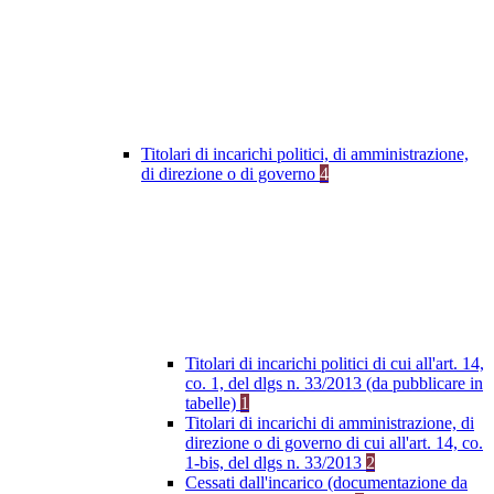
Titolari di incarichi politici, di amministrazione,
di direzione o di governo
4
Titolari di incarichi politici di cui all'art. 14,
co. 1, del dlgs n. 33/2013 (da pubblicare in
tabelle)
1
Titolari di incarichi di amministrazione, di
direzione o di governo di cui all'art. 14, co.
1-bis, del dlgs n. 33/2013
2
Cessati dall'incarico (documentazione da