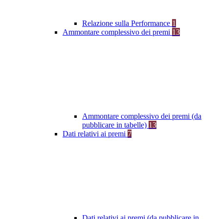
Relazione sulla Performance
1
Ammontare complessivo dei premi
13
Ammontare complessivo dei premi (da
pubblicare in tabelle)
13
Dati relativi ai premi
7
Dati relativi ai premi (da pubblicare in