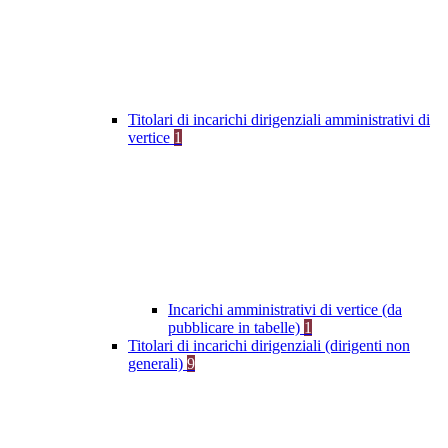
Titolari di incarichi dirigenziali amministrativi di
vertice
1
Incarichi amministrativi di vertice (da
pubblicare in tabelle)
1
Titolari di incarichi dirigenziali (dirigenti non
generali)
9