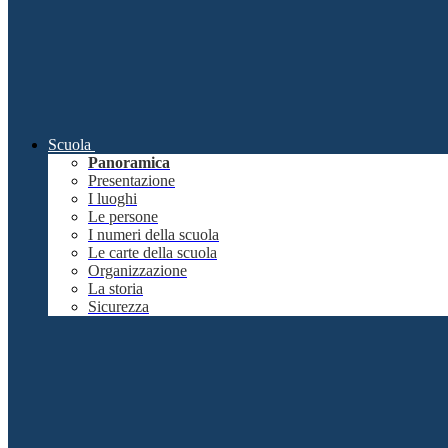
Scuola
Panoramica
Presentazione
I luoghi
Le persone
I numeri della scuola
Le carte della scuola
Organizzazione
La storia
Sicurezza