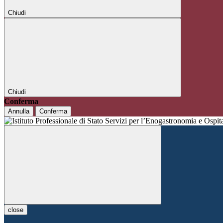
Chiudi
Chiudi
Conferma
Annulla
Conferma
close