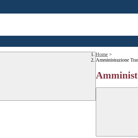
Home
>
Amministrazione Tra
Amministr