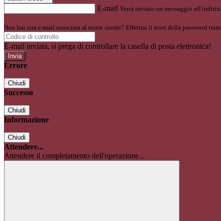
E-mail
Verrà inviato un messaggio all'indirizz
Non hai una e-mail associata al nome utente? Effettua il reset della password tram
E-mail inviata, si prega di controllare la casella di posta elettronica!
Errore
Chiudi
Successo
Chiudi
Informazione
Chiudi
Attendere...
Attendere il completamento dell'operazione...