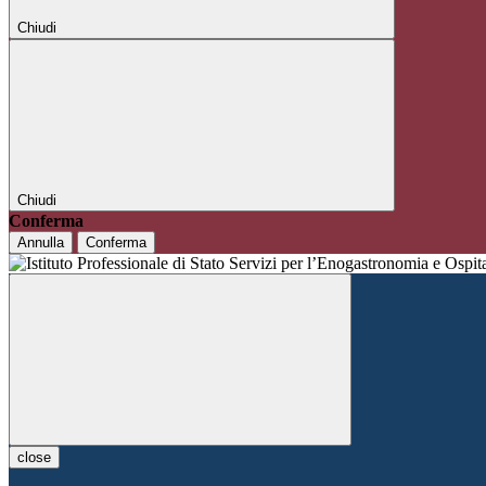
Chiudi
Chiudi
Conferma
Annulla
Conferma
close