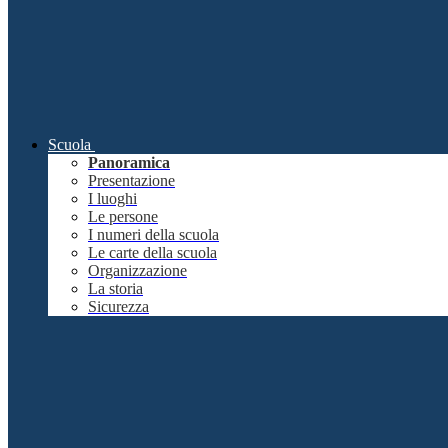
Scuola
Panoramica
Presentazione
I luoghi
Le persone
I numeri della scuola
Le carte della scuola
Organizzazione
La storia
Sicurezza