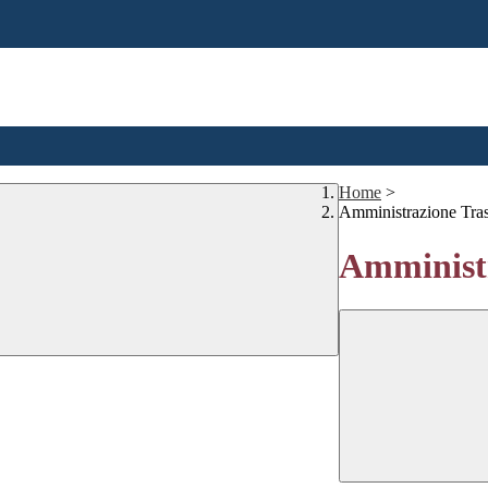
Home
>
Amministrazione Tra
Amministr