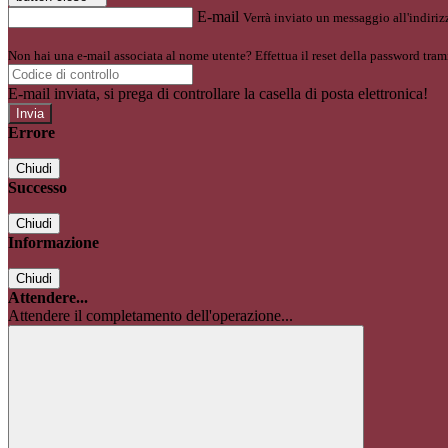
E-mail
Verrà inviato un messaggio all'indirizz
Non hai una e-mail associata al nome utente? Effettua il reset della password tram
E-mail inviata, si prega di controllare la casella di posta elettronica!
Errore
Chiudi
Successo
Chiudi
Informazione
Chiudi
Attendere...
Attendere il completamento dell'operazione...