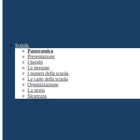
Scuola
Panoramica
Presentazione
I luoghi
Le persone
I numeri della scuola
Le carte della scuola
Organizzazione
La storia
Sicurezza