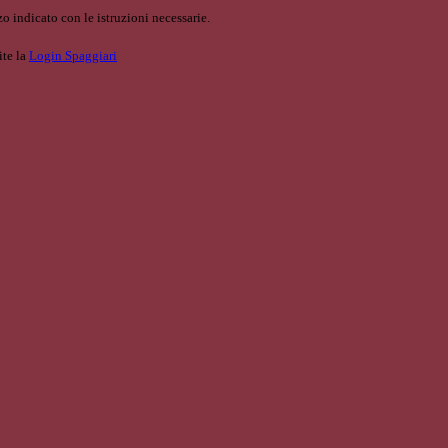
o indicato con le istruzioni necessarie.
ite la
Login Spaggiari