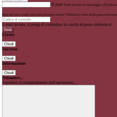
E-mail
Verrà inviato un messaggio all'indirizz
Non hai una e-mail associata al nome utente? Effettua il reset della password tram
E-mail inviata, si prega di controllare la casella di posta elettronica!
Errore
Chiudi
Successo
Chiudi
Informazione
Chiudi
Attendere...
Attendere il completamento dell'operazione...