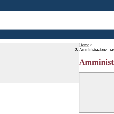
Home
>
Amministrazione Tra
Amministr