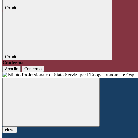
Chiudi
Chiudi
Conferma
Annulla
Conferma
close