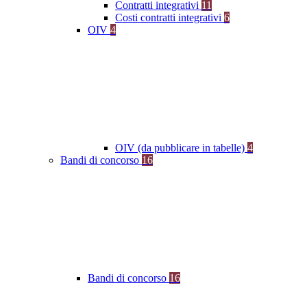
Contratti integrativi
11
Costi contratti integrativi
6
OIV
4
OIV (da pubblicare in tabelle)
4
Bandi di concorso
16
Bandi di concorso
16