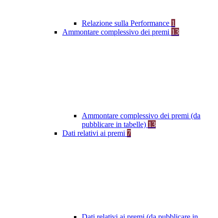
Relazione sulla Performance
1
Ammontare complessivo dei premi
13
Ammontare complessivo dei premi (da
pubblicare in tabelle)
13
Dati relativi ai premi
7
Dati relativi ai premi (da pubblicare in