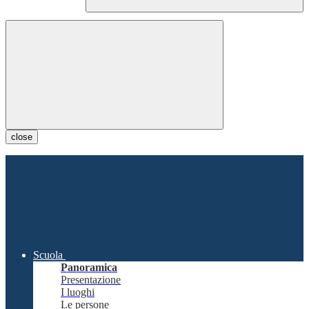
close
Scuola
Panoramica
Presentazione
I luoghi
Le persone