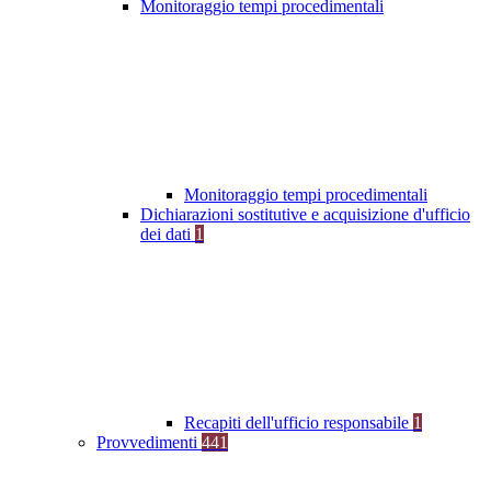
Monitoraggio tempi procedimentali
Monitoraggio tempi procedimentali
Dichiarazioni sostitutive e acquisizione d'ufficio
dei dati
1
Recapiti dell'ufficio responsabile
1
Provvedimenti
441