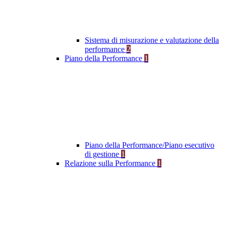
Sistema di misurazione e valutazione della
performance
2
Piano della Performance
1
Piano della Performance/Piano esecutivo
di gestione
1
Relazione sulla Performance
1