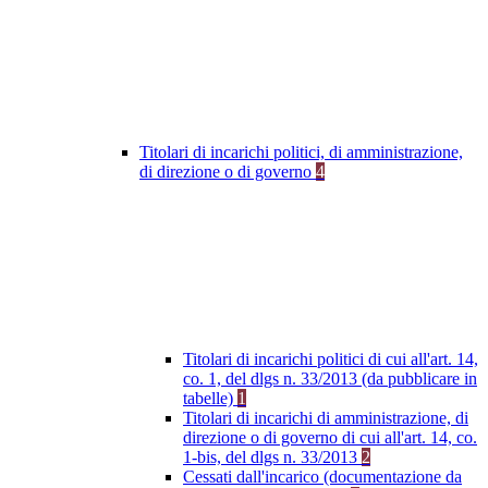
Titolari di incarichi politici, di amministrazione,
di direzione o di governo
4
Titolari di incarichi politici di cui all'art. 14,
co. 1, del dlgs n. 33/2013 (da pubblicare in
tabelle)
1
Titolari di incarichi di amministrazione, di
direzione o di governo di cui all'art. 14, co.
1-bis, del dlgs n. 33/2013
2
Cessati dall'incarico (documentazione da