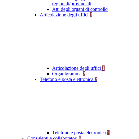
regionali/provinciali
Atti degli organi di controllo
Articolazione degli uffici
3
Articolazione degli uffici
1
Organigramma
2
Telefono e posta elettronica
2
Telefono e posta elettronica
2
Consulenti e collaboratori
8