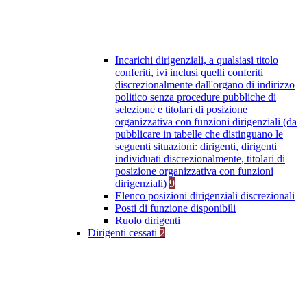
Incarichi dirigenziali, a qualsiasi titolo
conferiti, ivi inclusi quelli conferiti
discrezionalmente dall'organo di indirizzo
politico senza procedure pubbliche di
selezione e titolari di posizione
organizzativa con funzioni dirigenziali (da
pubblicare in tabelle che distinguano le
seguenti situazioni: dirigenti, dirigenti
individuati discrezionalmente, titolari di
posizione organizzativa con funzioni
dirigenziali)
9
Elenco posizioni dirigenziali discrezionali
Posti di funzione disponibili
Ruolo dirigenti
Dirigenti cessati
2