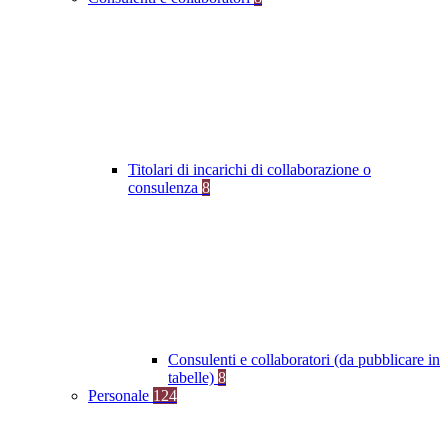
Titolari di incarichi di collaborazione o
consulenza
8
Consulenti e collaboratori (da pubblicare in
tabelle)
8
Personale
124