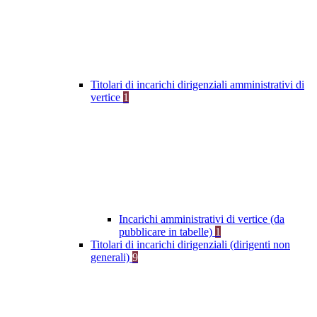
Titolari di incarichi dirigenziali amministrativi di
vertice
1
Incarichi amministrativi di vertice (da
pubblicare in tabelle)
1
Titolari di incarichi dirigenziali (dirigenti non
generali)
9