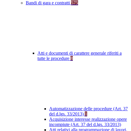
Bandi di gara e contratti
575
Atti e documenti di carattere generale riferiti a
tutte le procedure
8
Automatizzazione delle procedure (Art. 37
del d.lgs. 33/2013)
1
Acquisizione interesse realizzazione opere
incompiute (Art. 37 del d.lgs. 33/2013)
Atti relativi alla programmazione di lavori,