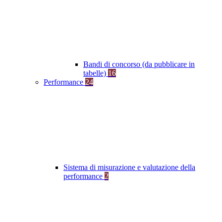
Bandi di concorso (da pubblicare in
tabelle)
16
Performance
24
Sistema di misurazione e valutazione della
performance
2