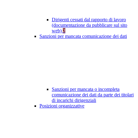
Dirigenti cessati dal rapporto di lavoro
(documentazione da pubblicare sul sito
web)
2
Sanzioni per mancata comunicazione dei dati
Sanzioni per mancata o incompleta
comunicazione dei dati da parte dei titolari
di incarichi dirigenziali
Posizioni organizzative