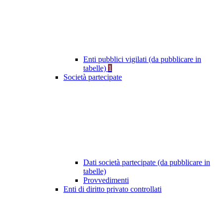
Enti pubblici vigilati (da pubblicare in
tabelle)
1
Società partecipate
Dati società partecipate (da pubblicare in
tabelle)
Provvedimenti
Enti di diritto privato controllati