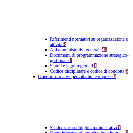
Riferimenti normativi su organizzazione e
attività
3
Atti amministrativi generali
48
Documenti di programmazione strategico-
gestionale
1
Statuti e leggi regionali
1
Codice disciplinare e codice di condotta
6
Oneri informativi per cittadini e imprese
4
Scadenzario obblighi amministrativi
1
Oneri informativi per cittadini e imprese
3