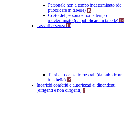
Personale non a tempo indeterminato (da
pubblicare in tabelle)
48
Costo del personale non a tempo
indeterminato (da pubblicare in tabelle)
14
Tassi di assenza
19
Tassi di assenza trimestrali (da pubblicare
in tabelle)
19
Incarichi conferiti e autorizzati ai dipendenti
(dirigenti e non dirigenti)
7