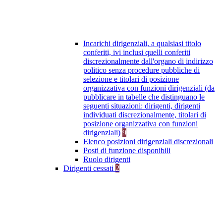
Incarichi dirigenziali, a qualsiasi titolo
conferiti, ivi inclusi quelli conferiti
discrezionalmente dall'organo di indirizzo
politico senza procedure pubbliche di
selezione e titolari di posizione
organizzativa con funzioni dirigenziali (da
pubblicare in tabelle che distinguano le
seguenti situazioni: dirigenti, dirigenti
individuati discrezionalmente, titolari di
posizione organizzativa con funzioni
dirigenziali)
9
Elenco posizioni dirigenziali discrezionali
Posti di funzione disponibili
Ruolo dirigenti
Dirigenti cessati
2