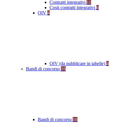
Contratti integrativi
11
Costi contratti integrativi
6
OIV
4
OIV (da pubblicare in tabelle)
4
Bandi di concorso
16
Bandi di concorso
16