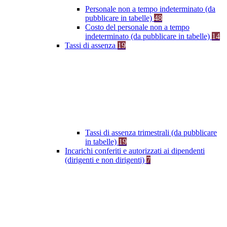
Personale non a tempo indeterminato (da
pubblicare in tabelle)
48
Costo del personale non a tempo
indeterminato (da pubblicare in tabelle)
14
Tassi di assenza
19
Tassi di assenza trimestrali (da pubblicare
in tabelle)
19
Incarichi conferiti e autorizzati ai dipendenti
(dirigenti e non dirigenti)
7