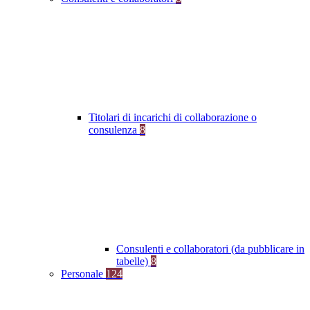
Titolari di incarichi di collaborazione o
consulenza
8
Consulenti e collaboratori (da pubblicare in
tabelle)
8
Personale
124