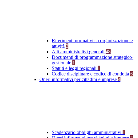
Riferimenti normativi su organizzazione e
attività
3
Atti amministrativi generali
48
Documenti di programmazione strategico-
gestionale
1
Statuti e leggi regionali
1
Codice disciplinare e codice di condotta
6
Oneri informativi per cittadini e imprese
4
Scadenzario obblighi amministrativi
1
Oneri informativi per cittadini e imprese
3