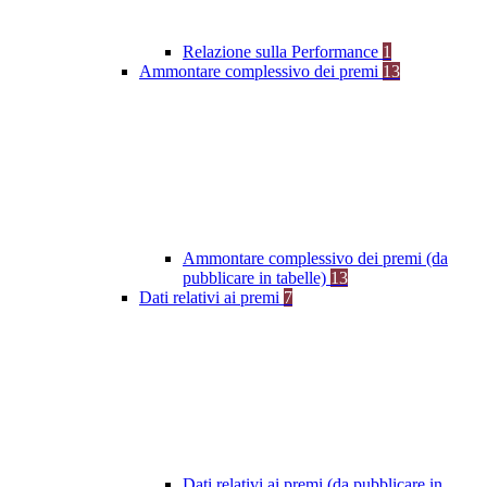
Relazione sulla Performance
1
Ammontare complessivo dei premi
13
Ammontare complessivo dei premi (da
pubblicare in tabelle)
13
Dati relativi ai premi
7
Dati relativi ai premi (da pubblicare in