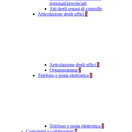
regionali/provinciali
Atti degli organi di controllo
Articolazione degli uffici
3
Articolazione degli uffici
1
Organigramma
2
Telefono e posta elettronica
2
Telefono e posta elettronica
2
Consulenti e collaboratori
8