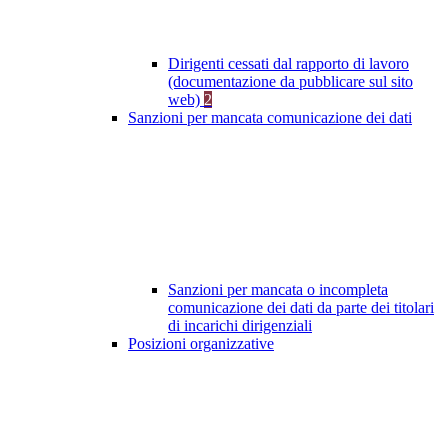
Dirigenti cessati dal rapporto di lavoro
(documentazione da pubblicare sul sito
web)
2
Sanzioni per mancata comunicazione dei dati
Sanzioni per mancata o incompleta
comunicazione dei dati da parte dei titolari
di incarichi dirigenziali
Posizioni organizzative