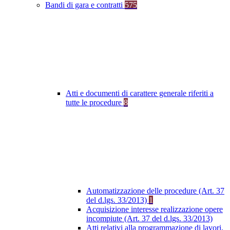
Bandi di gara e contratti
575
Atti e documenti di carattere generale riferiti a
tutte le procedure
8
Automatizzazione delle procedure (Art. 37
del d.lgs. 33/2013)
1
Acquisizione interesse realizzazione opere
incompiute (Art. 37 del d.lgs. 33/2013)
Atti relativi alla programmazione di lavori,