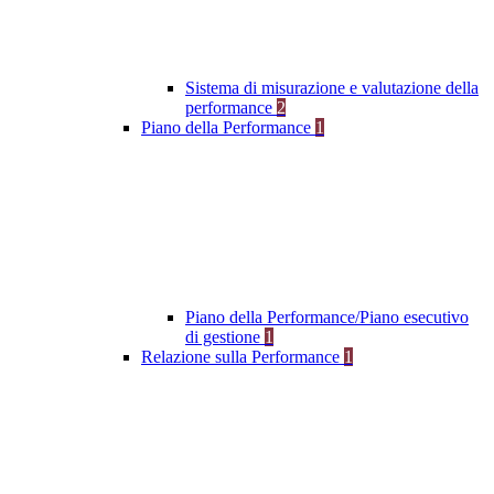
Sistema di misurazione e valutazione della
performance
2
Piano della Performance
1
Piano della Performance/Piano esecutivo
di gestione
1
Relazione sulla Performance
1