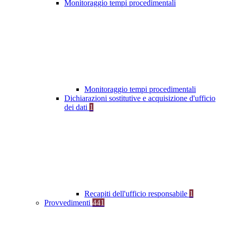
Monitoraggio tempi procedimentali
Monitoraggio tempi procedimentali
Dichiarazioni sostitutive e acquisizione d'ufficio
dei dati
1
Recapiti dell'ufficio responsabile
1
Provvedimenti
441