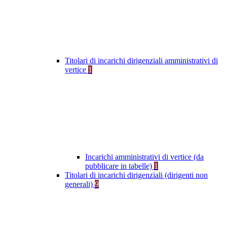
Titolari di incarichi dirigenziali amministrativi di
vertice
1
Incarichi amministrativi di vertice (da
pubblicare in tabelle)
1
Titolari di incarichi dirigenziali (dirigenti non
generali)
9