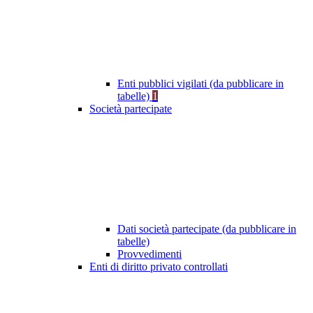
Enti pubblici vigilati (da pubblicare in
tabelle)
1
Società partecipate
Dati società partecipate (da pubblicare in
tabelle)
Provvedimenti
Enti di diritto privato controllati