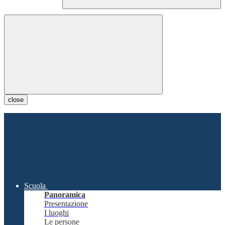
close
Scuola
Panoramica
Presentazione
I luoghi
Le persone