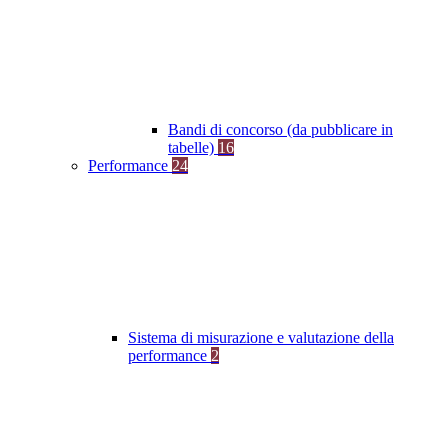
Bandi di concorso (da pubblicare in
tabelle)
16
Performance
24
Sistema di misurazione e valutazione della
performance
2