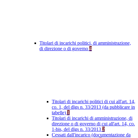
Titolari di incarichi politici, di amministrazione,
di direzione o di governo
4
Titolari di incarichi politici di cui all'art. 14,
co. 1, del dlgs n. 33/2013 (da pubblicare in
tabelle)
1
Titolari di incarichi di amministrazione, di
direzione o di governo di cui all'art. 14, co.
1-bis, del dlgs n. 33/2013
2
Cessati dall'incarico (documentazione da