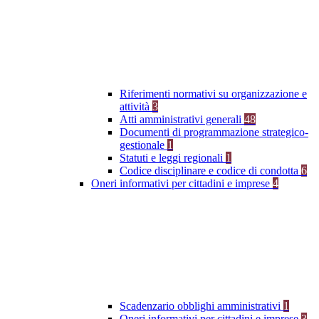
Riferimenti normativi su organizzazione e
attività
3
Atti amministrativi generali
48
Documenti di programmazione strategico-
gestionale
1
Statuti e leggi regionali
1
Codice disciplinare e codice di condotta
6
Oneri informativi per cittadini e imprese
4
Scadenzario obblighi amministrativi
1
Oneri informativi per cittadini e imprese
3