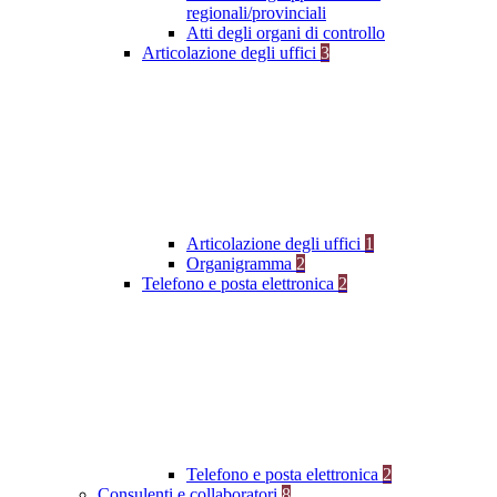
regionali/provinciali
Atti degli organi di controllo
Articolazione degli uffici
3
Articolazione degli uffici
1
Organigramma
2
Telefono e posta elettronica
2
Telefono e posta elettronica
2
Consulenti e collaboratori
8