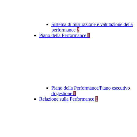
Sistema di misurazione e valutazione della
performance
2
Piano della Performance
1
Piano della Performance/Piano esecutivo
di gestione
1
Relazione sulla Performance
1