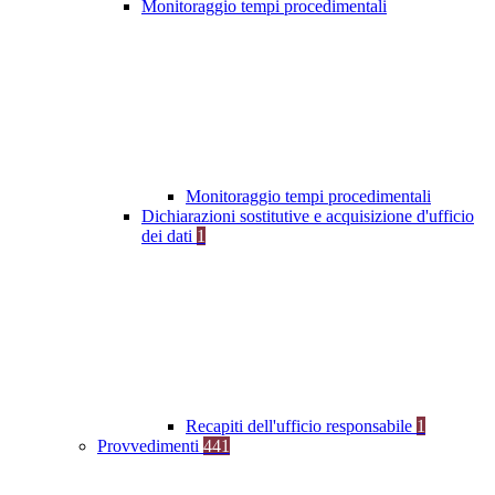
Monitoraggio tempi procedimentali
Monitoraggio tempi procedimentali
Dichiarazioni sostitutive e acquisizione d'ufficio
dei dati
1
Recapiti dell'ufficio responsabile
1
Provvedimenti
441