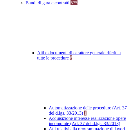
Bandi di gara e contratti
575
Atti e documenti di carattere generale riferiti a
tutte le procedure
8
Automatizzazione delle procedure (Art. 37
del d.lgs. 33/2013)
1
Acquisizione interesse realizzazione opere
incompiute (Art. 37 del d.lgs. 33/2013)
Atti relativi alla programmazione di lavori,