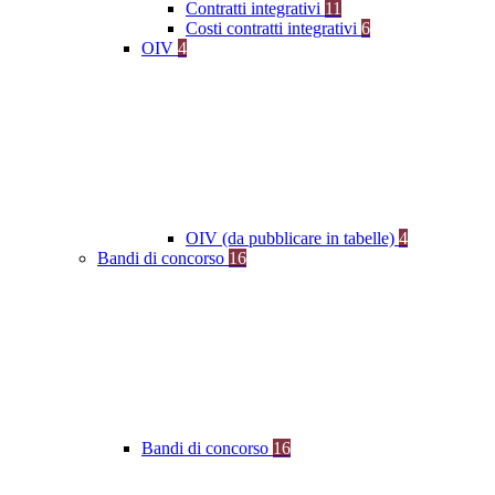
Contratti integrativi
11
Costi contratti integrativi
6
OIV
4
OIV (da pubblicare in tabelle)
4
Bandi di concorso
16
Bandi di concorso
16