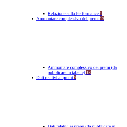
Relazione sulla Performance
1
Ammontare complessivo dei premi
13
Ammontare complessivo dei premi (da
pubblicare in tabelle)
13
Dati relativi ai premi
7
Dati relativi ai premi (da pubblicare in