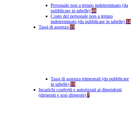
Personale non a tempo indeterminato (da
pubblicare in tabelle)
48
Costo del personale non a tempo
indeterminato (da pubblicare in tabelle)
14
Tassi di assenza
19
Tassi di assenza trimestrali (da pubblicare
in tabelle)
19
Incarichi conferiti e autorizzati ai dipendenti
(dirigenti e non dirigenti)
7