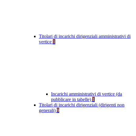
Titolari di incarichi dirigenziali amministrativi di
vertice
1
Incarichi amministrativi di vertice (da
pubblicare in tabelle)
1
Titolari di incarichi dirigenziali (dirigenti non
generali)
9