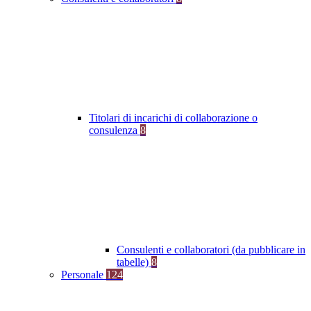
Titolari di incarichi di collaborazione o
consulenza
8
Consulenti e collaboratori (da pubblicare in
tabelle)
8
Personale
124