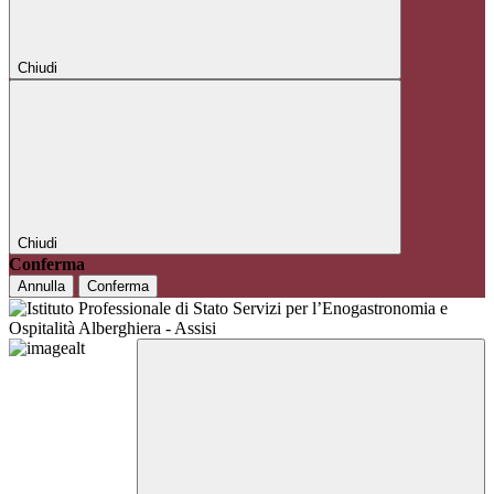
Chiudi
Chiudi
Conferma
Annulla
Conferma