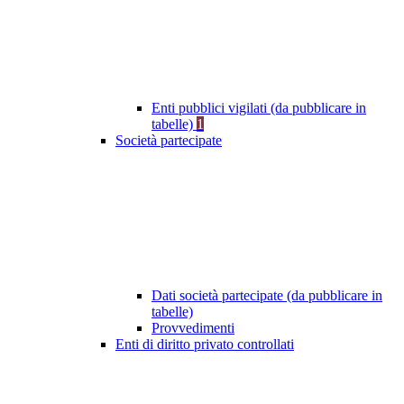
Enti pubblici vigilati (da pubblicare in
tabelle)
1
Società partecipate
Dati società partecipate (da pubblicare in
tabelle)
Provvedimenti
Enti di diritto privato controllati