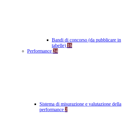
Bandi di concorso (da pubblicare in
tabelle)
16
Performance
24
Sistema di misurazione e valutazione della
performance
2