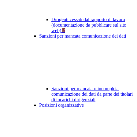
Dirigenti cessati dal rapporto di lavoro
(documentazione da pubblicare sul sito
web)
2
Sanzioni per mancata comunicazione dei dati
Sanzioni per mancata o incompleta
comunicazione dei dati da parte dei titolari
di incarichi dirigenziali
Posizioni organizzative