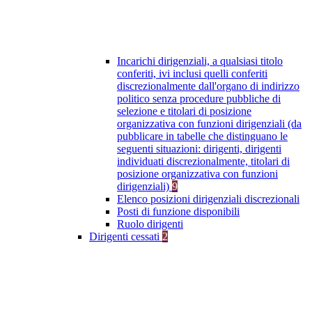
Incarichi dirigenziali, a qualsiasi titolo
conferiti, ivi inclusi quelli conferiti
discrezionalmente dall'organo di indirizzo
politico senza procedure pubbliche di
selezione e titolari di posizione
organizzativa con funzioni dirigenziali (da
pubblicare in tabelle che distinguano le
seguenti situazioni: dirigenti, dirigenti
individuati discrezionalmente, titolari di
posizione organizzativa con funzioni
dirigenziali)
9
Elenco posizioni dirigenziali discrezionali
Posti di funzione disponibili
Ruolo dirigenti
Dirigenti cessati
2