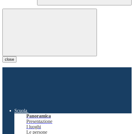
close
Scuola
Panoramica
Presentazione
I luoghi
Le persone