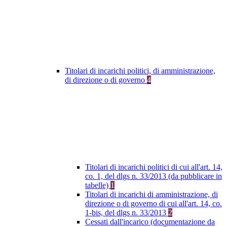
Titolari di incarichi politici, di amministrazione,
di direzione o di governo
4
Titolari di incarichi politici di cui all'art. 14,
co. 1, del dlgs n. 33/2013 (da pubblicare in
tabelle)
1
Titolari di incarichi di amministrazione, di
direzione o di governo di cui all'art. 14, co.
1-bis, del dlgs n. 33/2013
2
Cessati dall'incarico (documentazione da