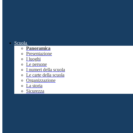
Scuola
Panoramica
Presentazione
I luoghi
Le persone
I numeri della scuola
Le carte della scuola
Organizzazione
La storia
Sicurezza