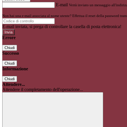
E-mail
Verrà inviato un messaggio all'indirizz
Non hai una e-mail associata al nome utente? Effettua il reset della password tram
E-mail inviata, si prega di controllare la casella di posta elettronica!
Errore
Chiudi
Successo
Chiudi
Informazione
Chiudi
Attendere...
Attendere il completamento dell'operazione...