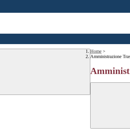
Home
>
Amministrazione Tra
Amministr