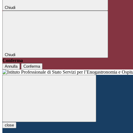
Chiudi
Chiudi
Conferma
Annulla
Conferma
close