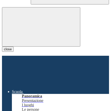
close
Scuola
Panoramica
Presentazione
I luoghi
Le persone