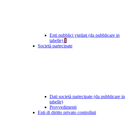
Enti pubblici vigilati (da pubblicare in
tabelle)
1
Società partecipate
Dati società partecipate (da pubblicare in
tabelle)
Provvedimenti
Enti di diritto privato controllati