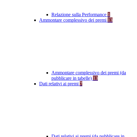
Relazione sulla Performance
1
Ammontare complessivo dei premi
13
Ammontare complessivo dei premi (da
pubblicare in tabelle)
13
Dati relativi ai premi
7
Dati relativi ai premi (da pubblicare in