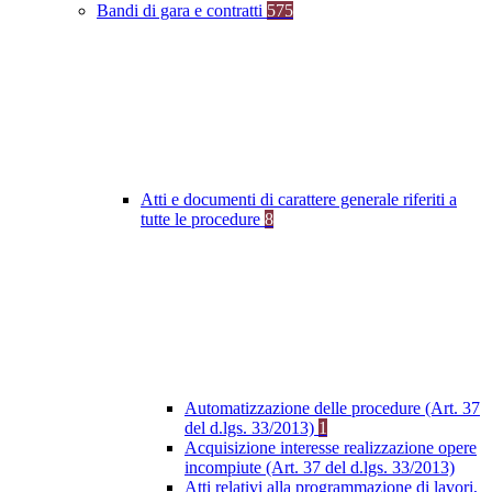
Bandi di gara e contratti
575
Atti e documenti di carattere generale riferiti a
tutte le procedure
8
Automatizzazione delle procedure (Art. 37
del d.lgs. 33/2013)
1
Acquisizione interesse realizzazione opere
incompiute (Art. 37 del d.lgs. 33/2013)
Atti relativi alla programmazione di lavori,