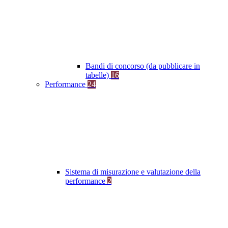
Bandi di concorso (da pubblicare in
tabelle)
16
Performance
24
Sistema di misurazione e valutazione della
performance
2