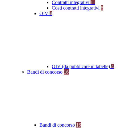
Contratti integrativi
11
Costi contratti integrativi
6
OIV
4
OIV (da pubblicare in tabelle)
4
Bandi di concorso
16
Bandi di concorso
16