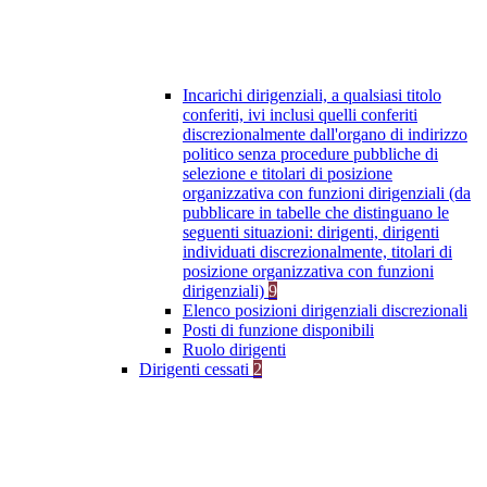
Incarichi dirigenziali, a qualsiasi titolo
conferiti, ivi inclusi quelli conferiti
discrezionalmente dall'organo di indirizzo
politico senza procedure pubbliche di
selezione e titolari di posizione
organizzativa con funzioni dirigenziali (da
pubblicare in tabelle che distinguano le
seguenti situazioni: dirigenti, dirigenti
individuati discrezionalmente, titolari di
posizione organizzativa con funzioni
dirigenziali)
9
Elenco posizioni dirigenziali discrezionali
Posti di funzione disponibili
Ruolo dirigenti
Dirigenti cessati
2