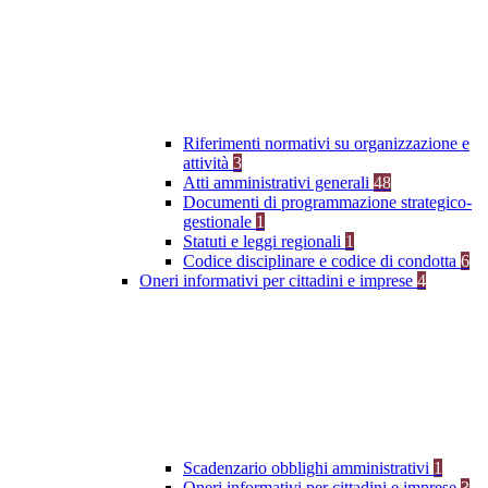
Riferimenti normativi su organizzazione e
attività
3
Atti amministrativi generali
48
Documenti di programmazione strategico-
gestionale
1
Statuti e leggi regionali
1
Codice disciplinare e codice di condotta
6
Oneri informativi per cittadini e imprese
4
Scadenzario obblighi amministrativi
1
Oneri informativi per cittadini e imprese
3