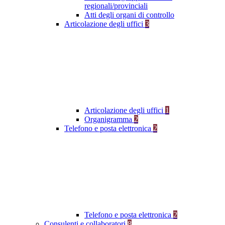
regionali/provinciali
Atti degli organi di controllo
Articolazione degli uffici
3
Articolazione degli uffici
1
Organigramma
2
Telefono e posta elettronica
2
Telefono e posta elettronica
2
Consulenti e collaboratori
8