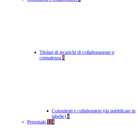
Titolari di incarichi di collaborazione o
consulenza
8
Consulenti e collaboratori (da pubblicare in
tabelle)
8
Personale
124