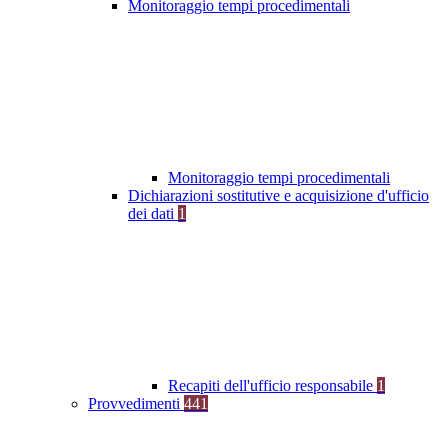
Monitoraggio tempi procedimentali
Monitoraggio tempi procedimentali
Dichiarazioni sostitutive e acquisizione d'ufficio
dei dati
1
Recapiti dell'ufficio responsabile
1
Provvedimenti
441