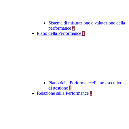
Sistema di misurazione e valutazione della
performance
2
Piano della Performance
1
Piano della Performance/Piano esecutivo
di gestione
1
Relazione sulla Performance
1