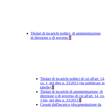
Titolari di incarichi politici, di amministrazione,
di direzione o di governo
4
Titolari di incarichi politici di cui all'art. 14,
co. 1, del dlgs n. 33/2013 (da pubblicare in
tabelle)
1
Titolari di incarichi di amministrazione, di
direzione o di governo di cui all'art. 14, co.
1-bis, del dlgs n. 33/2013
2
Cessati dall'incarico (documentazione da