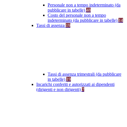
Personale non a tempo indeterminato (da
pubblicare in tabelle)
48
Costo del personale non a tempo
indeterminato (da pubblicare in tabelle)
14
Tassi di assenza
19
Tassi di assenza trimestrali (da pubblicare
in tabelle)
19
Incarichi conferiti e autorizzati ai dipendenti
(dirigenti e non dirigenti)
7