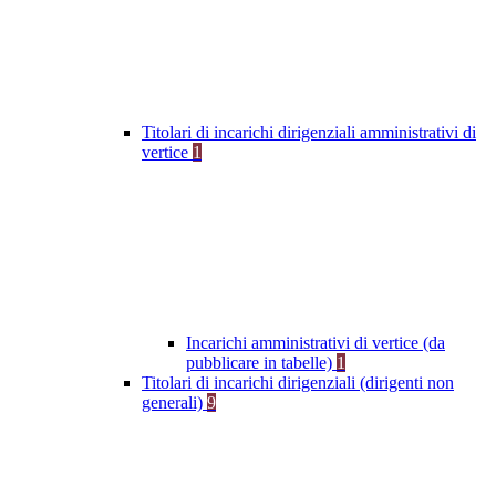
Titolari di incarichi dirigenziali amministrativi di
vertice
1
Incarichi amministrativi di vertice (da
pubblicare in tabelle)
1
Titolari di incarichi dirigenziali (dirigenti non
generali)
9