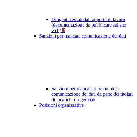
Dirigenti cessati dal rapporto di lavoro
(documentazione da pubblicare sul sito
web)
2
Sanzioni per mancata comunicazione dei dati
Sanzioni per mancata o incompleta
comunicazione dei dati da parte dei titolari
di incarichi dirigenziali
Posizioni organizzative