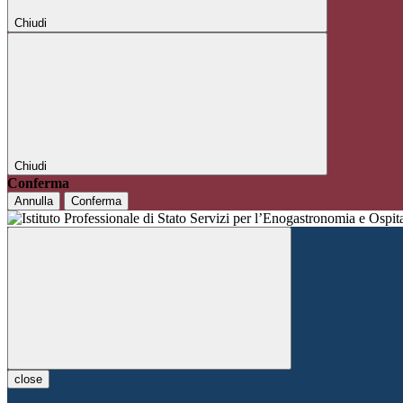
Chiudi
Chiudi
Conferma
Annulla
Conferma
close