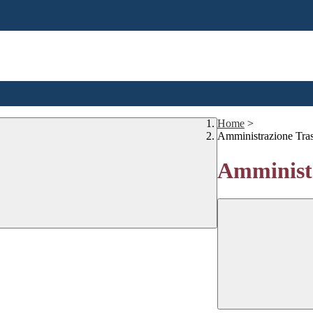
Home
>
Amministrazione Tra
Amministr