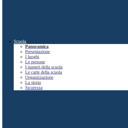
Scuola
Panoramica
Presentazione
I luoghi
Le persone
I numeri della scuola
Le carte della scuola
Organizzazione
La storia
Sicurezza