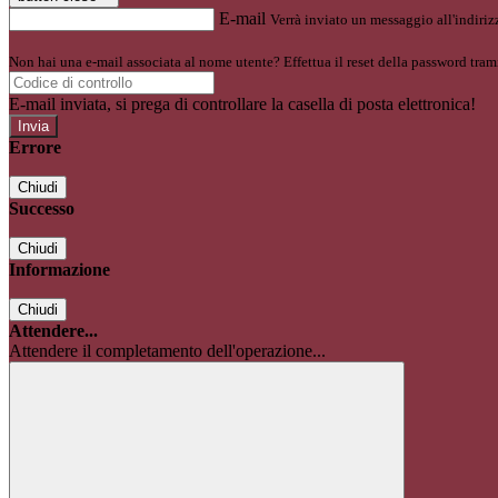
E-mail
Verrà inviato un messaggio all'indirizz
Non hai una e-mail associata al nome utente? Effettua il reset della password tram
E-mail inviata, si prega di controllare la casella di posta elettronica!
Errore
Chiudi
Successo
Chiudi
Informazione
Chiudi
Attendere...
Attendere il completamento dell'operazione...