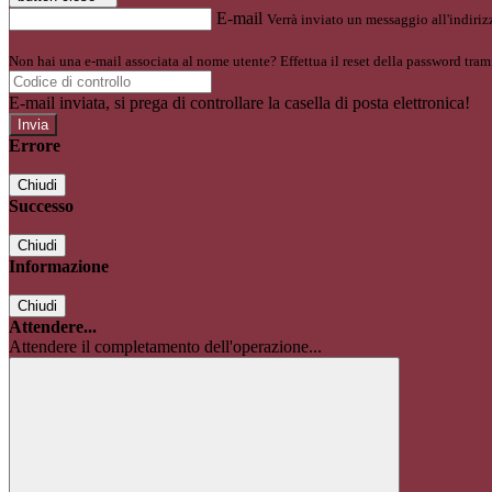
E-mail
Verrà inviato un messaggio all'indirizz
Non hai una e-mail associata al nome utente? Effettua il reset della password tram
E-mail inviata, si prega di controllare la casella di posta elettronica!
Errore
Chiudi
Successo
Chiudi
Informazione
Chiudi
Attendere...
Attendere il completamento dell'operazione...