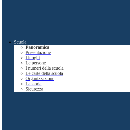
Scuola
Panoramica
Presentazione
I luoghi
Le persone
I numeri della scuola
Le carte della scuola
Organizzazione
La storia
Sicurezza