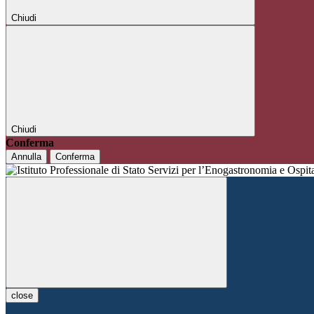
Chiudi
Chiudi
Conferma
Annulla
Conferma
close