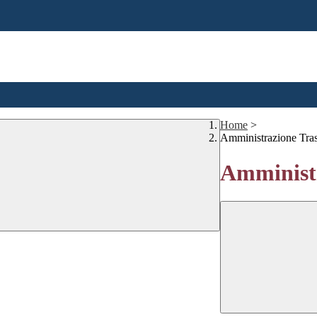
Home
>
Amministrazione Tra
Amministr