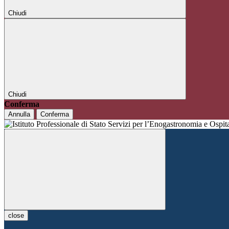
Chiudi
Chiudi
Conferma
Annulla
Conferma
close