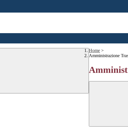
Home
>
Amministrazione Tra
Amministr