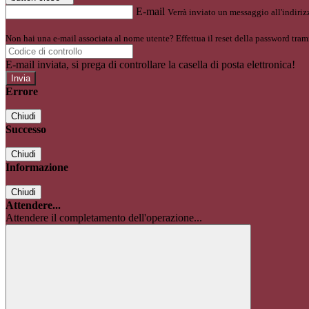
E-mail
Verrà inviato un messaggio all'indirizz
Non hai una e-mail associata al nome utente? Effettua il reset della password tram
E-mail inviata, si prega di controllare la casella di posta elettronica!
Errore
Chiudi
Successo
Chiudi
Informazione
Chiudi
Attendere...
Attendere il completamento dell'operazione...