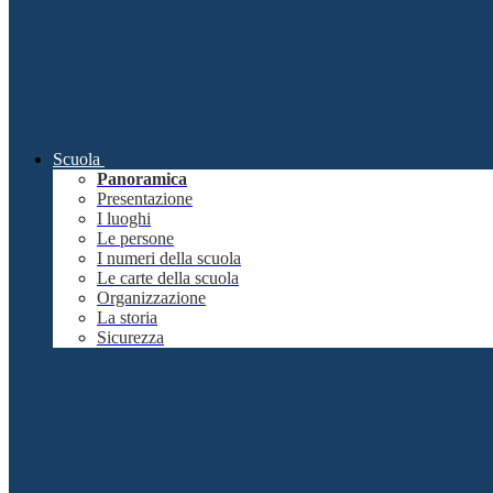
Scuola
Panoramica
Presentazione
I luoghi
Le persone
I numeri della scuola
Le carte della scuola
Organizzazione
La storia
Sicurezza