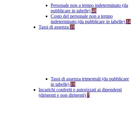
Personale non a tempo indeterminato (da
pubblicare in tabelle)
48
Costo del personale non a tempo
indeterminato (da pubblicare in tabelle)
14
Tassi di assenza
19
Tassi di assenza trimestrali (da pubblicare
in tabelle)
19
Incarichi conferiti e autorizzati ai dipendenti
(dirigenti e non dirigenti)
7