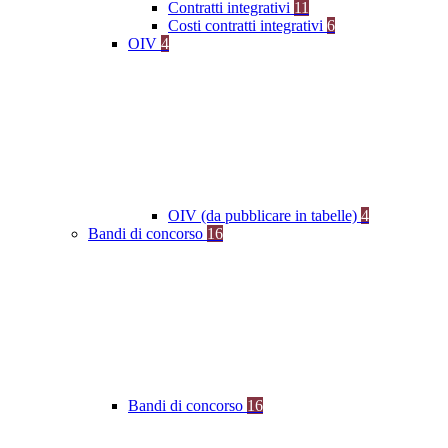
Contratti integrativi
11
Costi contratti integrativi
6
OIV
4
OIV (da pubblicare in tabelle)
4
Bandi di concorso
16
Bandi di concorso
16