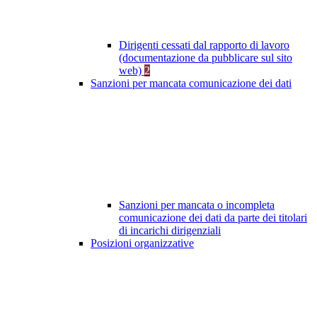
Dirigenti cessati dal rapporto di lavoro
(documentazione da pubblicare sul sito
web)
2
Sanzioni per mancata comunicazione dei dati
Sanzioni per mancata o incompleta
comunicazione dei dati da parte dei titolari
di incarichi dirigenziali
Posizioni organizzative