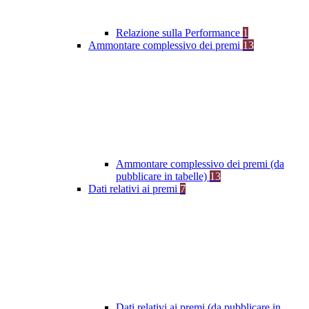
Relazione sulla Performance
1
Ammontare complessivo dei premi
13
Ammontare complessivo dei premi (da
pubblicare in tabelle)
13
Dati relativi ai premi
7
Dati relativi ai premi (da pubblicare in