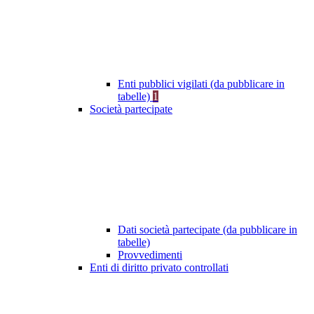
Enti pubblici vigilati (da pubblicare in
tabelle)
1
Società partecipate
Dati società partecipate (da pubblicare in
tabelle)
Provvedimenti
Enti di diritto privato controllati