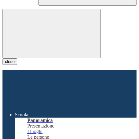
close
Scuola
Panoramica
Presentazione
I luoghi
Le persone