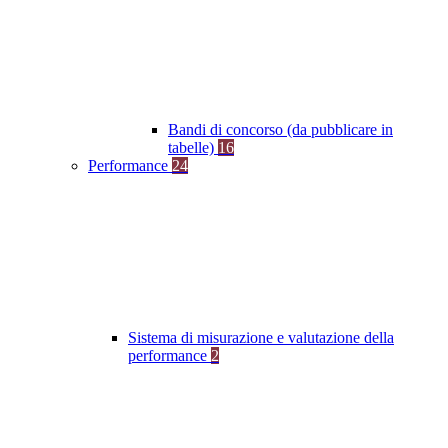
Bandi di concorso (da pubblicare in
tabelle)
16
Performance
24
Sistema di misurazione e valutazione della
performance
2