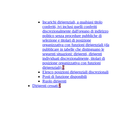
Incarichi dirigenziali, a qualsiasi titolo
conferiti, ivi inclusi quelli conferiti
discrezionalmente dall'organo di indirizzo
politico senza procedure pubbliche di
selezione e titolari di posizione
organizzativa con funzioni dirigenziali (da
pubblicare in tabelle che distinguano le
seguenti situazioni: dirigenti, dirigenti
individuati discrezionalmente, titolari di
posizione organizzativa con funzioni
dirigenziali)
9
Elenco posizioni dirigenziali discrezionali
Posti di funzione disponibili
Ruolo dirigenti
Dirigenti cessati
2