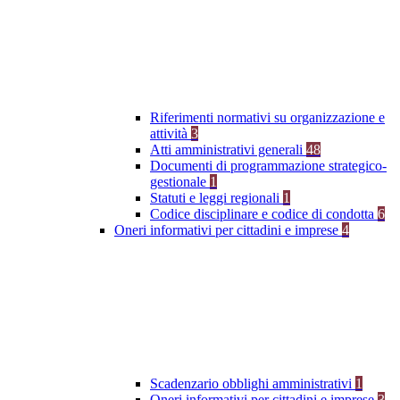
Riferimenti normativi su organizzazione e
attività
3
Atti amministrativi generali
48
Documenti di programmazione strategico-
gestionale
1
Statuti e leggi regionali
1
Codice disciplinare e codice di condotta
6
Oneri informativi per cittadini e imprese
4
Scadenzario obblighi amministrativi
1
Oneri informativi per cittadini e imprese
3