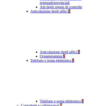
regionali/provinciali
Atti degli organi di controllo
Articolazione degli uffici
3
Articolazione degli uffici
1
Organigramma
2
Telefono e posta elettronica
2
Telefono e posta elettronica
2
Consulenti e collaboratori
8