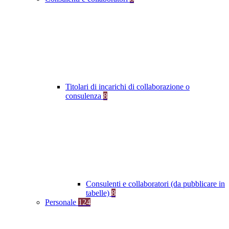
Titolari di incarichi di collaborazione o
consulenza
8
Consulenti e collaboratori (da pubblicare in
tabelle)
8
Personale
124