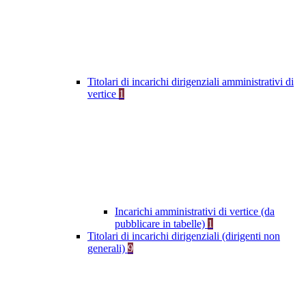
Titolari di incarichi dirigenziali amministrativi di
vertice
1
Incarichi amministrativi di vertice (da
pubblicare in tabelle)
1
Titolari di incarichi dirigenziali (dirigenti non
generali)
9