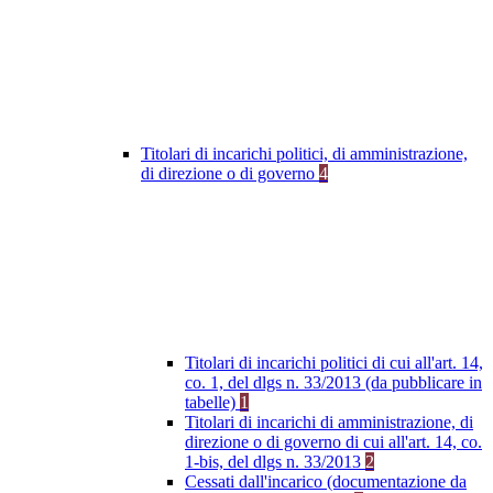
Titolari di incarichi politici, di amministrazione,
di direzione o di governo
4
Titolari di incarichi politici di cui all'art. 14,
co. 1, del dlgs n. 33/2013 (da pubblicare in
tabelle)
1
Titolari di incarichi di amministrazione, di
direzione o di governo di cui all'art. 14, co.
1-bis, del dlgs n. 33/2013
2
Cessati dall'incarico (documentazione da