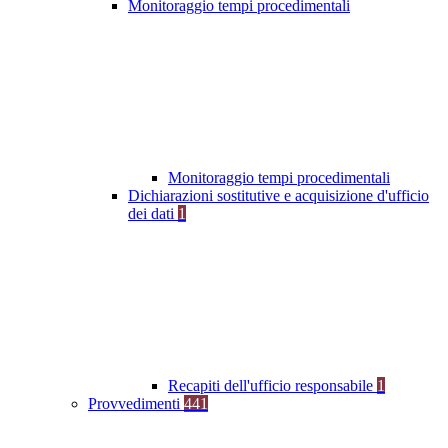
Monitoraggio tempi procedimentali
Monitoraggio tempi procedimentali
Dichiarazioni sostitutive e acquisizione d'ufficio
dei dati
1
Recapiti dell'ufficio responsabile
1
Provvedimenti
441