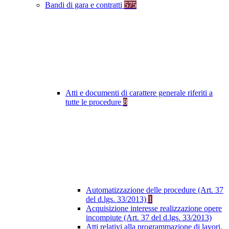
Bandi di gara e contratti
575
Atti e documenti di carattere generale riferiti a
tutte le procedure
8
Automatizzazione delle procedure (Art. 37
del d.lgs. 33/2013)
1
Acquisizione interesse realizzazione opere
incompiute (Art. 37 del d.lgs. 33/2013)
Atti relativi alla programmazione di lavori,