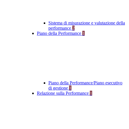
Sistema di misurazione e valutazione della
performance
2
Piano della Performance
1
Piano della Performance/Piano esecutivo
di gestione
1
Relazione sulla Performance
1