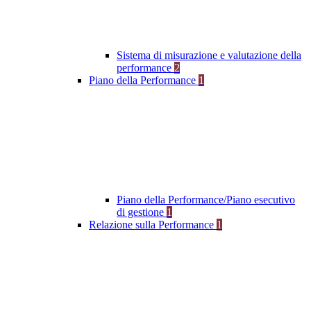
Sistema di misurazione e valutazione della
performance
2
Piano della Performance
1
Piano della Performance/Piano esecutivo
di gestione
1
Relazione sulla Performance
1