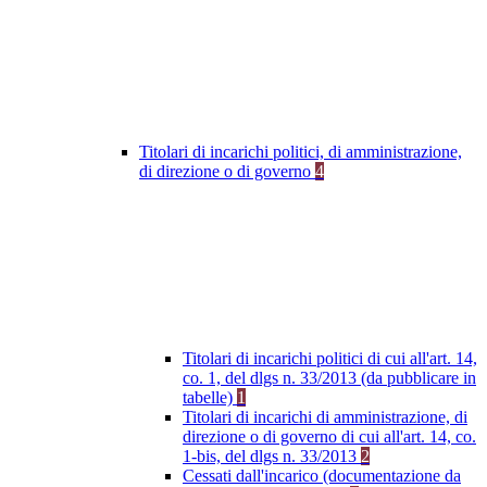
Titolari di incarichi politici, di amministrazione,
di direzione o di governo
4
Titolari di incarichi politici di cui all'art. 14,
co. 1, del dlgs n. 33/2013 (da pubblicare in
tabelle)
1
Titolari di incarichi di amministrazione, di
direzione o di governo di cui all'art. 14, co.
1-bis, del dlgs n. 33/2013
2
Cessati dall'incarico (documentazione da