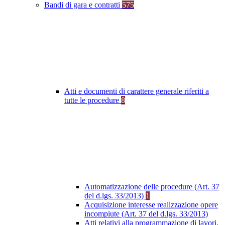
Bandi di gara e contratti
575
Atti e documenti di carattere generale riferiti a
tutte le procedure
8
Automatizzazione delle procedure (Art. 37
del d.lgs. 33/2013)
1
Acquisizione interesse realizzazione opere
incompiute (Art. 37 del d.lgs. 33/2013)
Atti relativi alla programmazione di lavori,