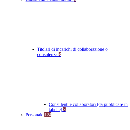
Titolari di incarichi di collaborazione o
consulenza
8
Consulenti e collaboratori (da pubblicare in
tabelle)
8
Personale
124