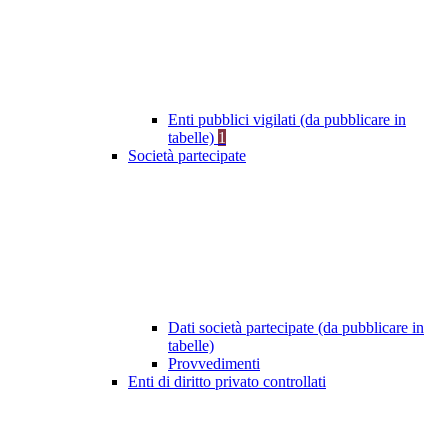
Enti pubblici vigilati (da pubblicare in
tabelle)
1
Società partecipate
Dati società partecipate (da pubblicare in
tabelle)
Provvedimenti
Enti di diritto privato controllati