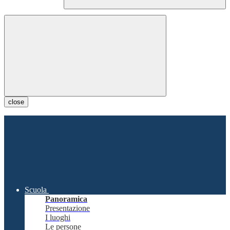
close
Scuola
Panoramica
Presentazione
I luoghi
Le persone