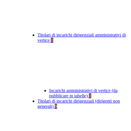
Titolari di incarichi dirigenziali amministrativi di
vertice
1
Incarichi amministrativi di vertice (da
pubblicare in tabelle)
1
Titolari di incarichi dirigenziali (dirigenti non
generali)
9