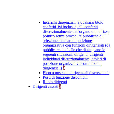
Incarichi dirigenziali, a qualsiasi titolo
conferiti, ivi inclusi quelli conferiti
discrezionalmente dall'organo di indirizzo
politico senza procedure pubbliche di
selezione e titolari di posizione
organizzativa con funzioni dirigenziali (da
pubblicare in tabelle che distinguano le
seguenti situazioni: dirigenti, dirigenti
individuati discrezionalmente, titolari di
posizione organizzativa con funzioni
dirigenziali)
9
Elenco posizioni dirigenziali discrezionali
Posti di funzione disponibili
Ruolo dirigenti
Dirigenti cessati
2