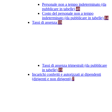
Personale non a tempo indeterminato (da
pubblicare in tabelle)
48
Costo del personale non a tempo
indeterminato (da pubblicare in tabelle)
14
Tassi di assenza
19
Tassi di assenza trimestrali (da pubblicare
in tabelle)
19
Incarichi conferiti e autorizzati ai dipendenti
(dirigenti e non dirigenti)
7