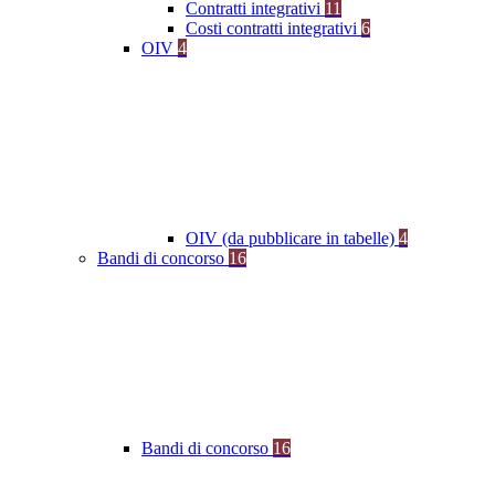
Contratti integrativi
11
Costi contratti integrativi
6
OIV
4
OIV (da pubblicare in tabelle)
4
Bandi di concorso
16
Bandi di concorso
16