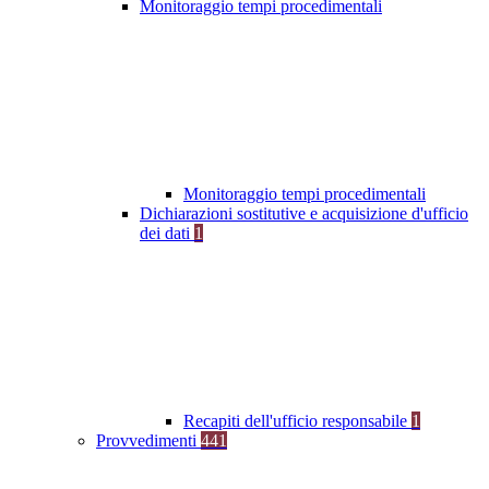
Monitoraggio tempi procedimentali
Monitoraggio tempi procedimentali
Dichiarazioni sostitutive e acquisizione d'ufficio
dei dati
1
Recapiti dell'ufficio responsabile
1
Provvedimenti
441