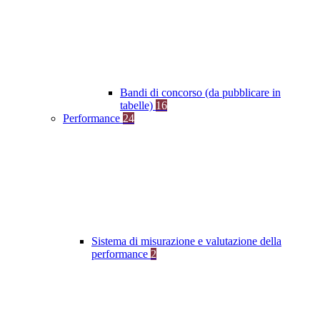
Bandi di concorso (da pubblicare in
tabelle)
16
Performance
24
Sistema di misurazione e valutazione della
performance
2