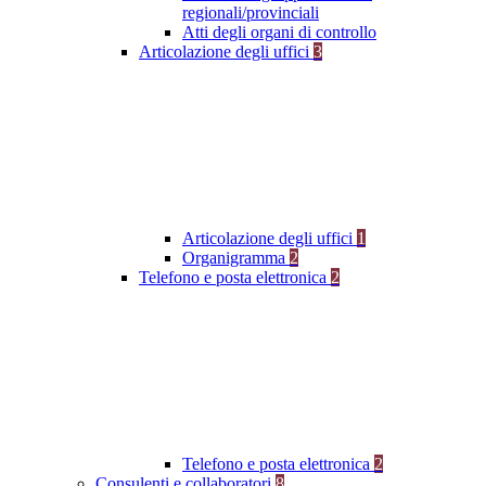
regionali/provinciali
Atti degli organi di controllo
Articolazione degli uffici
3
Articolazione degli uffici
1
Organigramma
2
Telefono e posta elettronica
2
Telefono e posta elettronica
2
Consulenti e collaboratori
8