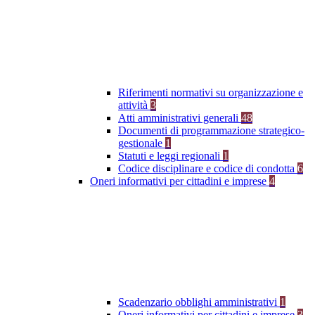
Riferimenti normativi su organizzazione e
attività
3
Atti amministrativi generali
48
Documenti di programmazione strategico-
gestionale
1
Statuti e leggi regionali
1
Codice disciplinare e codice di condotta
6
Oneri informativi per cittadini e imprese
4
Scadenzario obblighi amministrativi
1
Oneri informativi per cittadini e imprese
3