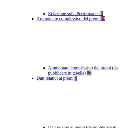
Relazione sulla Performance
1
Ammontare complessivo dei premi
13
Ammontare complessivo dei premi (da
pubblicare in tabelle)
13
Dati relativi ai premi
7
Dati relativi ai premi (da pubblicare in