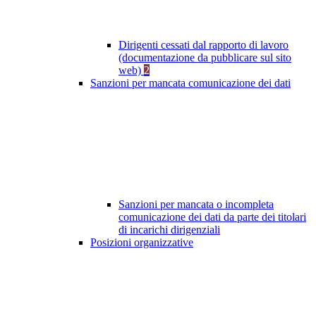
Dirigenti cessati dal rapporto di lavoro
(documentazione da pubblicare sul sito
web)
2
Sanzioni per mancata comunicazione dei dati
Sanzioni per mancata o incompleta
comunicazione dei dati da parte dei titolari
di incarichi dirigenziali
Posizioni organizzative