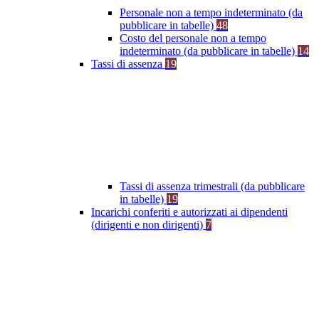
Personale non a tempo indeterminato (da
pubblicare in tabelle)
48
Costo del personale non a tempo
indeterminato (da pubblicare in tabelle)
14
Tassi di assenza
19
Tassi di assenza trimestrali (da pubblicare
in tabelle)
19
Incarichi conferiti e autorizzati ai dipendenti
(dirigenti e non dirigenti)
7