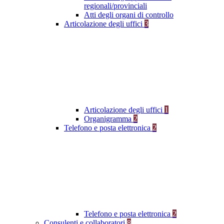
regionali/provinciali
Atti degli organi di controllo
Articolazione degli uffici
3
Articolazione degli uffici
1
Organigramma
2
Telefono e posta elettronica
2
Telefono e posta elettronica
2
Consulenti e collaboratori
8