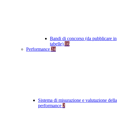
Bandi di concorso (da pubblicare in
tabelle)
16
Performance
24
Sistema di misurazione e valutazione della
performance
2