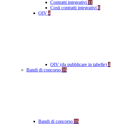
Contratti integrativi
11
Costi contratti integrativi
6
OIV
4
OIV (da pubblicare in tabelle)
4
Bandi di concorso
16
Bandi di concorso
16