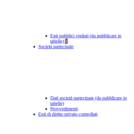
Enti pubblici vigilati (da pubblicare in
tabelle)
1
Società partecipate
Dati società partecipate (da pubblicare in
tabelle)
Provvedimenti
Enti di diritto privato controllati