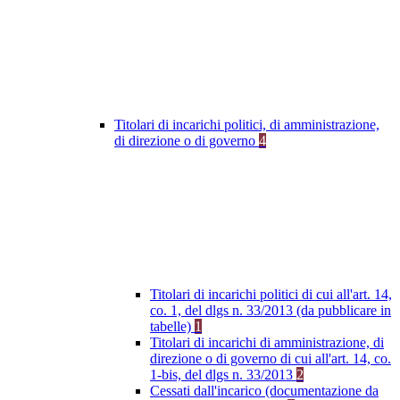
Titolari di incarichi politici, di amministrazione,
di direzione o di governo
4
Titolari di incarichi politici di cui all'art. 14,
co. 1, del dlgs n. 33/2013 (da pubblicare in
tabelle)
1
Titolari di incarichi di amministrazione, di
direzione o di governo di cui all'art. 14, co.
1-bis, del dlgs n. 33/2013
2
Cessati dall'incarico (documentazione da