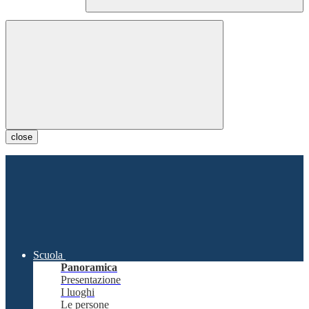
close
Scuola
Panoramica
Presentazione
I luoghi
Le persone