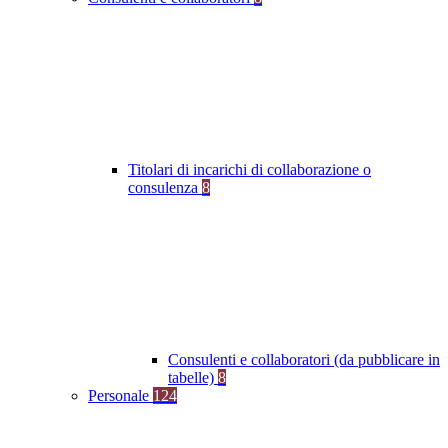
Titolari di incarichi di collaborazione o
consulenza
8
Consulenti e collaboratori (da pubblicare in
tabelle)
8
Personale
124