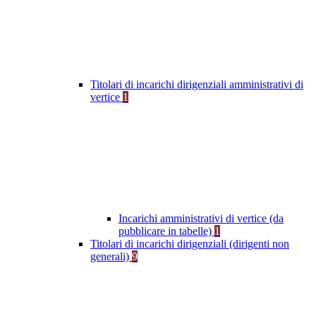
Titolari di incarichi dirigenziali amministrativi di
vertice
1
Incarichi amministrativi di vertice (da
pubblicare in tabelle)
1
Titolari di incarichi dirigenziali (dirigenti non
generali)
9