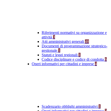
Riferimenti normativi su organizzazione e
attività
3
Atti amministrativi generali
48
Documenti di programmazione strategico-
gestionale
1
Statuti e leggi regionali
1
Codice disciplinare e codice di condotta
6
Oneri informativi per cittadini e imprese
4
Scadenzario obblighi amministrativi
1
Oneri informativi per cittadini e imprese
3