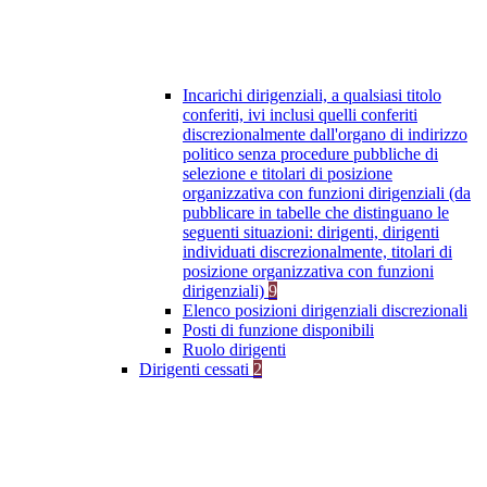
Incarichi dirigenziali, a qualsiasi titolo
conferiti, ivi inclusi quelli conferiti
discrezionalmente dall'organo di indirizzo
politico senza procedure pubbliche di
selezione e titolari di posizione
organizzativa con funzioni dirigenziali (da
pubblicare in tabelle che distinguano le
seguenti situazioni: dirigenti, dirigenti
individuati discrezionalmente, titolari di
posizione organizzativa con funzioni
dirigenziali)
9
Elenco posizioni dirigenziali discrezionali
Posti di funzione disponibili
Ruolo dirigenti
Dirigenti cessati
2