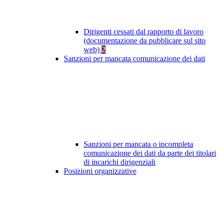
Dirigenti cessati dal rapporto di lavoro
(documentazione da pubblicare sul sito
web)
2
Sanzioni per mancata comunicazione dei dati
Sanzioni per mancata o incompleta
comunicazione dei dati da parte dei titolari
di incarichi dirigenziali
Posizioni organizzative