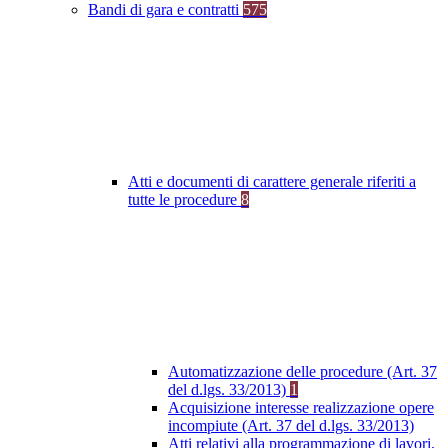
Bandi di gara e contratti
575
Atti e documenti di carattere generale riferiti a
tutte le procedure
8
Automatizzazione delle procedure (Art. 37
del d.lgs. 33/2013)
1
Acquisizione interesse realizzazione opere
incompiute (Art. 37 del d.lgs. 33/2013)
Atti relativi alla programmazione di lavori,