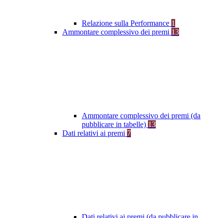
Relazione sulla Performance
1
Ammontare complessivo dei premi
13
Ammontare complessivo dei premi (da
pubblicare in tabelle)
13
Dati relativi ai premi
7
Dati relativi ai premi (da pubblicare in