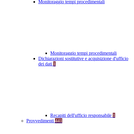
Monitoraggio tempi procedimentali
Monitoraggio tempi procedimentali
Dichiarazioni sostitutive e acquisizione d'ufficio
dei dati
1
Recapiti dell'ufficio responsabile
1
Provvedimenti
441