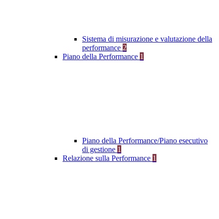
Sistema di misurazione e valutazione della
performance
2
Piano della Performance
1
Piano della Performance/Piano esecutivo
di gestione
1
Relazione sulla Performance
1