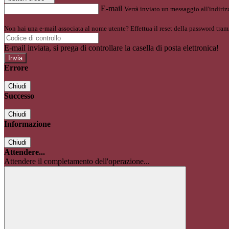
E-mail
Verrà inviato un messaggio all'indirizz
Non hai una e-mail associata al nome utente? Effettua il reset della password tram
E-mail inviata, si prega di controllare la casella di posta elettronica!
Errore
Chiudi
Successo
Chiudi
Informazione
Chiudi
Attendere...
Attendere il completamento dell'operazione...