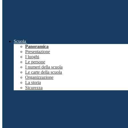
Scuola
Panoramica
Presentazione
I luoghi
Le persone
I numeri della scuola
Le carte della scuola
Organizzazione
La storia
Sicurezza