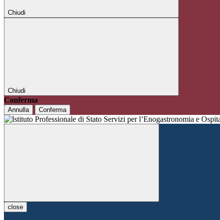
Chiudi
Chiudi
Conferma
Annulla
Conferma
close