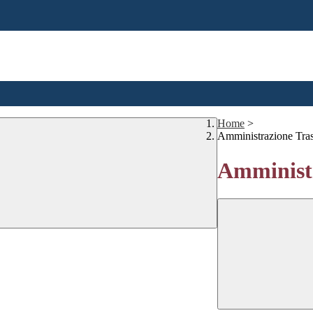
Home
>
Amministrazione Tra
Amministr