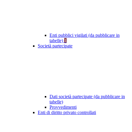
Enti pubblici vigilati (da pubblicare in
tabelle)
1
Società partecipate
Dati società partecipate (da pubblicare in
tabelle)
Provvedimenti
Enti di diritto privato controllati