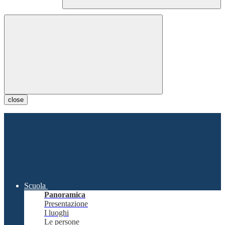
close
Scuola
Panoramica
Presentazione
I luoghi
Le persone