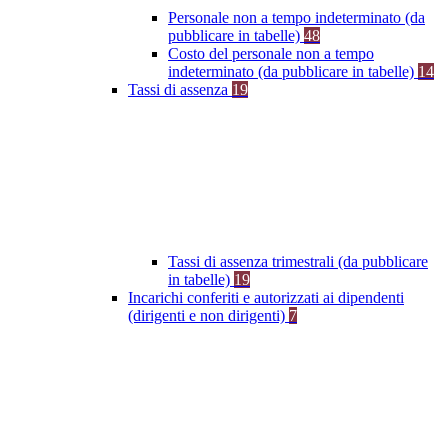
Personale non a tempo indeterminato (da
pubblicare in tabelle)
48
Costo del personale non a tempo
indeterminato (da pubblicare in tabelle)
14
Tassi di assenza
19
Tassi di assenza trimestrali (da pubblicare
in tabelle)
19
Incarichi conferiti e autorizzati ai dipendenti
(dirigenti e non dirigenti)
7