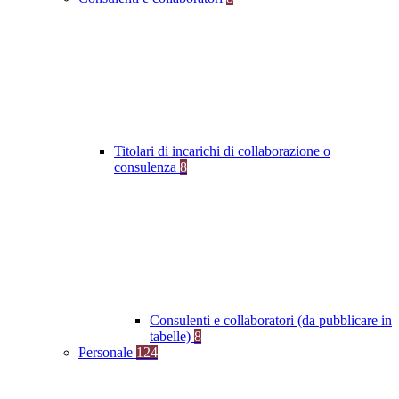
Titolari di incarichi di collaborazione o
consulenza
8
Consulenti e collaboratori (da pubblicare in
tabelle)
8
Personale
124