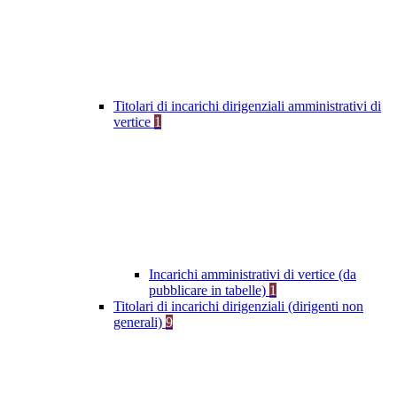
Titolari di incarichi dirigenziali amministrativi di
vertice
1
Incarichi amministrativi di vertice (da
pubblicare in tabelle)
1
Titolari di incarichi dirigenziali (dirigenti non
generali)
9