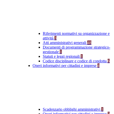
Riferimenti normativi su organizzazione e
attività
3
Atti amministrativi generali
48
Documenti di programmazione strategico-
gestionale
1
Statuti e leggi regionali
1
Codice disciplinare e codice di condotta
6
Oneri informativi per cittadini e imprese
4
Scadenzario obblighi amministrativi
1
Oneri informativi per cittadini e imprese
3