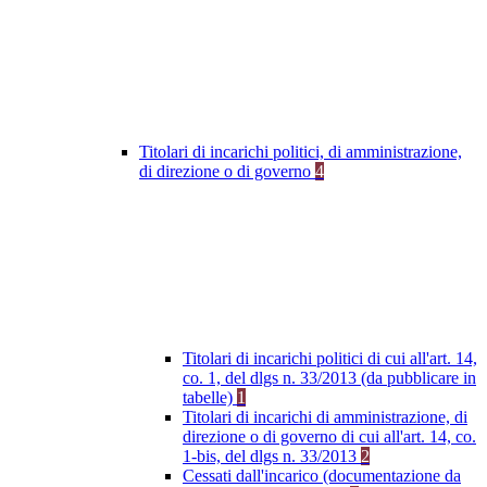
Titolari di incarichi politici, di amministrazione,
di direzione o di governo
4
Titolari di incarichi politici di cui all'art. 14,
co. 1, del dlgs n. 33/2013 (da pubblicare in
tabelle)
1
Titolari di incarichi di amministrazione, di
direzione o di governo di cui all'art. 14, co.
1-bis, del dlgs n. 33/2013
2
Cessati dall'incarico (documentazione da