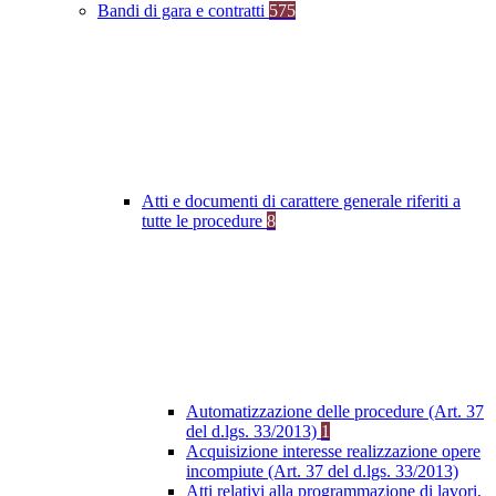
Bandi di gara e contratti
575
Atti e documenti di carattere generale riferiti a
tutte le procedure
8
Automatizzazione delle procedure (Art. 37
del d.lgs. 33/2013)
1
Acquisizione interesse realizzazione opere
incompiute (Art. 37 del d.lgs. 33/2013)
Atti relativi alla programmazione di lavori,