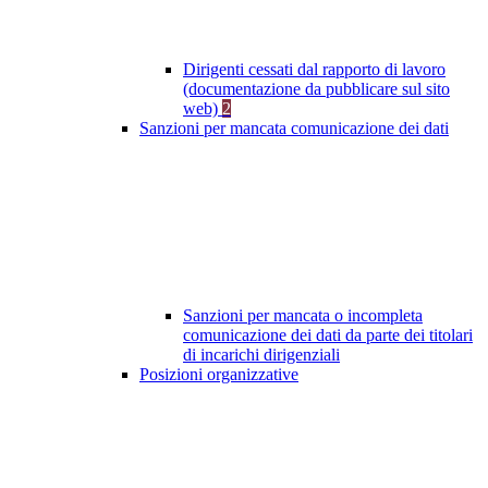
Dirigenti cessati dal rapporto di lavoro
(documentazione da pubblicare sul sito
web)
2
Sanzioni per mancata comunicazione dei dati
Sanzioni per mancata o incompleta
comunicazione dei dati da parte dei titolari
di incarichi dirigenziali
Posizioni organizzative