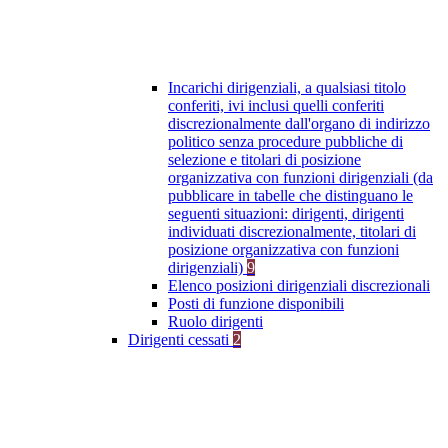
Incarichi dirigenziali, a qualsiasi titolo
conferiti, ivi inclusi quelli conferiti
discrezionalmente dall'organo di indirizzo
politico senza procedure pubbliche di
selezione e titolari di posizione
organizzativa con funzioni dirigenziali (da
pubblicare in tabelle che distinguano le
seguenti situazioni: dirigenti, dirigenti
individuati discrezionalmente, titolari di
posizione organizzativa con funzioni
dirigenziali)
9
Elenco posizioni dirigenziali discrezionali
Posti di funzione disponibili
Ruolo dirigenti
Dirigenti cessati
2