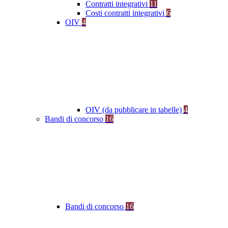
Contratti integrativi
11
Costi contratti integrativi
6
OIV
4
OIV (da pubblicare in tabelle)
4
Bandi di concorso
16
Bandi di concorso
16