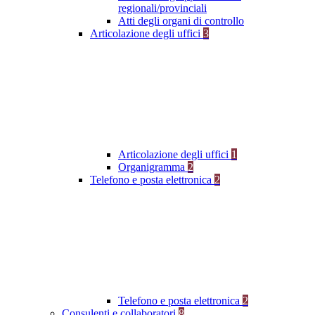
regionali/provinciali
Atti degli organi di controllo
Articolazione degli uffici
3
Articolazione degli uffici
1
Organigramma
2
Telefono e posta elettronica
2
Telefono e posta elettronica
2
Consulenti e collaboratori
8