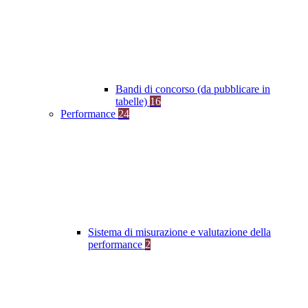
Bandi di concorso (da pubblicare in
tabelle)
16
Performance
24
Sistema di misurazione e valutazione della
performance
2