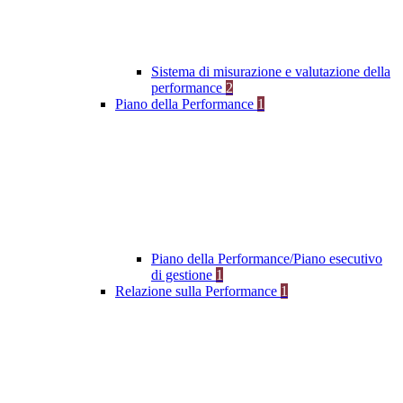
Sistema di misurazione e valutazione della
performance
2
Piano della Performance
1
Piano della Performance/Piano esecutivo
di gestione
1
Relazione sulla Performance
1