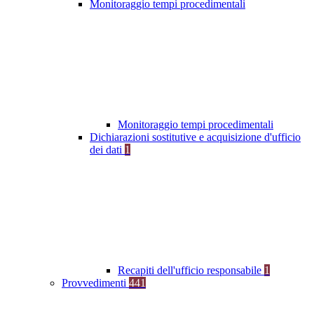
Monitoraggio tempi procedimentali
Monitoraggio tempi procedimentali
Dichiarazioni sostitutive e acquisizione d'ufficio
dei dati
1
Recapiti dell'ufficio responsabile
1
Provvedimenti
441