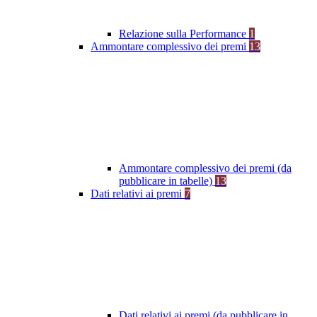
Relazione sulla Performance
1
Ammontare complessivo dei premi
13
Ammontare complessivo dei premi (da
pubblicare in tabelle)
13
Dati relativi ai premi
7
Dati relativi ai premi (da pubblicare in