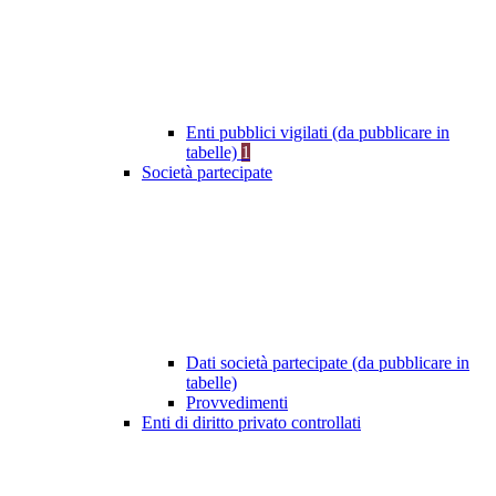
Enti pubblici vigilati (da pubblicare in
tabelle)
1
Società partecipate
Dati società partecipate (da pubblicare in
tabelle)
Provvedimenti
Enti di diritto privato controllati