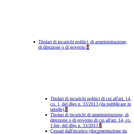
Titolari di incarichi politici, di amministrazione,
di direzione o di governo
4
Titolari di incarichi politici di cui all'art. 14,
co. 1, del dlgs n. 33/2013 (da pubblicare in
tabelle)
1
Titolari di incarichi di amministrazione, di
direzione o di governo di cui all'art. 14, co.
1-bis, del dlgs n. 33/2013
2
Cessati dall'incarico (documentazione da