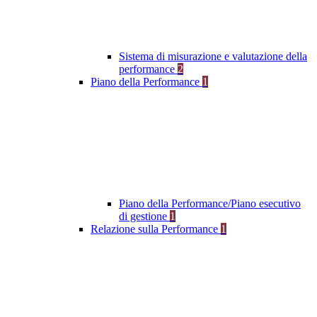
Sistema di misurazione e valutazione della
performance
2
Piano della Performance
1
Piano della Performance/Piano esecutivo
di gestione
1
Relazione sulla Performance
1