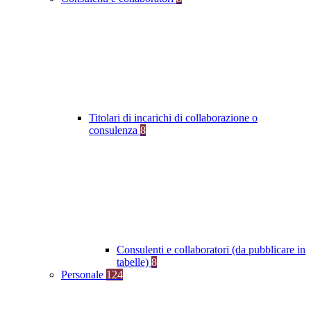
Titolari di incarichi di collaborazione o
consulenza
8
Consulenti e collaboratori (da pubblicare in
tabelle)
8
Personale
124