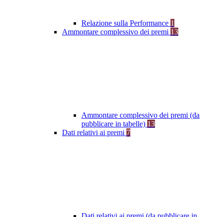
Relazione sulla Performance
1
Ammontare complessivo dei premi
13
Ammontare complessivo dei premi (da
pubblicare in tabelle)
13
Dati relativi ai premi
7
Dati relativi ai premi (da pubblicare in