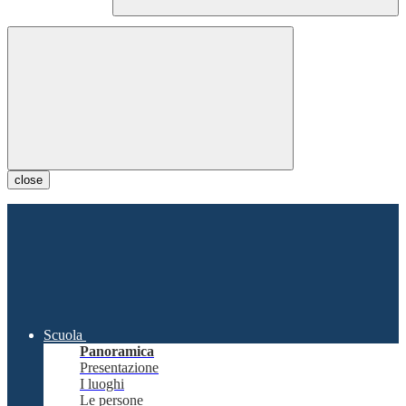
close
Scuola
Panoramica
Presentazione
I luoghi
Le persone