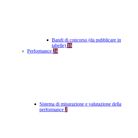
Bandi di concorso (da pubblicare in
tabelle)
16
Performance
24
Sistema di misurazione e valutazione della
performance
2