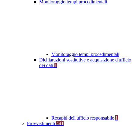
Monitoraggio tempi procedimentali
Monitoraggio tempi procedimentali
Dichiarazioni sostitutive e acquisizione d'ufficio
dei dati
1
Recapiti dell'ufficio responsabile
1
Provvedimenti
441