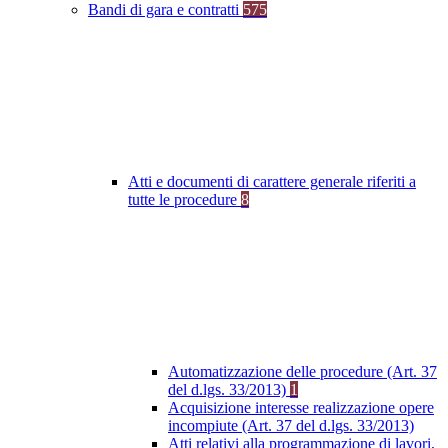
Bandi di gara e contratti
575
Atti e documenti di carattere generale riferiti a
tutte le procedure
8
Automatizzazione delle procedure (Art. 37
del d.lgs. 33/2013)
1
Acquisizione interesse realizzazione opere
incompiute (Art. 37 del d.lgs. 33/2013)
Atti relativi alla programmazione di lavori,