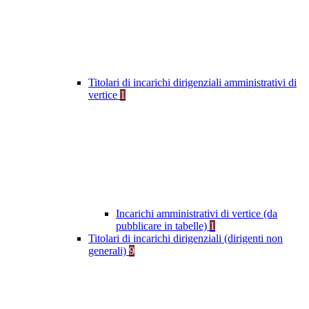
Titolari di incarichi dirigenziali amministrativi di
vertice
1
Incarichi amministrativi di vertice (da
pubblicare in tabelle)
1
Titolari di incarichi dirigenziali (dirigenti non
generali)
9