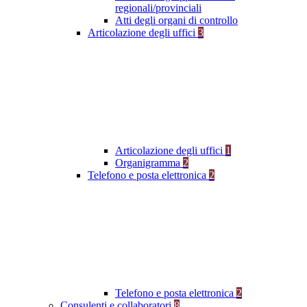
regionali/provinciali
Atti degli organi di controllo
Articolazione degli uffici
3
Articolazione degli uffici
1
Organigramma
2
Telefono e posta elettronica
2
Telefono e posta elettronica
2
Consulenti e collaboratori
8