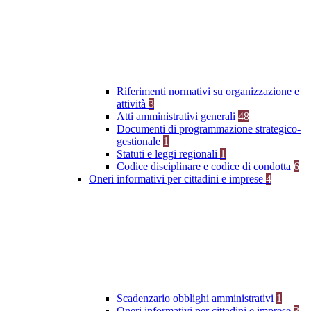
Riferimenti normativi su organizzazione e
attività
3
Atti amministrativi generali
48
Documenti di programmazione strategico-
gestionale
1
Statuti e leggi regionali
1
Codice disciplinare e codice di condotta
6
Oneri informativi per cittadini e imprese
4
Scadenzario obblighi amministrativi
1
Oneri informativi per cittadini e imprese
3