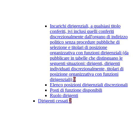
Incarichi dirigenziali, a qualsiasi titolo
conferiti, ivi inclusi quelli conferiti
discrezionalmente dall'organo di indirizzo
politico senza procedure pubbliche di
selezione e titolari di posizione
organizzativa con funzioni dirigenziali (da
pubblicare in tabelle che distinguano le
seguenti situazioni: dirigenti, dirigenti
individuati discrezionalmente, titolari di
posizione organizzativa con funzioni
dirigenziali)
9
Elenco posizioni dirigenziali discrezionali
Posti di funzione disponibili
Ruolo dirigenti
Dirigenti cessati
2