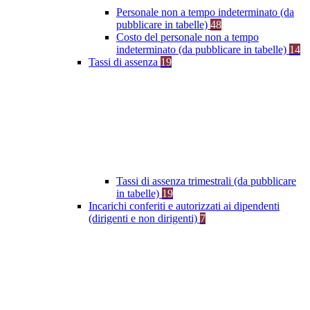
Personale non a tempo indeterminato (da
pubblicare in tabelle)
48
Costo del personale non a tempo
indeterminato (da pubblicare in tabelle)
14
Tassi di assenza
19
Tassi di assenza trimestrali (da pubblicare
in tabelle)
19
Incarichi conferiti e autorizzati ai dipendenti
(dirigenti e non dirigenti)
7