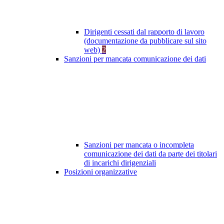
Dirigenti cessati dal rapporto di lavoro
(documentazione da pubblicare sul sito
web)
2
Sanzioni per mancata comunicazione dei dati
Sanzioni per mancata o incompleta
comunicazione dei dati da parte dei titolari
di incarichi dirigenziali
Posizioni organizzative