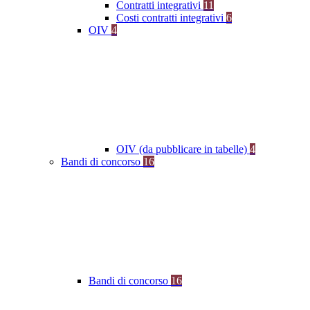
Contratti integrativi
11
Costi contratti integrativi
6
OIV
4
OIV (da pubblicare in tabelle)
4
Bandi di concorso
16
Bandi di concorso
16