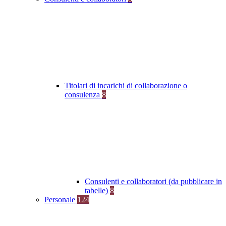
Titolari di incarichi di collaborazione o
consulenza
8
Consulenti e collaboratori (da pubblicare in
tabelle)
8
Personale
124