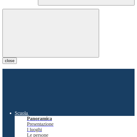
close
Scuola
Panoramica
Presentazione
I luoghi
Le persone