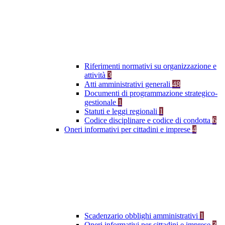
Riferimenti normativi su organizzazione e
attività
3
Atti amministrativi generali
48
Documenti di programmazione strategico-
gestionale
1
Statuti e leggi regionali
1
Codice disciplinare e codice di condotta
6
Oneri informativi per cittadini e imprese
4
Scadenzario obblighi amministrativi
1
Oneri informativi per cittadini e imprese
3