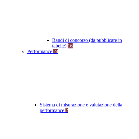
Bandi di concorso (da pubblicare in
tabelle)
16
Performance
24
Sistema di misurazione e valutazione della
performance
2