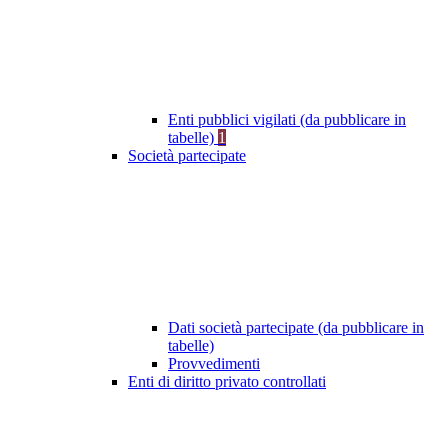
Enti pubblici vigilati (da pubblicare in
tabelle)
1
Società partecipate
Dati società partecipate (da pubblicare in
tabelle)
Provvedimenti
Enti di diritto privato controllati