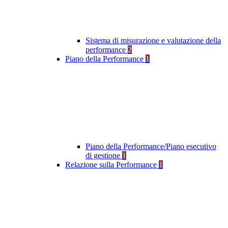
Sistema di misurazione e valutazione della
performance
2
Piano della Performance
1
Piano della Performance/Piano esecutivo
di gestione
1
Relazione sulla Performance
1