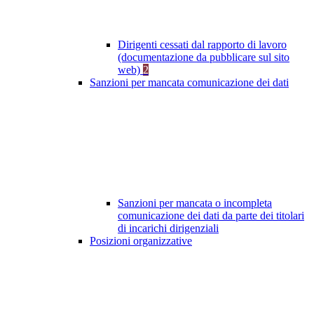
Dirigenti cessati dal rapporto di lavoro
(documentazione da pubblicare sul sito
web)
2
Sanzioni per mancata comunicazione dei dati
Sanzioni per mancata o incompleta
comunicazione dei dati da parte dei titolari
di incarichi dirigenziali
Posizioni organizzative