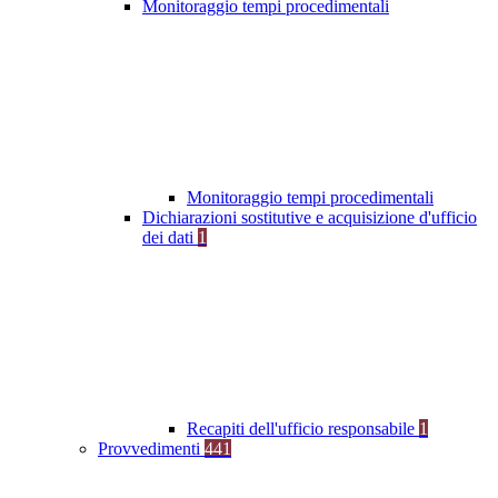
Monitoraggio tempi procedimentali
Monitoraggio tempi procedimentali
Dichiarazioni sostitutive e acquisizione d'ufficio
dei dati
1
Recapiti dell'ufficio responsabile
1
Provvedimenti
441