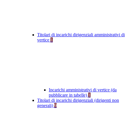
Titolari di incarichi dirigenziali amministrativi di
vertice
1
Incarichi amministrativi di vertice (da
pubblicare in tabelle)
1
Titolari di incarichi dirigenziali (dirigenti non
generali)
9