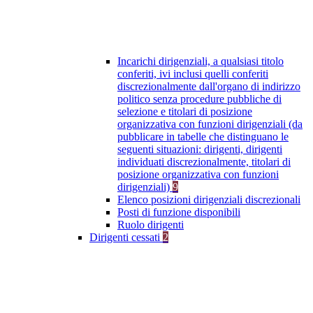
Incarichi dirigenziali, a qualsiasi titolo
conferiti, ivi inclusi quelli conferiti
discrezionalmente dall'organo di indirizzo
politico senza procedure pubbliche di
selezione e titolari di posizione
organizzativa con funzioni dirigenziali (da
pubblicare in tabelle che distinguano le
seguenti situazioni: dirigenti, dirigenti
individuati discrezionalmente, titolari di
posizione organizzativa con funzioni
dirigenziali)
9
Elenco posizioni dirigenziali discrezionali
Posti di funzione disponibili
Ruolo dirigenti
Dirigenti cessati
2