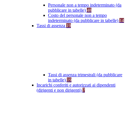
Personale non a tempo indeterminato (da
pubblicare in tabelle)
48
Costo del personale non a tempo
indeterminato (da pubblicare in tabelle)
14
Tassi di assenza
19
Tassi di assenza trimestrali (da pubblicare
in tabelle)
19
Incarichi conferiti e autorizzati ai dipendenti
(dirigenti e non dirigenti)
7