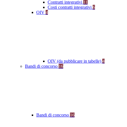
Contratti integrativi
11
Costi contratti integrativi
6
OIV
4
OIV (da pubblicare in tabelle)
4
Bandi di concorso
16
Bandi di concorso
16