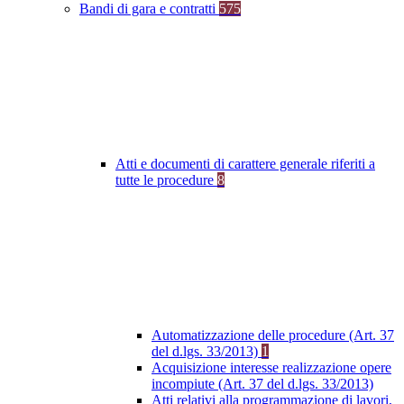
Bandi di gara e contratti
575
Atti e documenti di carattere generale riferiti a
tutte le procedure
8
Automatizzazione delle procedure (Art. 37
del d.lgs. 33/2013)
1
Acquisizione interesse realizzazione opere
incompiute (Art. 37 del d.lgs. 33/2013)
Atti relativi alla programmazione di lavori,