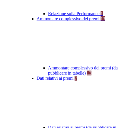
Relazione sulla Performance
1
Ammontare complessivo dei premi
13
Ammontare complessivo dei premi (da
pubblicare in tabelle)
13
Dati relativi ai premi
7
Dati relativi ai premi (da pubblicare in