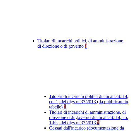
Titolari di incarichi politici, di amministrazione,
di direzione o di governo
4
Titolari di incarichi politici di cui all'art. 14,
co. 1, del dlgs n. 33/2013 (da pubblicare in
tabelle)
1
Titolari di incarichi di amministrazione, di
direzione o di governo di cui all'art. 14, co.
1-bis, del dlgs n. 33/2013
2
Cessati dall'incarico (documentazione da