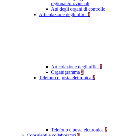
regionali/provinciali
Atti degli organi di controllo
Articolazione degli uffici
3
Articolazione degli uffici
1
Organigramma
2
Telefono e posta elettronica
2
Telefono e posta elettronica
2
Consulenti e collaboratori
8