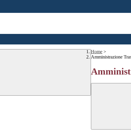
Home
>
Amministrazione Tra
Amministr