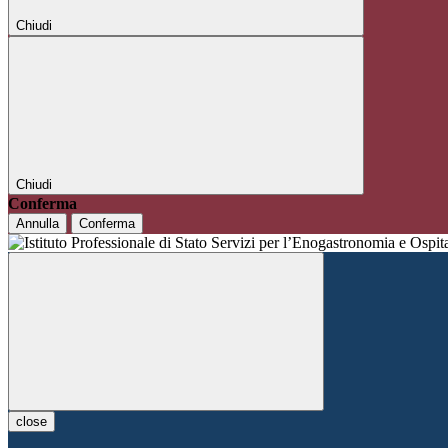
Chiudi
Chiudi
Conferma
Annulla
Conferma
close