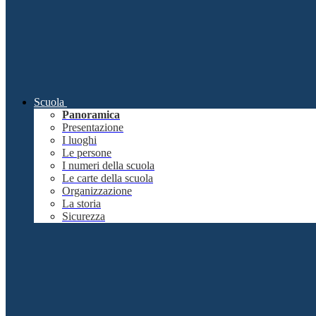
Scuola
Panoramica
Presentazione
I luoghi
Le persone
I numeri della scuola
Le carte della scuola
Organizzazione
La storia
Sicurezza