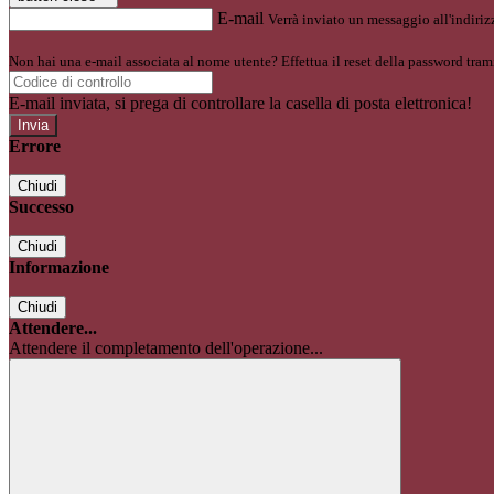
E-mail
Verrà inviato un messaggio all'indirizz
Non hai una e-mail associata al nome utente? Effettua il reset della password tram
E-mail inviata, si prega di controllare la casella di posta elettronica!
Errore
Chiudi
Successo
Chiudi
Informazione
Chiudi
Attendere...
Attendere il completamento dell'operazione...