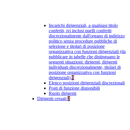
Incarichi dirigenziali, a qualsiasi titolo
conferiti, ivi inclusi quelli conferiti
discrezionalmente dall'organo di indirizzo
politico senza procedure pubbliche di
selezione e titolari di posizione
organizzativa con funzioni dirigenziali (da
pubblicare in tabelle che distinguano le
seguenti situazioni: dirigenti, dirigenti
individuati discrezionalmente, titolari di
posizione organizzativa con funzioni
dirigenziali)
9
Elenco posizioni dirigenziali discrezionali
Posti di funzione disponibili
Ruolo dirigenti
Dirigenti cessati
2