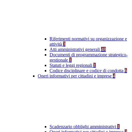
Riferimenti normativi su organizzazione e
attività
3
Atti amministrativi generali
48
Documenti di programmazione strategico-
gestionale
1
Statuti e leggi regionali
1
Codice disciplinare e codice di condotta
6
Oneri informativi per cittadini e imprese
4
Scadenzario obblighi amministrativi
1
Oneri informativi per cittadini e imprese
3