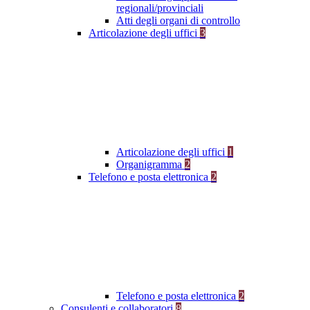
regionali/provinciali
Atti degli organi di controllo
Articolazione degli uffici
3
Articolazione degli uffici
1
Organigramma
2
Telefono e posta elettronica
2
Telefono e posta elettronica
2
Consulenti e collaboratori
8