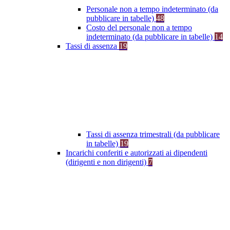
Personale non a tempo indeterminato (da
pubblicare in tabelle)
48
Costo del personale non a tempo
indeterminato (da pubblicare in tabelle)
14
Tassi di assenza
19
Tassi di assenza trimestrali (da pubblicare
in tabelle)
19
Incarichi conferiti e autorizzati ai dipendenti
(dirigenti e non dirigenti)
7