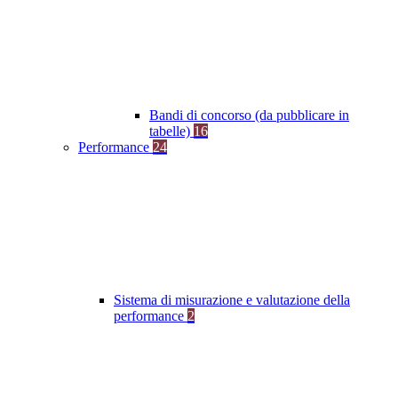
Bandi di concorso (da pubblicare in
tabelle)
16
Performance
24
Sistema di misurazione e valutazione della
performance
2