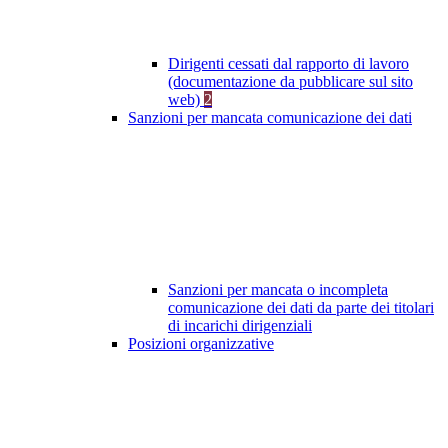
Dirigenti cessati dal rapporto di lavoro
(documentazione da pubblicare sul sito
web)
2
Sanzioni per mancata comunicazione dei dati
Sanzioni per mancata o incompleta
comunicazione dei dati da parte dei titolari
di incarichi dirigenziali
Posizioni organizzative