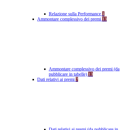
Relazione sulla Performance
1
Ammontare complessivo dei premi
13
Ammontare complessivo dei premi (da
pubblicare in tabelle)
13
Dati relativi ai premi
7
Dati relativi ai premi (da pubblicare in