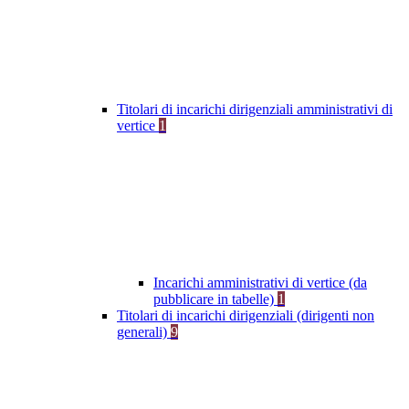
Titolari di incarichi dirigenziali amministrativi di
vertice
1
Incarichi amministrativi di vertice (da
pubblicare in tabelle)
1
Titolari di incarichi dirigenziali (dirigenti non
generali)
9