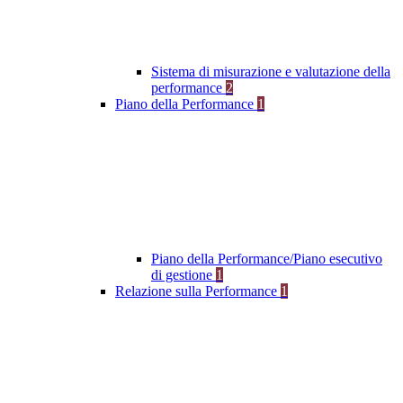
Sistema di misurazione e valutazione della
performance
2
Piano della Performance
1
Piano della Performance/Piano esecutivo
di gestione
1
Relazione sulla Performance
1