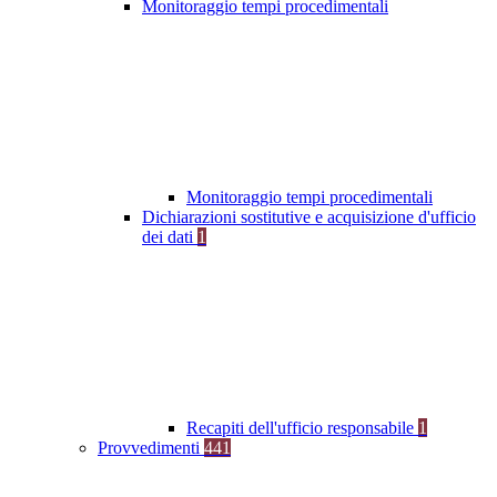
Monitoraggio tempi procedimentali
Monitoraggio tempi procedimentali
Dichiarazioni sostitutive e acquisizione d'ufficio
dei dati
1
Recapiti dell'ufficio responsabile
1
Provvedimenti
441