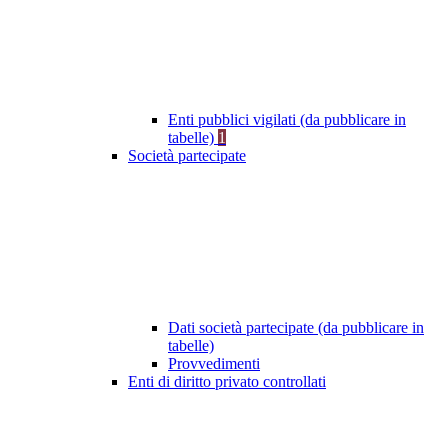
Enti pubblici vigilati (da pubblicare in
tabelle)
1
Società partecipate
Dati società partecipate (da pubblicare in
tabelle)
Provvedimenti
Enti di diritto privato controllati