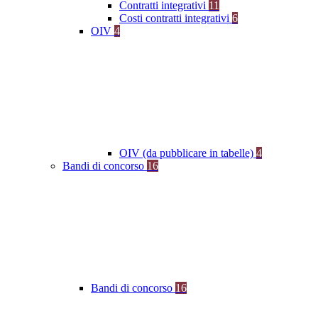
Contratti integrativi
11
Costi contratti integrativi
6
OIV
4
OIV (da pubblicare in tabelle)
4
Bandi di concorso
16
Bandi di concorso
16