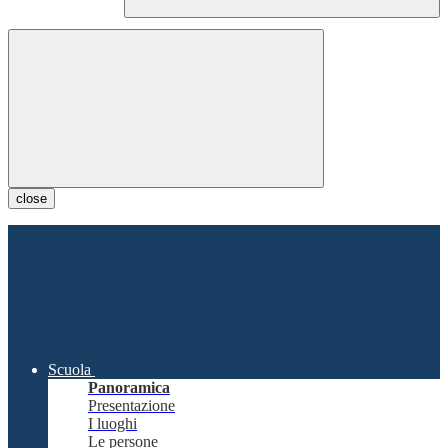
close
Scuola
Panoramica
Presentazione
I luoghi
Le persone