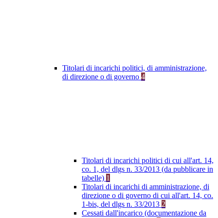
Titolari di incarichi politici, di amministrazione,
di direzione o di governo
4
Titolari di incarichi politici di cui all'art. 14,
co. 1, del dlgs n. 33/2013 (da pubblicare in
tabelle)
1
Titolari di incarichi di amministrazione, di
direzione o di governo di cui all'art. 14, co.
1-bis, del dlgs n. 33/2013
2
Cessati dall'incarico (documentazione da