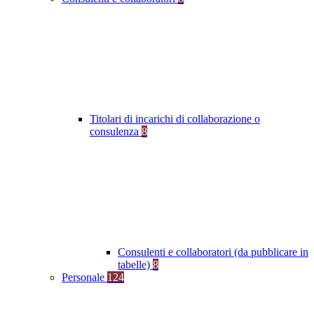
Titolari di incarichi di collaborazione o
consulenza
8
Consulenti e collaboratori (da pubblicare in
tabelle)
8
Personale
124