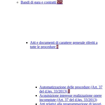
Bandi di gara e contratti
575
Atti e documenti di carattere generale riferiti a
tutte le procedure
8
Automatizzazione delle procedure (Art. 37
del d.lgs. 33/2013)
1
Acquisizione interesse realizzazione opere
incompiute (Art. 37 del d.lgs. 33/2013)
Atti relativi alla programmazione di lavori,