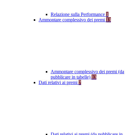
Relazione sulla Performance
1
Ammontare complessivo dei premi
13
Ammontare complessivo dei premi (da
pubblicare in tabelle)
13
Dati relativi ai premi
7
Dati relativi ai premi (da pubblicare in