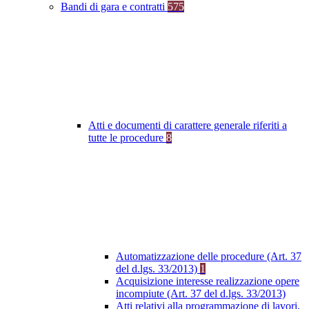
Bandi di gara e contratti
575
Atti e documenti di carattere generale riferiti a
tutte le procedure
8
Automatizzazione delle procedure (Art. 37
del d.lgs. 33/2013)
1
Acquisizione interesse realizzazione opere
incompiute (Art. 37 del d.lgs. 33/2013)
Atti relativi alla programmazione di lavori,