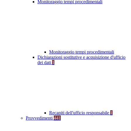
Monitoraggio tempi procedimentali
Monitoraggio tempi procedimentali
Dichiarazioni sostitutive e acquisizione d'ufficio
dei dati
1
Recapiti dell'ufficio responsabile
1
Provvedimenti
441