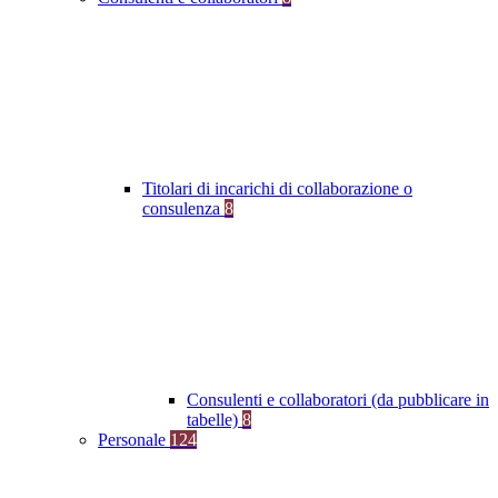
Titolari di incarichi di collaborazione o
consulenza
8
Consulenti e collaboratori (da pubblicare in
tabelle)
8
Personale
124