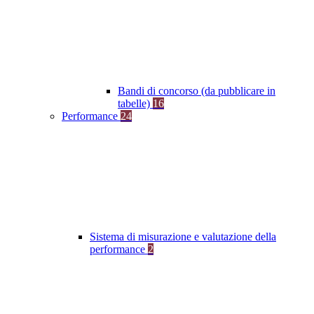
Bandi di concorso (da pubblicare in
tabelle)
16
Performance
24
Sistema di misurazione e valutazione della
performance
2