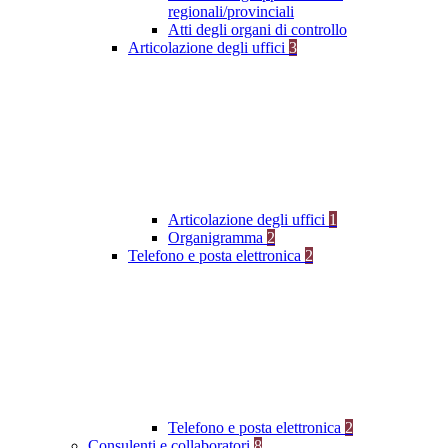
regionali/provinciali
Atti degli organi di controllo
Articolazione degli uffici
3
Articolazione degli uffici
1
Organigramma
2
Telefono e posta elettronica
2
Telefono e posta elettronica
2
Consulenti e collaboratori
8