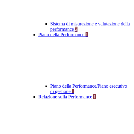
Sistema di misurazione e valutazione della
performance
2
Piano della Performance
1
Piano della Performance/Piano esecutivo
di gestione
1
Relazione sulla Performance
1