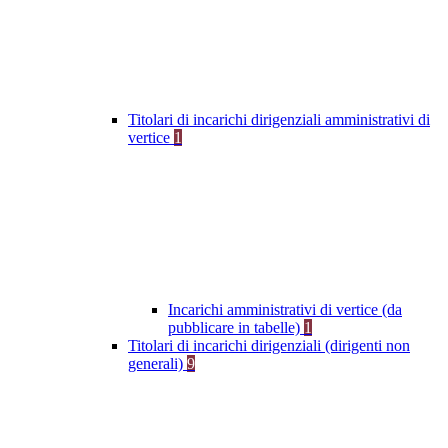
Titolari di incarichi dirigenziali amministrativi di
vertice
1
Incarichi amministrativi di vertice (da
pubblicare in tabelle)
1
Titolari di incarichi dirigenziali (dirigenti non
generali)
9