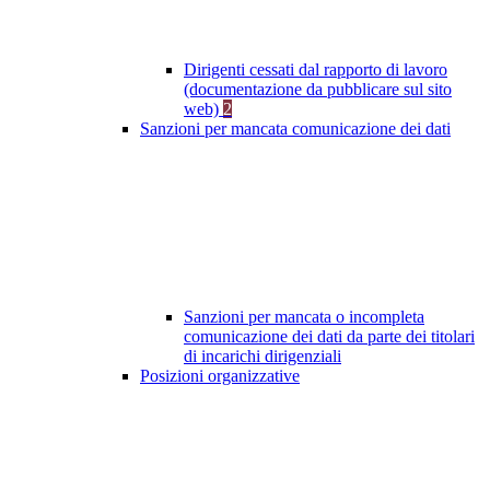
Dirigenti cessati dal rapporto di lavoro
(documentazione da pubblicare sul sito
web)
2
Sanzioni per mancata comunicazione dei dati
Sanzioni per mancata o incompleta
comunicazione dei dati da parte dei titolari
di incarichi dirigenziali
Posizioni organizzative