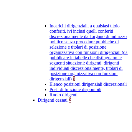
Incarichi dirigenziali, a qualsiasi titolo
conferiti, ivi inclusi quelli conferiti
discrezionalmente dall'organo di indirizzo
politico senza procedure pubbliche di
selezione e titolari di posizione
organizzativa con funzioni dirigenziali (da
pubblicare in tabelle che distinguano le
seguenti situazioni: dirigenti, dirigenti
individuati discrezionalmente, titolari di
posizione organizzativa con funzioni
dirigenziali)
9
Elenco posizioni dirigenziali discrezionali
Posti di funzione disponibili
Ruolo dirigenti
Dirigenti cessati
2