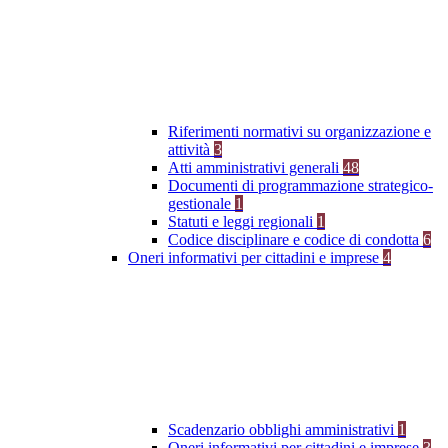
Riferimenti normativi su organizzazione e
attività
3
Atti amministrativi generali
48
Documenti di programmazione strategico-
gestionale
1
Statuti e leggi regionali
1
Codice disciplinare e codice di condotta
6
Oneri informativi per cittadini e imprese
4
Scadenzario obblighi amministrativi
1
Oneri informativi per cittadini e imprese
3