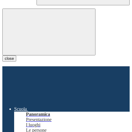
close
Scuola
Panoramica
Presentazione
I luoghi
Le persone