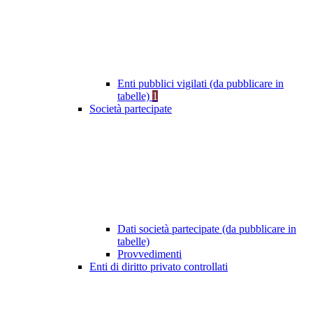
Enti pubblici vigilati (da pubblicare in
tabelle)
1
Società partecipate
Dati società partecipate (da pubblicare in
tabelle)
Provvedimenti
Enti di diritto privato controllati