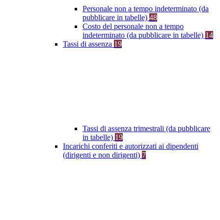
Personale non a tempo indeterminato (da
pubblicare in tabelle)
48
Costo del personale non a tempo
indeterminato (da pubblicare in tabelle)
14
Tassi di assenza
19
Tassi di assenza trimestrali (da pubblicare
in tabelle)
19
Incarichi conferiti e autorizzati ai dipendenti
(dirigenti e non dirigenti)
7