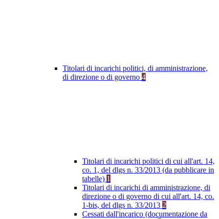
Titolari di incarichi politici, di amministrazione,
di direzione o di governo
4
Titolari di incarichi politici di cui all'art. 14,
co. 1, del dlgs n. 33/2013 (da pubblicare in
tabelle)
1
Titolari di incarichi di amministrazione, di
direzione o di governo di cui all'art. 14, co.
1-bis, del dlgs n. 33/2013
2
Cessati dall'incarico (documentazione da