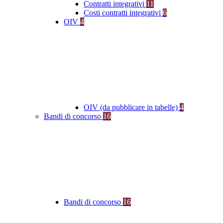
Contratti integrativi
11
Costi contratti integrativi
6
OIV
4
OIV (da pubblicare in tabelle)
4
Bandi di concorso
16
Bandi di concorso
16