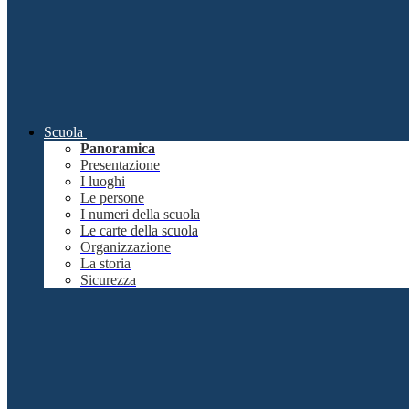
Scuola
Panoramica
Presentazione
I luoghi
Le persone
I numeri della scuola
Le carte della scuola
Organizzazione
La storia
Sicurezza