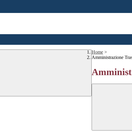
Home
>
Amministrazione Tra
Amministr