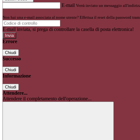
E-mail
Verrà inviato un messaggio all'indirizz
Non hai una e-mail associata al nome utente? Effettua il reset della password tram
E-mail inviata, si prega di controllare la casella di posta elettronica!
Errore
Chiudi
Successo
Chiudi
Informazione
Chiudi
Attendere...
Attendere il completamento dell'operazione...