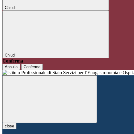
Chiudi
Chiudi
Conferma
Annulla
Conferma
close