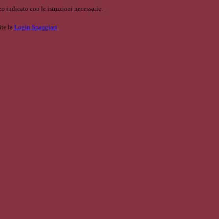
o indicato con le istruzioni necessarie.
ite la
Login Spaggiari