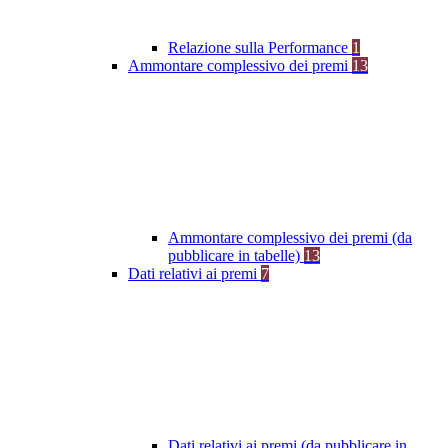
Relazione sulla Performance
1
Ammontare complessivo dei premi
13
Ammontare complessivo dei premi (da
pubblicare in tabelle)
13
Dati relativi ai premi
7
Dati relativi ai premi (da pubblicare in