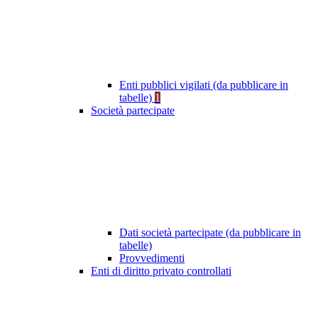
Enti pubblici vigilati (da pubblicare in
tabelle)
1
Società partecipate
Dati società partecipate (da pubblicare in
tabelle)
Provvedimenti
Enti di diritto privato controllati