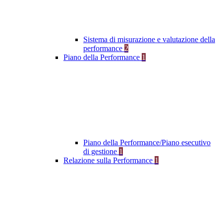
Sistema di misurazione e valutazione della
performance
2
Piano della Performance
1
Piano della Performance/Piano esecutivo
di gestione
1
Relazione sulla Performance
1