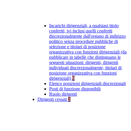
Incarichi dirigenziali, a qualsiasi titolo
conferiti, ivi inclusi quelli conferiti
discrezionalmente dall'organo di indirizzo
politico senza procedure pubbliche di
selezione e titolari di posizione
organizzativa con funzioni dirigenziali (da
pubblicare in tabelle che distinguano le
seguenti situazioni: dirigenti, dirigenti
individuati discrezionalmente, titolari di
posizione organizzativa con funzioni
dirigenziali)
9
Elenco posizioni dirigenziali discrezionali
Posti di funzione disponibili
Ruolo dirigenti
Dirigenti cessati
2