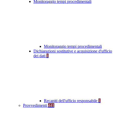
Monitoraggio tempi procedimentali
Monitoraggio tempi procedimentali
Dichiarazioni sostitutive e acquisizione d'ufficio
dei dati
1
Recapiti dell'ufficio responsabile
1
Provvedimenti
441