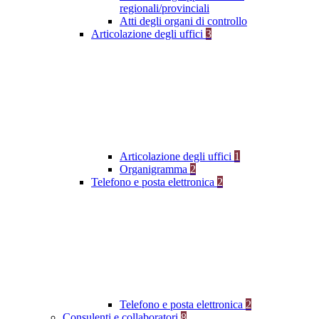
regionali/provinciali
Atti degli organi di controllo
Articolazione degli uffici
3
Articolazione degli uffici
1
Organigramma
2
Telefono e posta elettronica
2
Telefono e posta elettronica
2
Consulenti e collaboratori
8