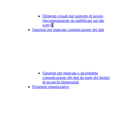
Dirigenti cessati dal rapporto di lavoro
(documentazione da pubblicare sul sito
web)
2
Sanzioni per mancata comunicazione dei dati
Sanzioni per mancata o incompleta
comunicazione dei dati da parte dei titolari
di incarichi dirigenziali
Posizioni organizzative