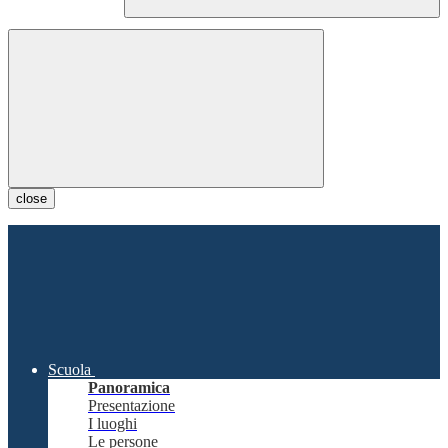
close
Scuola
Panoramica
Presentazione
I luoghi
Le persone