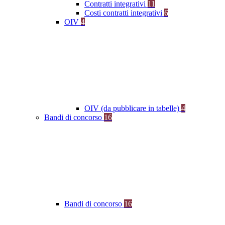
Contratti integrativi
11
Costi contratti integrativi
6
OIV
4
OIV (da pubblicare in tabelle)
4
Bandi di concorso
16
Bandi di concorso
16