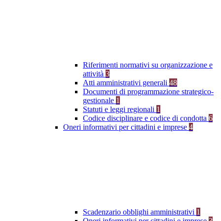
Riferimenti normativi su organizzazione e
attività
3
Atti amministrativi generali
48
Documenti di programmazione strategico-
gestionale
1
Statuti e leggi regionali
1
Codice disciplinare e codice di condotta
6
Oneri informativi per cittadini e imprese
4
Scadenzario obblighi amministrativi
1
Oneri informativi per cittadini e imprese
3