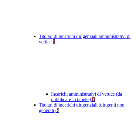
Titolari di incarichi dirigenziali amministrativi di
vertice
1
Incarichi amministrativi di vertice (da
pubblicare in tabelle)
1
Titolari di incarichi dirigenziali (dirigenti non
generali)
9