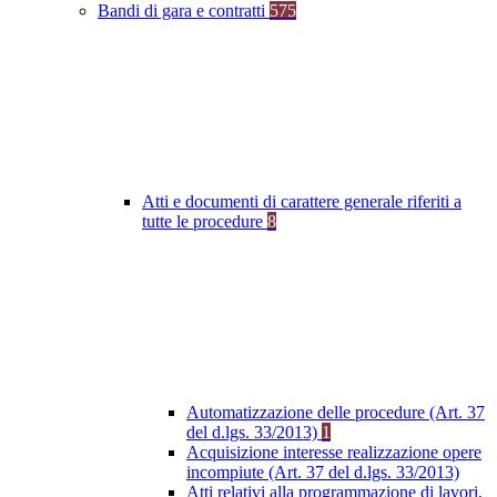
Bandi di gara e contratti
575
Atti e documenti di carattere generale riferiti a
tutte le procedure
8
Automatizzazione delle procedure (Art. 37
del d.lgs. 33/2013)
1
Acquisizione interesse realizzazione opere
incompiute (Art. 37 del d.lgs. 33/2013)
Atti relativi alla programmazione di lavori,