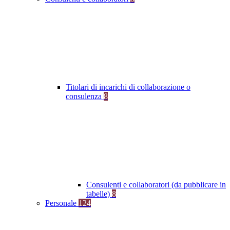
Titolari di incarichi di collaborazione o
consulenza
8
Consulenti e collaboratori (da pubblicare in
tabelle)
8
Personale
124