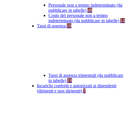
Personale non a tempo indeterminato (da
pubblicare in tabelle)
48
Costo del personale non a tempo
indeterminato (da pubblicare in tabelle)
14
Tassi di assenza
19
Tassi di assenza trimestrali (da pubblicare
in tabelle)
19
Incarichi conferiti e autorizzati ai dipendenti
(dirigenti e non dirigenti)
7