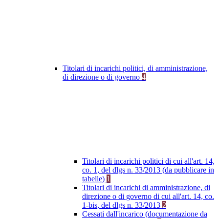
Titolari di incarichi politici, di amministrazione,
di direzione o di governo
4
Titolari di incarichi politici di cui all'art. 14,
co. 1, del dlgs n. 33/2013 (da pubblicare in
tabelle)
1
Titolari di incarichi di amministrazione, di
direzione o di governo di cui all'art. 14, co.
1-bis, del dlgs n. 33/2013
2
Cessati dall'incarico (documentazione da