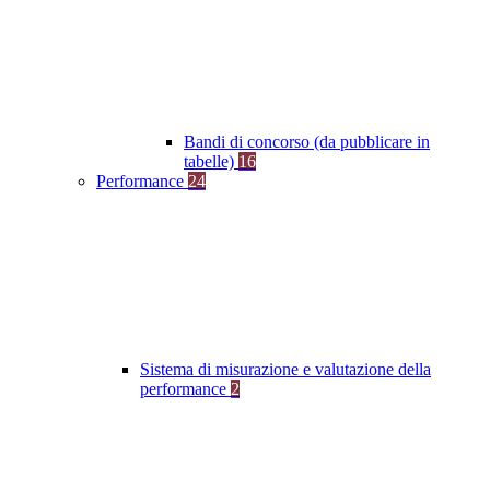
Bandi di concorso (da pubblicare in
tabelle)
16
Performance
24
Sistema di misurazione e valutazione della
performance
2