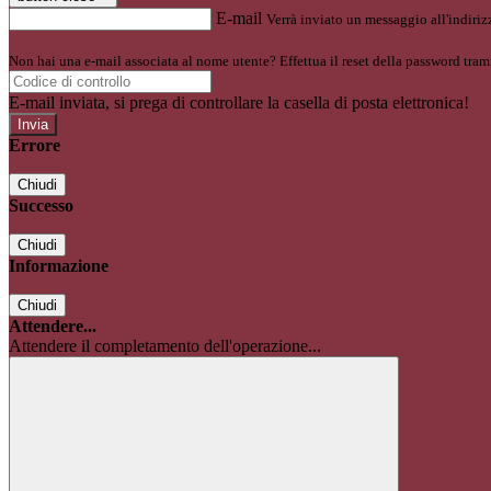
E-mail
Verrà inviato un messaggio all'indirizz
Non hai una e-mail associata al nome utente? Effettua il reset della password tram
E-mail inviata, si prega di controllare la casella di posta elettronica!
Errore
Chiudi
Successo
Chiudi
Informazione
Chiudi
Attendere...
Attendere il completamento dell'operazione...