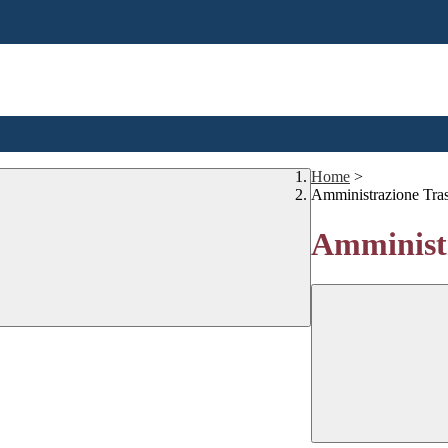
Home
>
Amministrazione Tra
Amministr