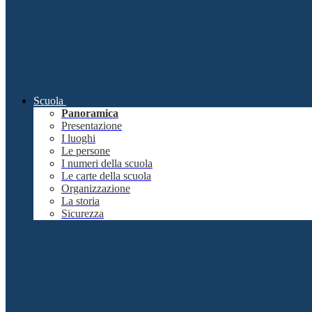
Scuola
Panoramica
Presentazione
I luoghi
Le persone
I numeri della scuola
Le carte della scuola
Organizzazione
La storia
Sicurezza