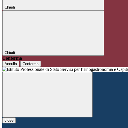
Chiudi
Chiudi
Conferma
Annulla
Conferma
close