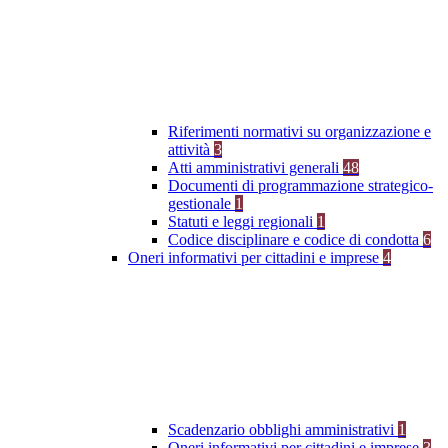
Riferimenti normativi su organizzazione e
attività
3
Atti amministrativi generali
48
Documenti di programmazione strategico-
gestionale
1
Statuti e leggi regionali
1
Codice disciplinare e codice di condotta
6
Oneri informativi per cittadini e imprese
4
Scadenzario obblighi amministrativi
1
Oneri informativi per cittadini e imprese
3