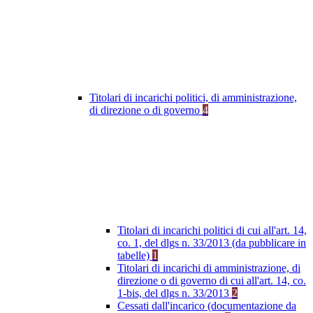
Titolari di incarichi politici, di amministrazione,
di direzione o di governo
4
Titolari di incarichi politici di cui all'art. 14,
co. 1, del dlgs n. 33/2013 (da pubblicare in
tabelle)
1
Titolari di incarichi di amministrazione, di
direzione o di governo di cui all'art. 14, co.
1-bis, del dlgs n. 33/2013
2
Cessati dall'incarico (documentazione da