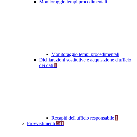
Monitoraggio tempi procedimentali
Monitoraggio tempi procedimentali
Dichiarazioni sostitutive e acquisizione d'ufficio
dei dati
1
Recapiti dell'ufficio responsabile
1
Provvedimenti
441