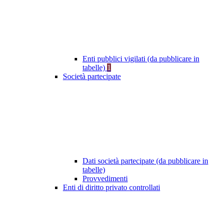
Enti pubblici vigilati (da pubblicare in
tabelle)
1
Società partecipate
Dati società partecipate (da pubblicare in
tabelle)
Provvedimenti
Enti di diritto privato controllati