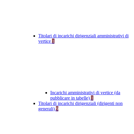
Titolari di incarichi dirigenziali amministrativi di
vertice
1
Incarichi amministrativi di vertice (da
pubblicare in tabelle)
1
Titolari di incarichi dirigenziali (dirigenti non
generali)
9