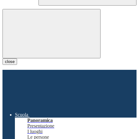
close
Scuola
Panoramica
Presentazione
I luoghi
Le persone