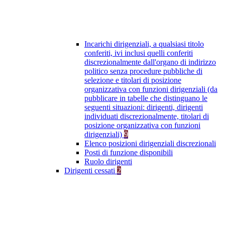
Incarichi dirigenziali, a qualsiasi titolo
conferiti, ivi inclusi quelli conferiti
discrezionalmente dall'organo di indirizzo
politico senza procedure pubbliche di
selezione e titolari di posizione
organizzativa con funzioni dirigenziali (da
pubblicare in tabelle che distinguano le
seguenti situazioni: dirigenti, dirigenti
individuati discrezionalmente, titolari di
posizione organizzativa con funzioni
dirigenziali)
9
Elenco posizioni dirigenziali discrezionali
Posti di funzione disponibili
Ruolo dirigenti
Dirigenti cessati
2