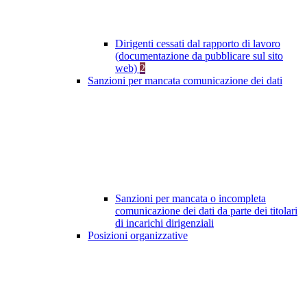
Dirigenti cessati dal rapporto di lavoro
(documentazione da pubblicare sul sito
web)
2
Sanzioni per mancata comunicazione dei dati
Sanzioni per mancata o incompleta
comunicazione dei dati da parte dei titolari
di incarichi dirigenziali
Posizioni organizzative