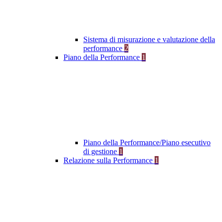
Sistema di misurazione e valutazione della
performance
2
Piano della Performance
1
Piano della Performance/Piano esecutivo
di gestione
1
Relazione sulla Performance
1