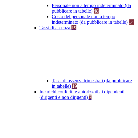
Personale non a tempo indeterminato (da
pubblicare in tabelle)
48
Costo del personale non a tempo
indeterminato (da pubblicare in tabelle)
14
Tassi di assenza
19
Tassi di assenza trimestrali (da pubblicare
in tabelle)
19
Incarichi conferiti e autorizzati ai dipendenti
(dirigenti e non dirigenti)
7