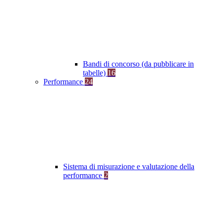
Bandi di concorso (da pubblicare in
tabelle)
16
Performance
24
Sistema di misurazione e valutazione della
performance
2