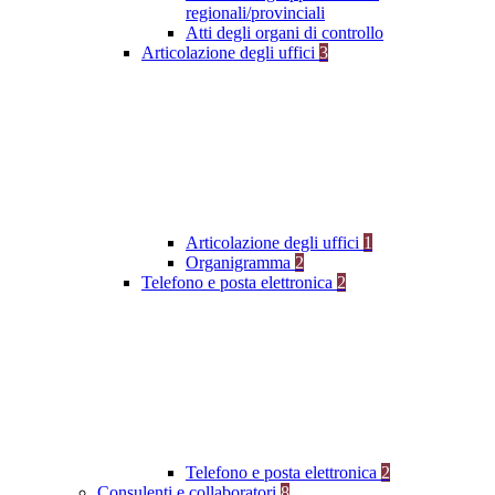
regionali/provinciali
Atti degli organi di controllo
Articolazione degli uffici
3
Articolazione degli uffici
1
Organigramma
2
Telefono e posta elettronica
2
Telefono e posta elettronica
2
Consulenti e collaboratori
8