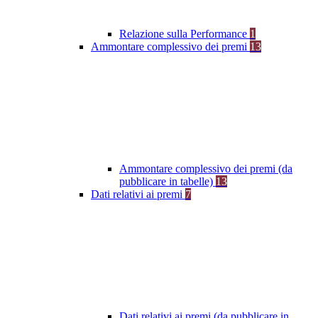
Relazione sulla Performance
1
Ammontare complessivo dei premi
13
Ammontare complessivo dei premi (da
pubblicare in tabelle)
13
Dati relativi ai premi
7
Dati relativi ai premi (da pubblicare in