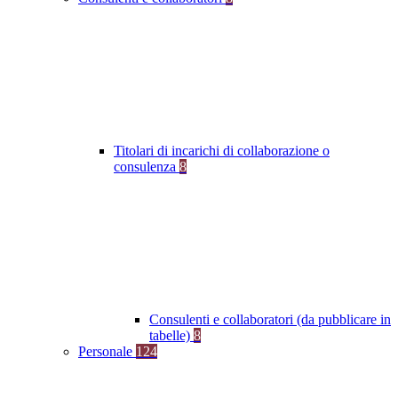
Titolari di incarichi di collaborazione o
consulenza
8
Consulenti e collaboratori (da pubblicare in
tabelle)
8
Personale
124