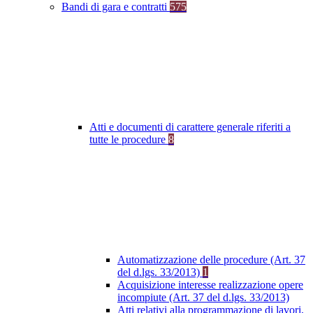
Bandi di gara e contratti
575
Atti e documenti di carattere generale riferiti a
tutte le procedure
8
Automatizzazione delle procedure (Art. 37
del d.lgs. 33/2013)
1
Acquisizione interesse realizzazione opere
incompiute (Art. 37 del d.lgs. 33/2013)
Atti relativi alla programmazione di lavori,