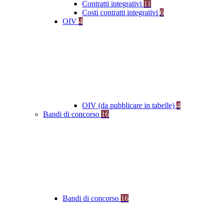
Contratti integrativi
11
Costi contratti integrativi
6
OIV
4
OIV (da pubblicare in tabelle)
4
Bandi di concorso
16
Bandi di concorso
16