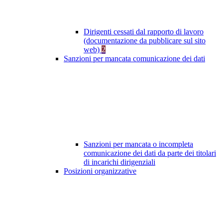
Dirigenti cessati dal rapporto di lavoro
(documentazione da pubblicare sul sito
web)
2
Sanzioni per mancata comunicazione dei dati
Sanzioni per mancata o incompleta
comunicazione dei dati da parte dei titolari
di incarichi dirigenziali
Posizioni organizzative