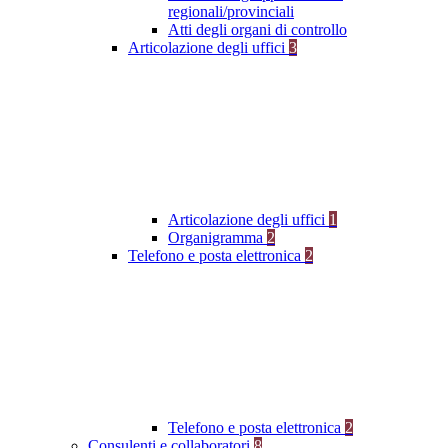
regionali/provinciali
Atti degli organi di controllo
Articolazione degli uffici
3
Articolazione degli uffici
1
Organigramma
2
Telefono e posta elettronica
2
Telefono e posta elettronica
2
Consulenti e collaboratori
8