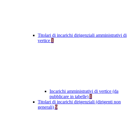
Titolari di incarichi dirigenziali amministrativi di
vertice
1
Incarichi amministrativi di vertice (da
pubblicare in tabelle)
1
Titolari di incarichi dirigenziali (dirigenti non
generali)
9