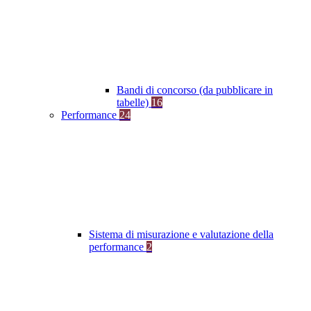
Bandi di concorso (da pubblicare in
tabelle)
16
Performance
24
Sistema di misurazione e valutazione della
performance
2