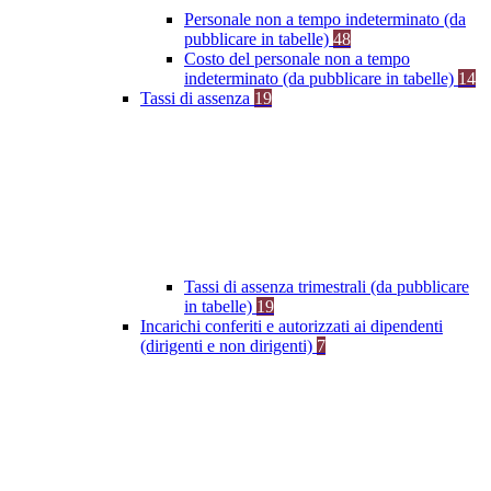
Personale non a tempo indeterminato (da
pubblicare in tabelle)
48
Costo del personale non a tempo
indeterminato (da pubblicare in tabelle)
14
Tassi di assenza
19
Tassi di assenza trimestrali (da pubblicare
in tabelle)
19
Incarichi conferiti e autorizzati ai dipendenti
(dirigenti e non dirigenti)
7