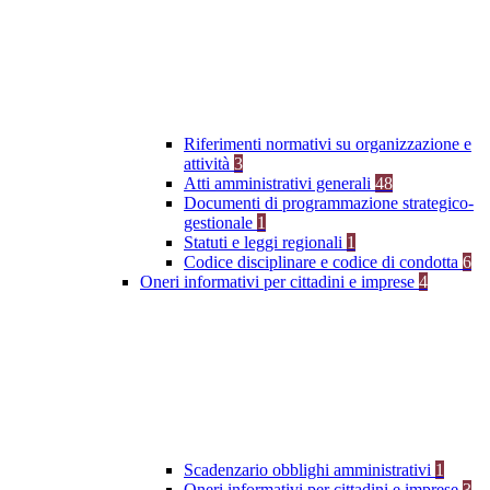
Riferimenti normativi su organizzazione e
attività
3
Atti amministrativi generali
48
Documenti di programmazione strategico-
gestionale
1
Statuti e leggi regionali
1
Codice disciplinare e codice di condotta
6
Oneri informativi per cittadini e imprese
4
Scadenzario obblighi amministrativi
1
Oneri informativi per cittadini e imprese
3