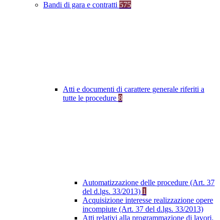
Bandi di gara e contratti
575
Atti e documenti di carattere generale riferiti a
tutte le procedure
8
Automatizzazione delle procedure (Art. 37
del d.lgs. 33/2013)
1
Acquisizione interesse realizzazione opere
incompiute (Art. 37 del d.lgs. 33/2013)
Atti relativi alla programmazione di lavori,