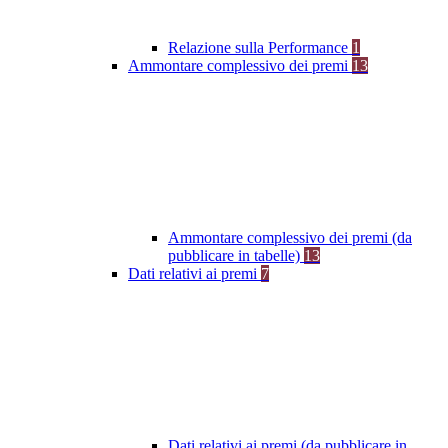
Relazione sulla Performance
1
Ammontare complessivo dei premi
13
Ammontare complessivo dei premi (da
pubblicare in tabelle)
13
Dati relativi ai premi
7
Dati relativi ai premi (da pubblicare in