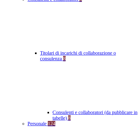
Titolari di incarichi di collaborazione o
consulenza
8
Consulenti e collaboratori (da pubblicare in
tabelle)
8
Personale
124