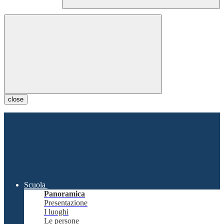
close
Scuola
Panoramica
Presentazione
I luoghi
Le persone