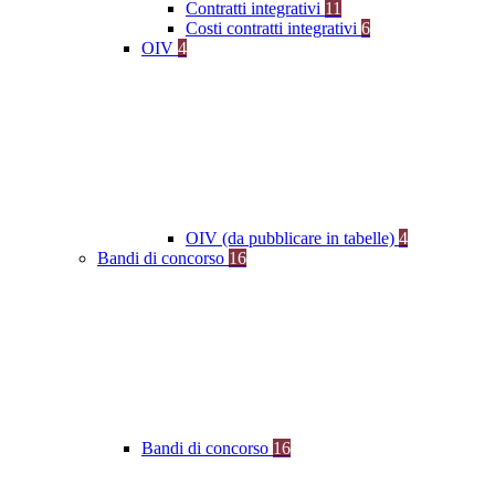
Contratti integrativi
11
Costi contratti integrativi
6
OIV
4
OIV (da pubblicare in tabelle)
4
Bandi di concorso
16
Bandi di concorso
16