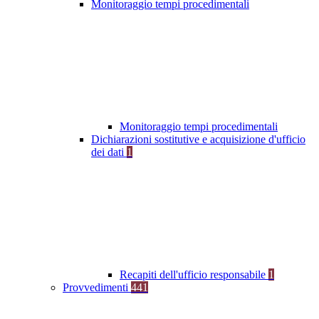
Monitoraggio tempi procedimentali
Monitoraggio tempi procedimentali
Dichiarazioni sostitutive e acquisizione d'ufficio
dei dati
1
Recapiti dell'ufficio responsabile
1
Provvedimenti
441