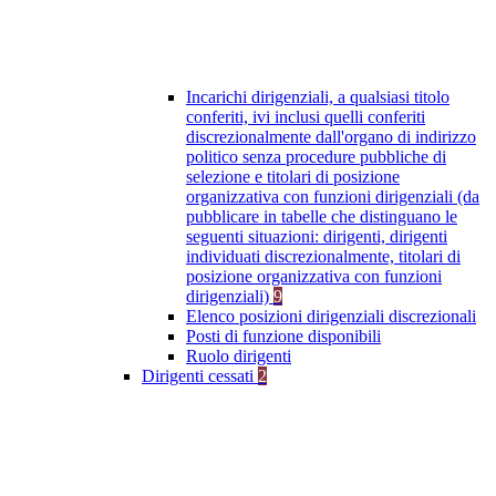
Incarichi dirigenziali, a qualsiasi titolo
conferiti, ivi inclusi quelli conferiti
discrezionalmente dall'organo di indirizzo
politico senza procedure pubbliche di
selezione e titolari di posizione
organizzativa con funzioni dirigenziali (da
pubblicare in tabelle che distinguano le
seguenti situazioni: dirigenti, dirigenti
individuati discrezionalmente, titolari di
posizione organizzativa con funzioni
dirigenziali)
9
Elenco posizioni dirigenziali discrezionali
Posti di funzione disponibili
Ruolo dirigenti
Dirigenti cessati
2