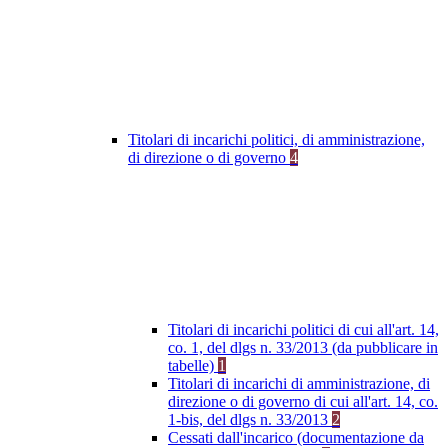
Titolari di incarichi politici, di amministrazione,
di direzione o di governo
4
Titolari di incarichi politici di cui all'art. 14,
co. 1, del dlgs n. 33/2013 (da pubblicare in
tabelle)
1
Titolari di incarichi di amministrazione, di
direzione o di governo di cui all'art. 14, co.
1-bis, del dlgs n. 33/2013
2
Cessati dall'incarico (documentazione da