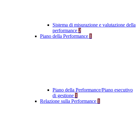
Sistema di misurazione e valutazione della
performance
2
Piano della Performance
1
Piano della Performance/Piano esecutivo
di gestione
1
Relazione sulla Performance
1