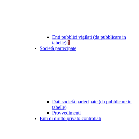
Enti pubblici vigilati (da pubblicare in
tabelle)
1
Società partecipate
Dati società partecipate (da pubblicare in
tabelle)
Provvedimenti
Enti di diritto privato controllati