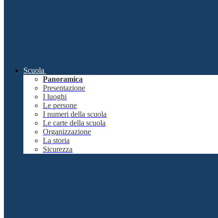
Scuola
Panoramica
Presentazione
I luoghi
Le persone
I numeri della scuola
Le carte della scuola
Organizzazione
La storia
Sicurezza