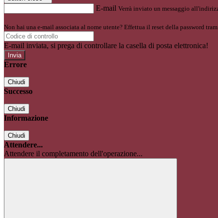
E-mail
Verrà inviato un messaggio all'indirizz
Non hai una e-mail associata al nome utente? Effettua il reset della password tram
E-mail inviata, si prega di controllare la casella di posta elettronica!
Errore
Chiudi
Successo
Chiudi
Informazione
Chiudi
Attendere...
Attendere il completamento dell'operazione...