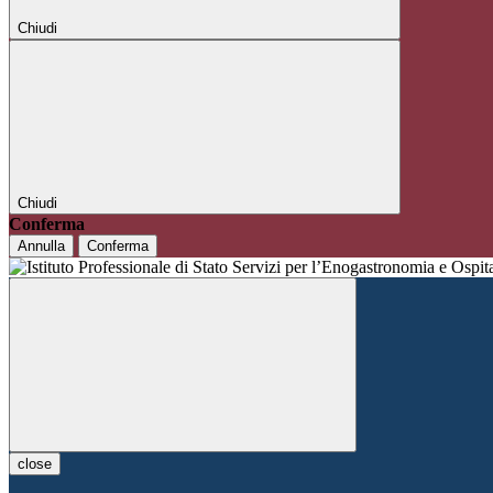
Chiudi
Chiudi
Conferma
Annulla
Conferma
close