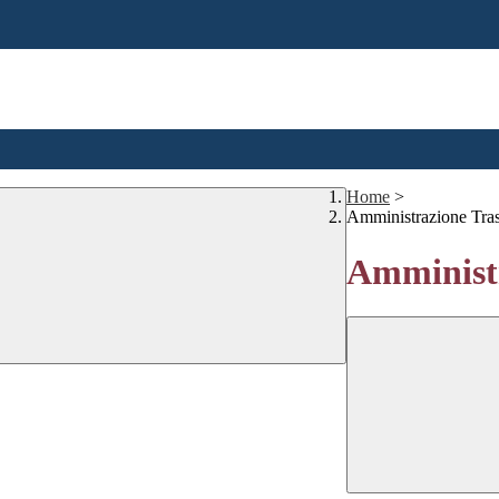
Home
>
Amministrazione Tra
Amministr