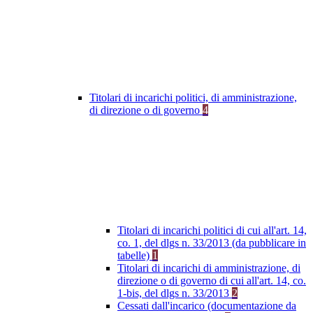
Titolari di incarichi politici, di amministrazione,
di direzione o di governo
4
Titolari di incarichi politici di cui all'art. 14,
co. 1, del dlgs n. 33/2013 (da pubblicare in
tabelle)
1
Titolari di incarichi di amministrazione, di
direzione o di governo di cui all'art. 14, co.
1-bis, del dlgs n. 33/2013
2
Cessati dall'incarico (documentazione da