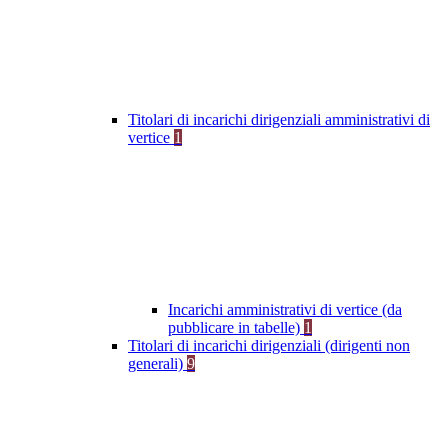
Titolari di incarichi dirigenziali amministrativi di
vertice
1
Incarichi amministrativi di vertice (da
pubblicare in tabelle)
1
Titolari di incarichi dirigenziali (dirigenti non
generali)
9