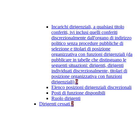
Incarichi dirigenziali, a qualsiasi titolo
conferiti, ivi inclusi quelli conferiti
discrezionalmente dall'organo di indirizzo
politico senza procedure pubbliche di
selezione e titolari di posizione
organizzativa con funzioni dirigenziali (da
pubblicare in tabelle che distinguano le
seguenti situazioni: dirigenti, dirigenti
individuati discrezionalmente, titolari di
posizione organizzativa con funzioni
dirigenziali)
9
Elenco posizioni dirigenziali discrezionali
Posti di funzione disponibili
Ruolo dirigenti
Dirigenti cessati
2