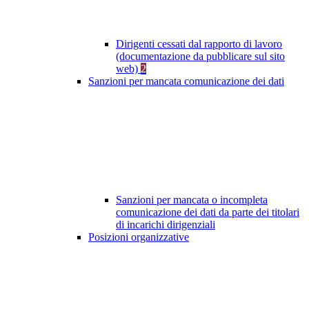
Dirigenti cessati dal rapporto di lavoro
(documentazione da pubblicare sul sito
web)
2
Sanzioni per mancata comunicazione dei dati
Sanzioni per mancata o incompleta
comunicazione dei dati da parte dei titolari
di incarichi dirigenziali
Posizioni organizzative