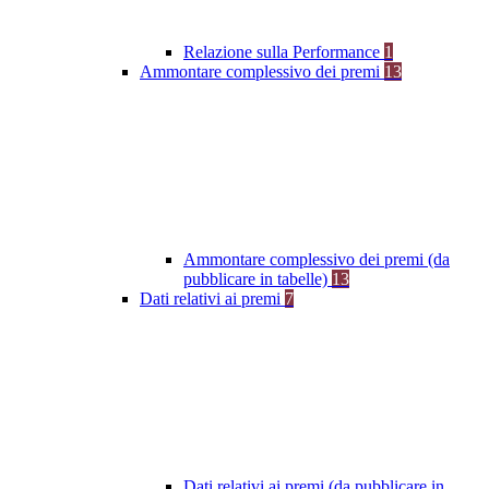
Relazione sulla Performance
1
Ammontare complessivo dei premi
13
Ammontare complessivo dei premi (da
pubblicare in tabelle)
13
Dati relativi ai premi
7
Dati relativi ai premi (da pubblicare in