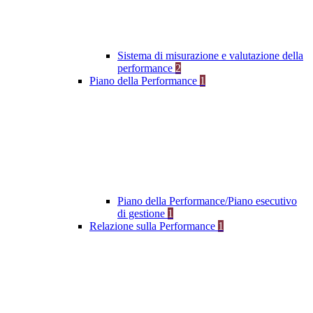
Sistema di misurazione e valutazione della
performance
2
Piano della Performance
1
Piano della Performance/Piano esecutivo
di gestione
1
Relazione sulla Performance
1