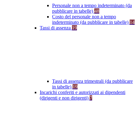
Personale non a tempo indeterminato (da
pubblicare in tabelle)
48
Costo del personale non a tempo
indeterminato (da pubblicare in tabelle)
14
Tassi di assenza
19
Tassi di assenza trimestrali (da pubblicare
in tabelle)
19
Incarichi conferiti e autorizzati ai dipendenti
(dirigenti e non dirigenti)
7