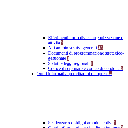
Riferimenti normativi su organizzazione e
attività
3
Atti amministrativi generali
48
Documenti di programmazione strategico-
gestionale
1
Statuti e leggi regionali
1
Codice disciplinare e codice di condotta
6
Oneri informativi per cittadini e imprese
4
Scadenzario obblighi amministrativi
1
Oneri informativi per cittadini e imprese
3