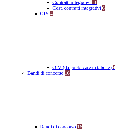
Contratti integrativi
11
Costi contratti integrativi
6
OIV
4
OIV (da pubblicare in tabelle)
4
Bandi di concorso
16
Bandi di concorso
16