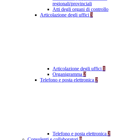
regionali/provinciali
Atti degli organi di controllo
Articolazione degli uffici
3
Articolazione degli uffici
1
Organigramma
2
Telefono e posta elettronica
2
Telefono e posta elettronica
2
Consulenti e collaboratori
8