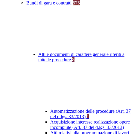
Bandi di gara e contratti
575
Atti e documenti di carattere generale riferiti a
tutte le procedure
8
Automatizzazione delle procedure (Art. 37
del d.lgs. 33/2013)
1
Acquisizione interesse realizzazione opere
incompiute (Art. 37 del d.lgs. 33/2013)
Atti relativi alla programmazione di lavori,