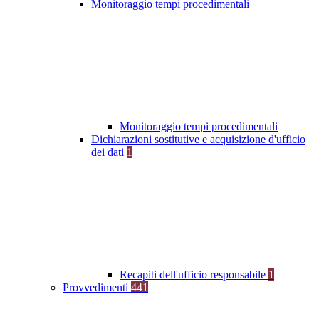
Monitoraggio tempi procedimentali
Monitoraggio tempi procedimentali
Dichiarazioni sostitutive e acquisizione d'ufficio
dei dati
1
Recapiti dell'ufficio responsabile
1
Provvedimenti
441