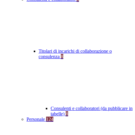
Titolari di incarichi di collaborazione o
consulenza
8
Consulenti e collaboratori (da pubblicare in
tabelle)
8
Personale
124