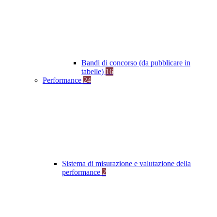
Bandi di concorso (da pubblicare in
tabelle)
16
Performance
24
Sistema di misurazione e valutazione della
performance
2