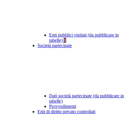
Enti pubblici vigilati (da pubblicare in
tabelle)
1
Società partecipate
Dati società partecipate (da pubblicare in
tabelle)
Provvedimenti
Enti di diritto privato controllati