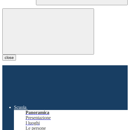
close
Scuola
Panoramica
Presentazione
I luoghi
Le persone