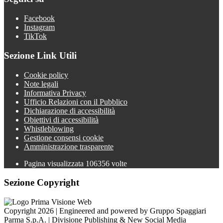
Facebook
Instagram
TikTok
Sezione Link Utili
Cookie policy
Note legali
Informativa Privacy
Ufficio Relazioni con il Pubblico
Dichiarazione di accessibilità
Obiettivi di accessibilità
Whistleblowing
Gestione consensi cookie
Amministrazione trasparente
Pagina visualizzata
106356
volte
Sezione Copyright
Copyright 2026 | Engineered and powered by Gruppo Spaggiari
Parma S.p.A. | Divisione Publishing & New Social Media