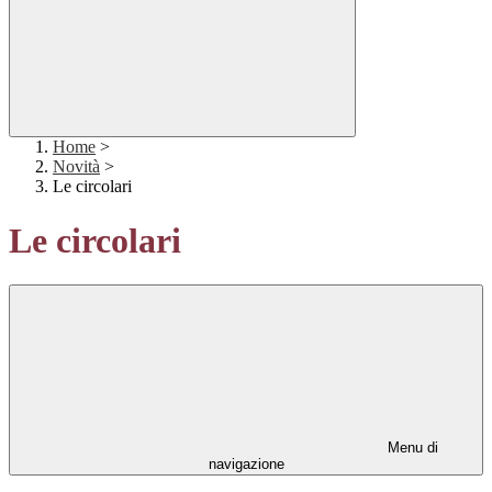
Home
>
Novità
>
Le circolari
Le circolari
Menu di
navigazione