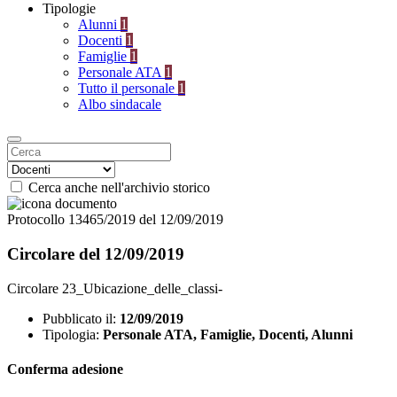
Tipologie
Alunni
1
Docenti
1
Famiglie
1
Personale ATA
1
Tutto il personale
1
Albo sindacale
Cerca anche nell'archivio storico
Protocollo 13465/2019 del 12/09/2019
Circolare del 12/09/2019
Circolare 23_Ubicazione_delle_classi-
Pubblicato il:
12/09/2019
Tipologia:
Personale ATA, Famiglie, Docenti, Alunni
Conferma adesione