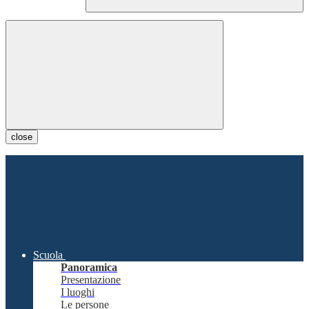
close
Scuola
Panoramica
Presentazione
I luoghi
Le persone