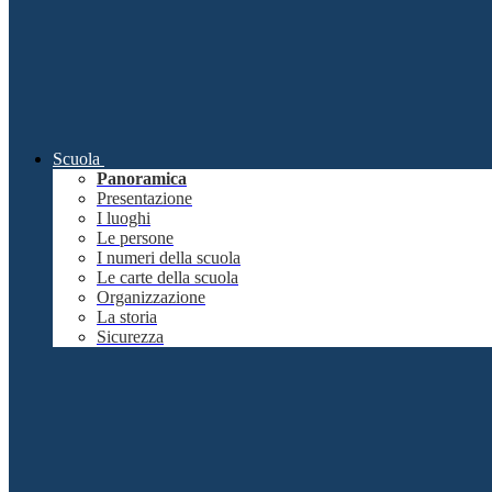
Scuola
Panoramica
Presentazione
I luoghi
Le persone
I numeri della scuola
Le carte della scuola
Organizzazione
La storia
Sicurezza