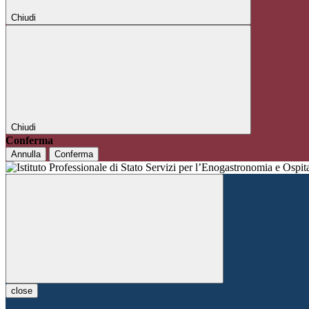
Chiudi
Chiudi
Conferma
Annulla
Conferma
close