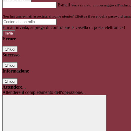
E-mail
Verrà inviato un messaggio all'indirizz
Non hai una e-mail associata al nome utente? Effettua il reset della password tram
E-mail inviata, si prega di controllare la casella di posta elettronica!
Errore
Chiudi
Successo
Chiudi
Informazione
Chiudi
Attendere...
Attendere il completamento dell'operazione...