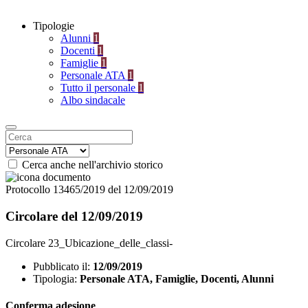
Tipologie
Alunni
1
Docenti
1
Famiglie
1
Personale ATA
1
Tutto il personale
1
Albo sindacale
Cerca anche nell'archivio storico
Protocollo 13465/2019 del 12/09/2019
Circolare del 12/09/2019
Circolare 23_Ubicazione_delle_classi-
Pubblicato il:
12/09/2019
Tipologia:
Personale ATA, Famiglie, Docenti, Alunni
Conferma adesione