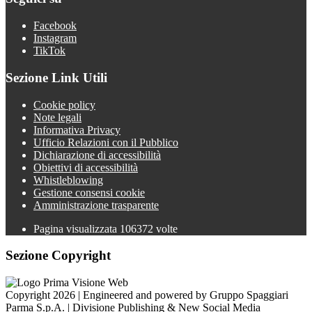
Facebook
Instagram
TikTok
Sezione Link Utili
Cookie policy
Note legali
Informativa Privacy
Ufficio Relazioni con il Pubblico
Dichiarazione di accessibilità
Obiettivi di accessibilità
Whistleblowing
Gestione consensi cookie
Amministrazione trasparente
Pagina visualizzata
106372
volte
Sezione Copyright
Copyright 2026 | Engineered and powered by Gruppo Spaggiari
Parma S.p.A. | Divisione Publishing & New Social Media