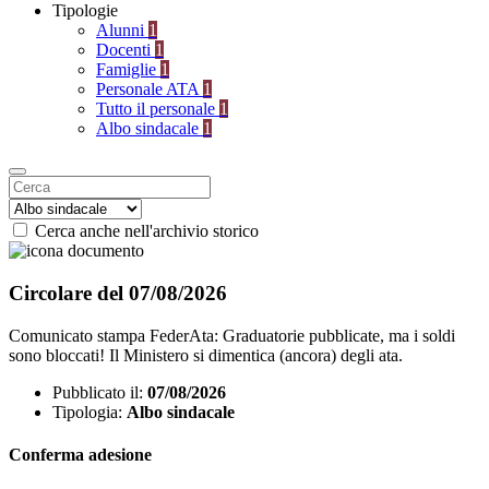
Tipologie
Alunni
1
Docenti
1
Famiglie
1
Personale ATA
1
Tutto il personale
1
Albo sindacale
1
Cerca anche nell'archivio storico
Circolare del 07/08/2026
Comunicato stampa FederAta: Graduatorie pubblicate, ma i soldi
sono bloccati! Il Ministero si dimentica (ancora) degli ata.
Pubblicato il:
07/08/2026
Tipologia:
Albo sindacale
Conferma adesione