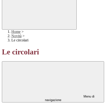
Home
>
Novità
>
Le circolari
Le circolari
Menu di
navigazione