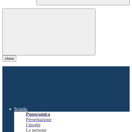
close
Scuola
Panoramica
Presentazione
I luoghi
Le persone