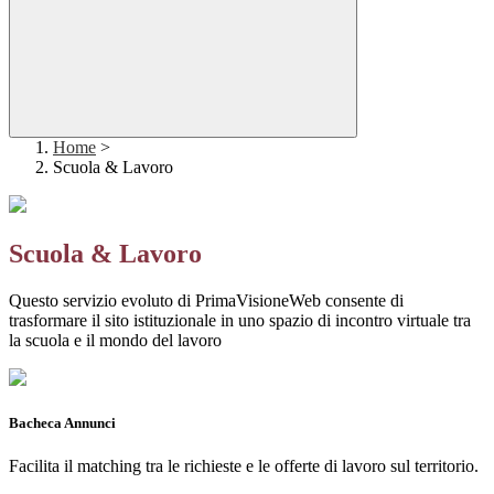
Home
>
Scuola & Lavoro
Scuola & Lavoro
Questo servizio evoluto di PrimaVisioneWeb consente di
trasformare il sito istituzionale in uno spazio di incontro virtuale tra
la scuola e il mondo del lavoro
Bacheca Annunci
Facilita il matching tra le richieste e le offerte di lavoro sul territorio.