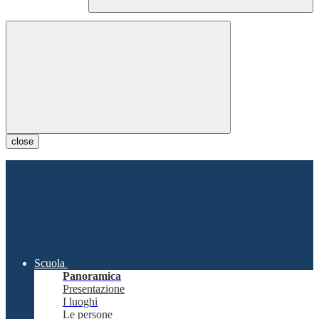
close
Scuola
Panoramica
Presentazione
I luoghi
Le persone