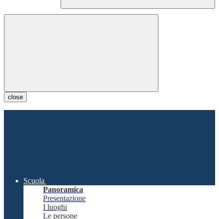
close
Scuola
Panoramica
Presentazione
I luoghi
Le persone