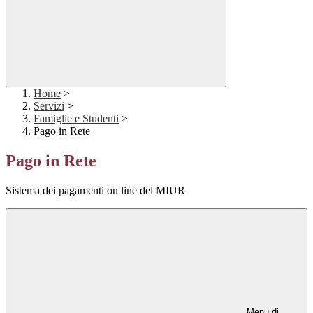
Home
>
Servizi
>
Famiglie e Studenti
>
Pago in Rete
Pago in Rete
Sistema dei pagamenti on line del MIUR
Menu di