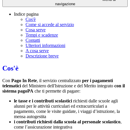
navigazione
Indice pagina
Cos'è
Come si accede al servizio
Cosa serve
Tempi e scadenze
Contatti
Ulteriori informazioni
A cosa serve
Descrizione breve
Cos'è
Con
Pago In Rete
, il servizio centralizzato
per i pagamenti
telematici
del Ministero dell'Istruzione e del Merito integrato
con il
sistema pagoPA
che ti permette di pagare:
le tasse e i contributi scolastici
richiesti dalle scuole agli
alunni per le attività curriculari ed extracurriculari a
pagamento, come le visite guidate, i viaggi d’istruzione, la
mensa autogestita
i contributi richiesti dalla scuola al personale scolastico
,
come l’assicurazione integrativa