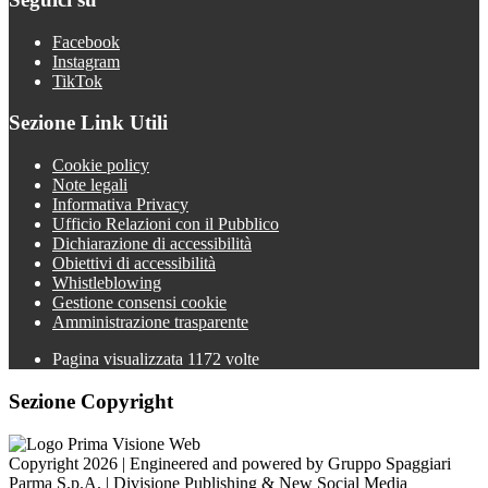
Facebook
Instagram
TikTok
Sezione Link Utili
Cookie policy
Note legali
Informativa Privacy
Ufficio Relazioni con il Pubblico
Dichiarazione di accessibilità
Obiettivi di accessibilità
Whistleblowing
Gestione consensi cookie
Amministrazione trasparente
Pagina visualizzata
1172
volte
Sezione Copyright
Copyright 2026 | Engineered and powered by Gruppo Spaggiari
Parma S.p.A. | Divisione Publishing & New Social Media