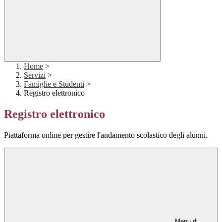
Home
>
Servizi
>
Famiglie e Studenti
>
Registro elettronico
Registro elettronico
Piattaforma online per gestire l'andamento scolastico degli alunni.
Menu di