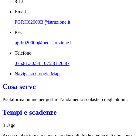
8-13
Email
PGRH02000B@istruzione.it
PEC
pgrh02000b@pec.istruzione.it
Telefono
075.81.30.54 - 075.81.20.87
Naviga su Google Maps
Cosa serve
Piattaforma online per gestire l’andamento scolastico degli alunni.
Tempi e scadenze
31/ago
Accesso al sistema: recupero credenziali. Se le credenziali non sono