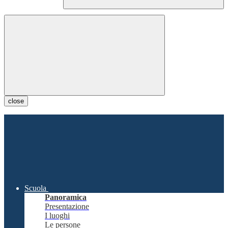
close
Scuola
Panoramica
Presentazione
I luoghi
Le persone