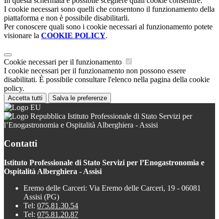
In questa schermata è possibile scegliere quali cookie consentire.
I cookie necessari sono quelli che consentono il funzionamento della
piattaforma e non è possibile disabilitarli.
Per conoscere quali sono i cookie necessari al funzionamento potete
visionare la
COOKIE POLICY
.
Cookie necessari per il funzionamento
I cookie necessari per il funzionamento non possono essere
disabilitati. È possibile consultare l'elenco nella pagina della cookie
policy.
Accetta tutti
Salva le preferenze
Istituto Professionale di Stato Servizi per
l’Enogastronomia e Ospitalità Alberghiera - Assisi
Contatti
Istituto Professionale di Stato Servizi per l’Enogastronomia e
Ospitalità Alberghiera - Assisi
Eremo delle Carceri: Via Eremo delle Carceri, 19 - 06081
Assisi (PG)
Tel:
075.81.30.54
Tel:
075.81.20.87