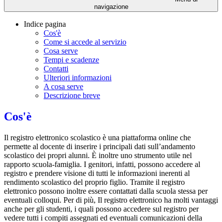
navigazione
Indice pagina
Cos'è
Come si accede al servizio
Cosa serve
Tempi e scadenze
Contatti
Ulteriori informazioni
A cosa serve
Descrizione breve
Cos'è
Il registro elettronico scolastico è una piattaforma online che
permette al docente di inserire i principali dati sull’andamento
scolastico dei propri alunni. È inoltre uno strumento utile nel
rapporto scuola-famiglia. I genitori, infatti, possono accedere al
registro e prendere visione di tutti le informazioni inerenti al
rendimento scolastico del proprio figlio. Tramite il registro
elettronico possono inoltre essere contattati dalla scuola stessa per
eventuali colloqui. Per di più, Il registro elettronico ha molti vantaggi
anche per gli studenti, i quali possono accedere sul registro per
vedere tutti i compiti assegnati ed eventuali comunicazioni della