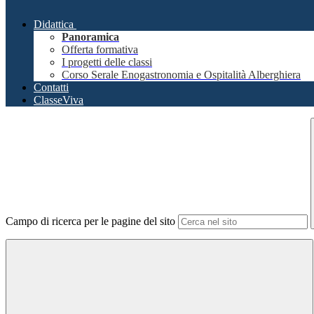
Didattica
Panoramica
Offerta formativa
I progetti delle classi
Corso Serale Enogastronomia e Ospitalità Alberghiera
Contatti
ClasseViva
Campo di ricerca per le pagine del sito