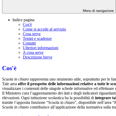
Menu di navigazione
Indice pagina
Cos'è
Come si accede al servizio
Cosa serve
Tempi e scadenze
Contatti
Ulteriori informazioni
A cosa serve
Descrizione breve
Cos'è
Scuola in chiaro
rappresenta uno strumento utile, soprattutto per le fami
Tale area
offre il prospetto delle informazioni relative a tutte le sc
visualizzare i contenuti delle singole schede informative ed effettuare 
Il Ministero cura l’aggiornamento dei dati e degli indicatori riguardanti
rilevazioni.
Ogni istituzione scolastica ha la possibilità di
integrare ta
tramite l’apposita funzione “Scuola in chiaro”, disponibile nell’area “
Scuola in chiaro
contribuisce all’applicazione della normativa sulla tr