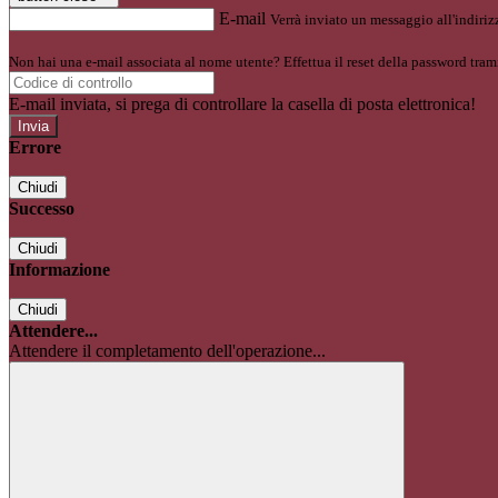
E-mail
Verrà inviato un messaggio all'indirizz
Non hai una e-mail associata al nome utente? Effettua il reset della password tram
E-mail inviata, si prega di controllare la casella di posta elettronica!
Errore
Chiudi
Successo
Chiudi
Informazione
Chiudi
Attendere...
Attendere il completamento dell'operazione...