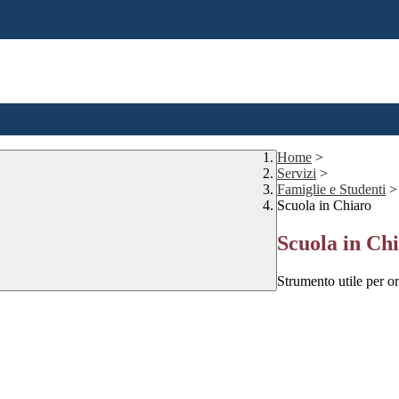
Home
>
Servizi
>
Famiglie e Studenti
>
Scuola in Chiaro
Scuola in Ch
Strumento utile per ori