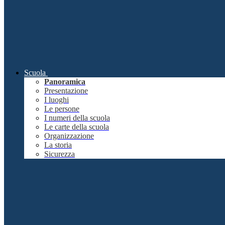
Scuola
Panoramica
Presentazione
I luoghi
Le persone
I numeri della scuola
Le carte della scuola
Organizzazione
La storia
Sicurezza