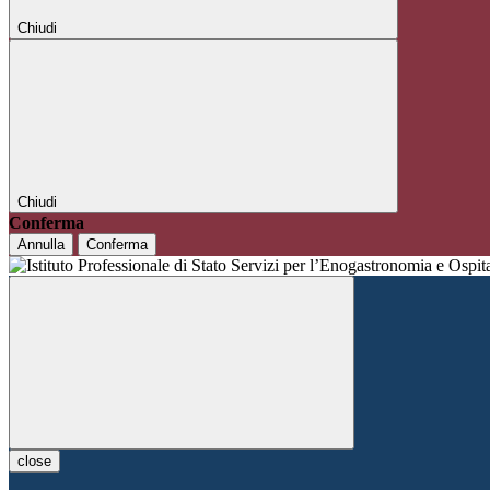
Chiudi
Chiudi
Conferma
Annulla
Conferma
close