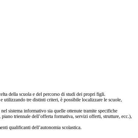
lta della scuola e del percorso di studi dei propri figli.
 utilizzando tre distinti criteri, è possibile localizzare le scuole,
i nel sistema informativo sia quelle ottenute tramite specifiche
 piano triennale dell’offerta formativa, servizi offerti, strutture, ecc.),
nti qualificanti dell’autonomia scolastica.