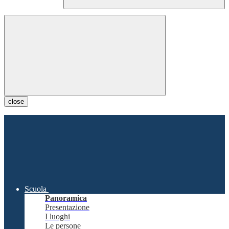
close
Scuola
Panoramica
Presentazione
I luoghi
Le persone