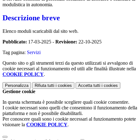
modulistica in autonomia.
Descrizione breve
Elenco moduli scaricabili dal sito web.
Pubblicato:
17-03-2025 -
Revisione:
22-10-2025
Tag pagina:
Servizi
Questo sito o gli strumenti terzi da questo utilizzati si avvalgono di
cookie necessari al funzionamento ed utili alle finalità illustrate nella
COOKIE POLICY
.
Personalizza
Rifiuta tutti
i cookies
Accetta tutti
i cookies
Gestione cookie
In questa schermata è possibile scegliere quali cookie consentire.
I cookie necessari sono quelli che consentono il funzionamento della
piattaforma e non è possibile disabilitarli.
Per conoscere quali sono i cookie necessari al funzionamento potete
visionare la
COOKIE POLICY
.