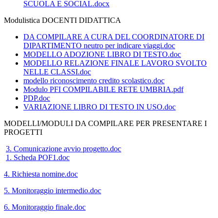
SCUOLA E SOCIAL.docx
Modulistica DOCENTI DIDATTICA
DA COMPILARE A CURA DEL COORDINATORE DI
DIPARTIMENTO neutro per indicare viaggi.doc
MODELLO ADOZIONE LIBRO DI TESTO.doc
MODELLO RELAZIONE FINALE LAVORO SVOLTO
NELLE CLASSI.doc
modello riconoscimento credito scolastico.doc
Modulo PFI COMPILABILE RETE UMBRIA.pdf
PDP.doc
VARIAZIONE LIBRO DI TESTO IN USO.doc
MODELLI/MODULI DA COMPILARE PER PRESENTARE I
PROGETTI
3. Comunicazione avvio progetto.doc
1. Scheda POF1.doc
4. Richiesta nomine.doc
5. Monitoraggio intermedio.doc
6. Monitoraggio finale.doc