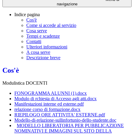
navigazione
Indice pagina
Cos'è
Come si accede al servizio
Cosa serve
Tempi e scadenze
Contatti
Ulteriori informazioni
A cosa serve
Descrizione breve
Cos'è
Modulistica DOCENTI
FONOGRAMMA ALUNNI (1).docx
Modulo di rchiesta di Accesso agli atti.docx
Manifestazioni interne ed esterne.pdf
relazione corso di formazione.docx
RIEPILOGO ORE ATTIVITA' ESTERNE.pdf
Modello-di-relazione-sullinfortunio-dello-studente.doc
MODELLO LIBERATORIA PER PUBBLICAZIONE
NOMINATIVI E IMMAGINI SUL SITO DELLA